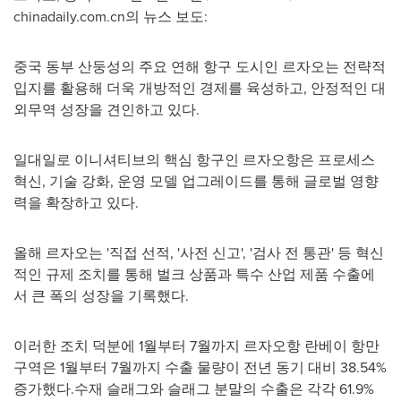
chinadaily.com.cn의 뉴스 보도:
중국 동부 산둥성의 주요 연해 항구 도시인 르자오는 전략적
입지를 활용해 더욱 개방적인 경제를 육성하고, 안정적인 대
외무역 성장을 견인하고 있다.
일대일로 이니셔티브의 핵심 항구인 르자오항은 프로세스
혁신, 기술 강화, 운영 모델 업그레이드를 통해 글로벌 영향
력을 확장하고 있다.
올해 르자오는 '직접 선적, '사전 신고', '검사 전 통관' 등 혁신
적인 규제 조치를 통해 벌크 상품과 특수 산업 제품 수출에
서 큰 폭의 성장을 기록했다.
이러한 조치 덕분에 1월부터 7월까지 르자오항 란베이 항만
구역은 1월부터 7월까지 수출 물량이 전년 동기 대비 38.54%
증가했다.수재 슬래그와 슬래그 분말의 수출은 각각 61.9%