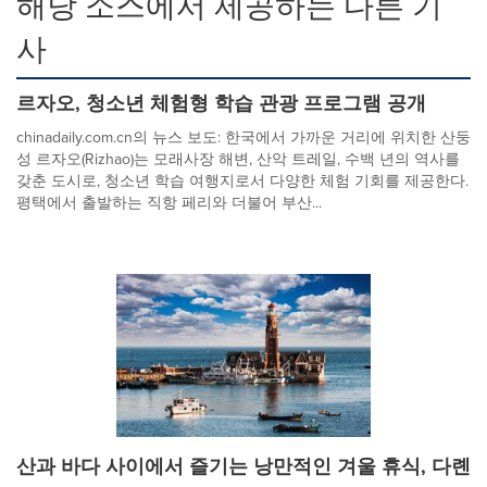
해당 소스에서 제공하는 다른 기
사
르자오, 청소년 체험형 학습 관광 프로그램 공개
chinadaily.com.cn의 뉴스 보도: 한국에서 가까운 거리에 위치한 산둥
성 르자오(Rizhao)는 모래사장 해변, 산악 트레일, 수백 년의 역사를
갖춘 도시로, 청소년 학습 여행지로서 다양한 체험 기회를 제공한다.
평택에서 출발하는 직항 페리와 더불어 부산...
산과 바다 사이에서 즐기는 낭만적인 겨울 휴식, 다롄