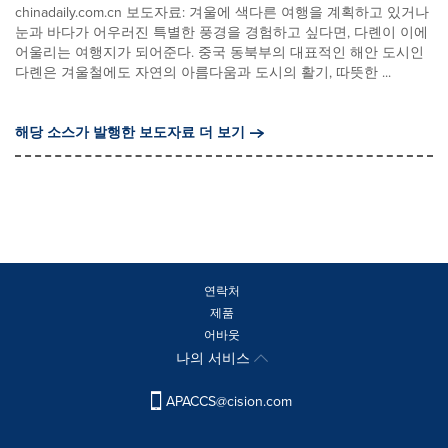
chinadaily.com.cn 보도자료: 겨울에 색다른 여행을 계획하고 있거나
눈과 바다가 어우러진 특별한 풍경을 경험하고 싶다면, 다롄이 이에
어울리는 여행지가 되어준다. 중국 동북부의 대표적인 해안 도시인
다롄은 겨울철에도 자연의 아름다움과 도시의 활기, 따뜻한 ...
해당 소스가 발행한 보도자료 더 보기
연락처
제품
어바웃
나의 서비스
APACCS@cision.com