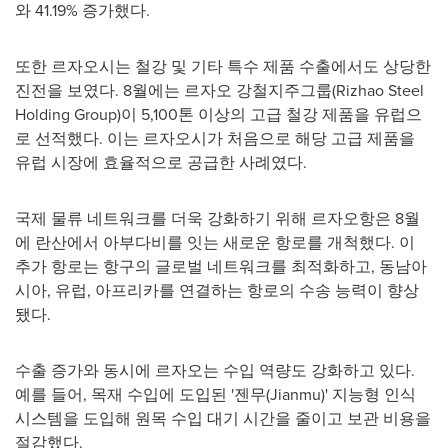
와 41.19% 증가했다.
또한 르자오시는 철강 및 기타 특수 제품 수출에서도 상당한
진전을 보였다. 8월에는 르자오 강철지주그룹(Rizhao Steel
Holding Group)이 5,100톤 이상의 고급 철강 제품을 유럽으
로 선적했다. 이는 르자오시가 처음으로 해당 고급 제품을
유럽 시장에 효율적으로 공급한 사례였다.
국제 물류 네트워크를 더욱 강화하기 위해 르자오항은 8월
에 란산에서 아부다비를 잇는 새로운 항로를 개척했다. 이
추가 항로는 항구의 글로벌 네트워크를 최적화하고, 동남아
시아, 유럽, 아프리카를 연결하는 항로의 수송 능력이 향상
됐다.
수출 증가와 동시에 르자오는 수입 역량도 강화하고 있다.
예를 들어, 목재 수입에 도입된 '젠무(Jianmu)' 지능형 인식
시스템을 도입해 원목 수입 대기 시간을 줄이고 보관 비용을
절감했다.