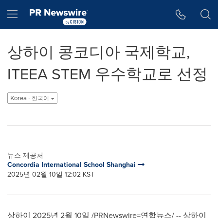
웹 접근성
Skip Navigation
Hamburger menu
상하이 콩코디아 국제학교,
ITEEA STEM 우수학교로 선정
Korea - 한국어
뉴스 제공처
Concordia International School Shanghai
2025년 02월 10일 12:02 KST
상하이 2025년 2월 10일 /PRNewswire=연합뉴스/ -- 상하이