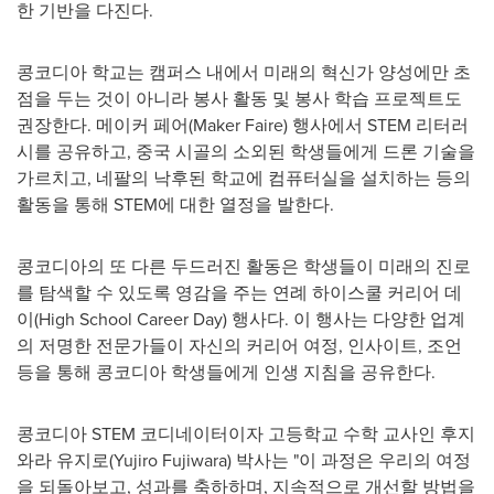
한 기반을 다진다.
콩코디아 학교는 캠퍼스 내에서 미래의 혁신가 양성에만 초
점을 두는 것이 아니라 봉사 활동 및 봉사 학습 프로젝트도
권장한다. 메이커 페어(Maker Faire) 행사에서 STEM 리터러
시를 공유하고, 중국 시골의 소외된 학생들에게 드론 기술을
가르치고, 네팔의 낙후된 학교에 컴퓨터실을 설치하는 등의
활동을 통해 STEM에 대한 열정을 발한다.
콩코디아의 또 다른 두드러진 활동은 학생들이 미래의 진로
를 탐색할 수 있도록 영감을 주는 연례 하이스쿨 커리어 데
이(High School Career Day) 행사다. 이 행사는 다양한 업계
의 저명한 전문가들이 자신의 커리어 여정, 인사이트, 조언
등을 통해 콩코디아 학생들에게 인생 지침을 공유한다.
콩코디아 STEM 코디네이터이자 고등학교 수학 교사인 후지
와라 유지로(
Yujiro Fujiwara
) 박사는 "이 과정은 우리의 여정
을 되돌아보고, 성과를 축하하며, 지속적으로 개선할 방법을