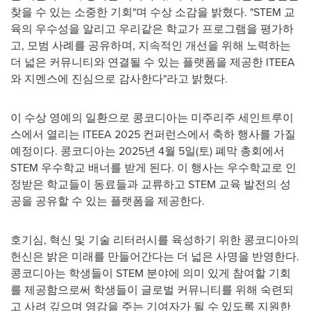
찾을 수 있는 소중한 기회"며 수상 소감을 밝혔다. "STEM 교
육의 우수성을 알리고 우리같은 학교가 프로그램을 평가하
고, 모범 사례를 공유하며, 지속적인 개선을 위해 노력하는
더 넓은 커뮤니티와 연결될 수 있는 플랫폼을 제공한 ITEEA
와 지멘스에 진심으로 감사한다"라고 밝혔다.
이 수상 영예의 일환으로 콩코디아는 미주리주 세인트루이
스에서 열리는 ITEEA 2025 컨퍼런스에서 축하 행사를 가질
예정이다. 콩코디아는 2025년 4월 5일(토) 폐막 총회에서
STEM 우수학교 배너를 받게 된다. 이 행사는 우수학교로 인
정받은 학교들이 동료들과 교류하고 STEM 교육 발전의 성
공을 공유할 수 있는 플랫폼을 제공한다.
호기심, 혁신 및 기술 리터러시를 육성하기 위한 콩코디아의
헌신은 밝은 미래를 만들어간다는 더 넓은 사명을 반영한다.
콩코디아는 학생들이 STEM 분야에 의미 있게 참여할 기회
를 제공함으로써 학생들이 글로벌 커뮤니티를 위해 숙련되
고 사려 깊으며 영감을 주는 기여자가 될 수 있도록 지원한