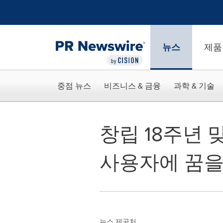
웹 접근성
Skip Navigation
뉴스
제품
중점 뉴스
비즈니스 & 금융
과학 & 기술
창립 18주년 
사용자에 꿈을
뉴스 제공처