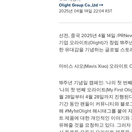
Olight Group Co.,Ltd
2025년 04월 14일 22:04 KST
선전, 중국 2025년 4월 14일 /P
기업 오라이트(Olight)가 창립 
한 유대감을 기념하는 글로벌 스토
마비스 샤오(
Mavis Xiao
) 오라이트
18주년 기념일 캠페인: '나의 첫 번
'나의 첫 번째 오라이트(My First Oli
월 28일부터 4월 28일까지 진행된
기간 동안 팬들이 커뮤니티와 블로
해 #My1stOlight 해시태그를 붙
트 제품에 대한 개인적인 이야기와 
유해줄 것을 요청하고 있다. 그러자