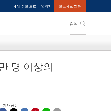
개인 정보 보호
연락처
보도자료 발송
검색
천만 명 이상의
이 기사 공유