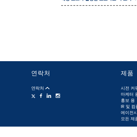
연락처
제품
연락처
시전 커
마케터 
홍보 용
IR 및 
에이전시
모든 제