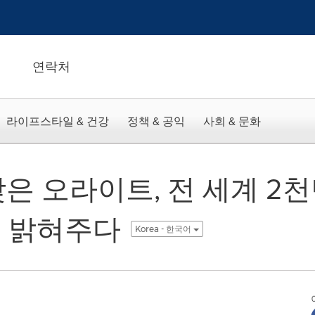
연락처
라이프스타일 & 건강
정책 & 공익
사회 & 문화
맞은 오라이트, 전 세계 2
 밝혀주다
Korea - 한국어