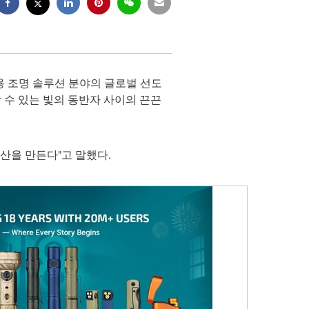
 휴대용 조명 솔루션 분야의 글로벌 선도
할 수 있는 빛의 동반자 사이의 끈끈
산을 만든다"고 말했다.