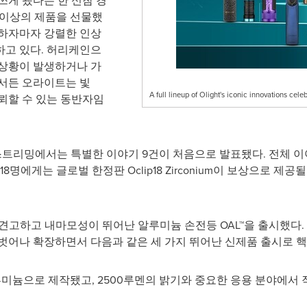
쓰게 됐다는 한 신참 경
 이상의 제품을 선물했
작하자마자 강렬한 인상
하고 있다. 허리케인으
 상황이 발생하거나 가
에서든 오라이트는 빛
A full lineup of Olight's iconic innovations ce
뢰할 수 있는 동반자임
 스트리밍에서는 특별한 이야기 9건이 처음으로 발표됐다. 전체 이야
명에게는 글로벌 한정판 Oclip18 Zirconium이 보상으로 제공
견고하고 내마모성이 뛰어난 알루미늄 손전등 OAL™을 출시했다. 오
벗어나 확장하면서 다음과 같은 세 가지 뛰어난 신제품 출시로 
우주용 알루미늄으로 제작됐고, 2500루멘의 밝기와 중요한 응용 분야