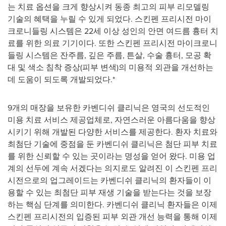
는 치료 옵션을 크게 향상시켜 동종 최고의 피부 리모델링
기술의 혜택을 누릴 수 있게 되었다. 스킨펜 프리시전 마이
크로니들링 시스템은 22세 이상 성인의 안면 여드름 흉터 치
료를 위한 의료 기기이다. 또한 스킨펜 프리시전 마이크로니
들링 시스템은 잔주름, 깊은 주름, 튼살, 수술 흉터, 모공 확
대 및 색소 침착 증상(피부 변색)의 미용적 외관을 개선하는
데 도움이 되도록 개발되었다.*
9개의 매장을 보유한 카벤디쉬 클리닉은 영국의 선도적인
미용 치료 서비스 제공업체로, 자연스러운 아름다움을 향상
시키기 위해 개발된 다양한 서비스를 제공한다. 환자 치료와
최첨단 기술에 중점을 둔 카벤디쉬 클리닉은 첨단 피부 치료
를 위한 신뢰할 수 있는 곳이라는 명성을 얻어 왔다. 미용 업
계의 선두에 계속 서겠다는 의지로도 알려진 이 스킨펜 프리
시전으로의 업그레이드는 카벤디쉬 클리닉의 환자들이 이
용할 수 있는 최첨단 피부 재생 기술을 받는다는 것을 보장
하는 핵심 단계를 의미한다. 카벤디쉬 클리닉 환자들은 이제
스킨펜 프리시전의 입증된 피부 외관 개선 능력을 통해 이제