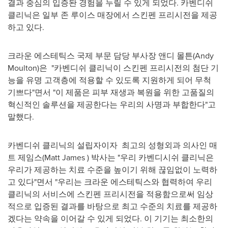
결과 중심의 입증돤 경험을 누릴 수 있게 되었다. 카벤디쉬
클리닉은 일부 존 루이스 매장에서 스킨펜 프리시전을 제공
하고 있다.
크라운 에스테틱스 국제 부문 담당 부사장 앤디 몰튼(
Andy
Moulton
)은 "카벤디쉬 클리닉이 스킨펜 프리시전의 첨단 기
능을 유명 고객층에 적용할 수 있도록 지원하게 되어 무척
기쁘다"면서 "이 제품은 피부 재생과 복원을 위한 고품질의
혁신적인 솔루션을 제공한다는 우리의 사명과 부합한다"고
말했다.
카벤디쉬 클리닉의 설립자이자 최고의 성형외과 의사인 매
트 제임스(
Matt James
) 박사는 "우리 카벤디시쉬 클리닉은
우리가 제공하는 치료 수준을 높이기 위해 끊임없이 노력하
고 있다"면서 "우리는 크라운 에스테틱스와 협력하여 우리
클리닉의 서비스에 스킨펜 프리시전을 적용함으로써 임상
적으로 입증된 결과를 바탕으로 최고 수준의 치료를 제공하
겠다는 약속을 이어갈 수 있게 되었다. 이 기기는 최소한의