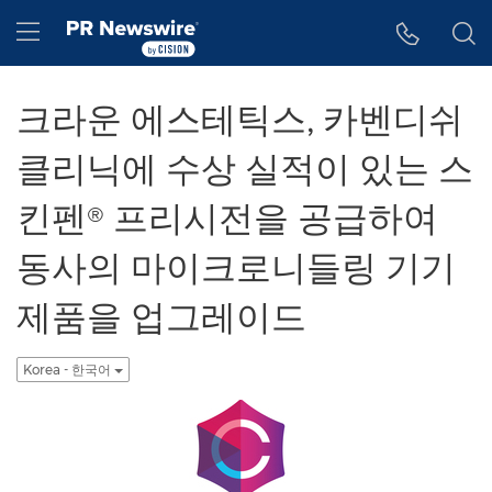
웹 접근성
Skip Navigation
Hamburger menu
크라운 에스테틱스, 카벤디쉬
클리닉에 수상 실적이 있는 스
킨펜® 프리시전을 공급하여
동사의 마이크로니들링 기기
제품을 업그레이드
Korea - 한국어