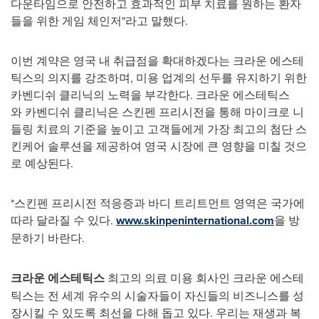
다운타임으로 안전하고 효과적인 피부 치료를 원하는 환자
들을 위한 게임 체인저"라고 말했다.
이번 계약은 영국 내 취급점을 확대하겠다는 크라운 에스테
틱스의 의지를 강조하며, 미용 업계의 선두를 유지하기 위한
카벤디쉬 클리닉의 노력을 부각한다. 크라운 에스테틱스
와 카벤디쉬 클리닉은 스킨펜 프리시전을 통해 마이크로 니
들링 치료의 기준을 높이고 고객들에게 가장 최고의 첨단 스
킨케어 솔루션을 제공하여 영국 시장에 큰 영향을 미칠 것으
로 예상된다.
*스킨펜 프리시전 적응증과 바디 트리트먼트 영역은 국가에
따라 달라질 수 있다.
www.skinpeninternational.com
을 방
문하기 바란다.
크라운 에스테틱스
최고의 의료 미용 회사인 크라운 에스테
틱스는 전 세계 유수의 시술자들이 자신들의 비즈니스를 성
장시킬 수 있도록 최선을 다해 돕고 있다. 우리는 재생과 복