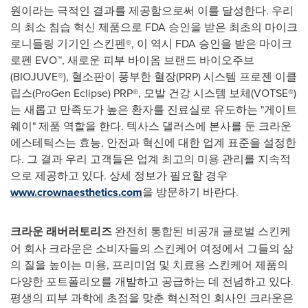
원이라는 극적인 결과를 제공함으로써 이를 달성한다. 우리
의 최소 침습 혁신 제품으로 FDA 승인을 받은 최초의 마이크
로니들링 기기인 스킨펜®, 이 역시 FDA 승인을 받은 마이크
로펜 EVO™, 새로운 피부 바이옴 브랜드 바이오주브
(BIOJUVE®), 혈소판이 풍부한 혈장(PRP) 시스템 프로젠 이클
립스(ProGen Eclipse) PRP®, 모발 건강 시스템 보체(VOTSE®)
는 새롭고 만족도가 높은 환자를 진료실로 유도하는 "게이트
웨이" 제품 역할을 한다. 텍사스 댈러스에 본사를 둔 크라운
에스테틱스는 효능, 안전과 혁신에 대한 업계 표준을 설정한
다. 그 결과 우리 고객들은 업계 최고의 미용 관리를 지속적
으로 제공하고 있다. 상세 정보가 필요할 경우
www.crownaesthetics.com
을 방문하기 바란다.
크라운 래버러토리즈
완전히 통합된 비공개 글로벌 스킨케
어 회사 크라운은 소비자들의 스킨케어 여정에서 그들의 삶
의 질을 높이는 미용, 프리미엄 및 치료용 스킨케어 제품의
다양한 포트폴리오를 개발하고 공급하는 데 전념하고 있다.
평생의 피부 과학에 초점을 맞춘 혁신적인 회사인 크라운은