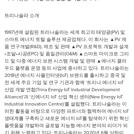
트리나솔라 소개
1997년에 설립된 트리나솔라는 세계 최고의 태양광(PV) 및
스마트 에너지 토털 솔루션 제공업체다. 이 회사는 ▲PV 제
품 연구개발(R&D), 제조 및 판매 ▲PV 프로젝트 개발과 설계
•조달•시공(EPC) 및 품질관리(O&M) ▲스마트 마이크로 그리
드 및 다중 에너지 보완 시스템 개발 및 판매 ▲에너지 클라
우드 플랫폼 운영 등의 사업에 종사하고 있다. 트리나솔라는
2018년 에너지 사물인터넷(IoT) 브랜드를 출시하고 중국 및
전 세계 주요 기업 및 연구 기관과 함께 '트리나 에너지 IoT
산업 개발 연합(Trina Energy IoT Industrial Development
Alliance)'과 '신에너지 IoT 산업 혁신 센터(New Energy IoT
Industrial Innovation Centre)'를 설립했다. 트리나솔라는 이
러한 활동을 바탕으로 다양한 파트너와 협력하여 에너지 IoT
생태계를 구축하고 새로운 에너지 IoT를 탐색하기 위한 혁신
플랫폼을 개발하여 글로벌 지능형 에너지 분야의 리더가 되
기 위해 노력하고 있다. 트리나솔라는 2020년 6월 상하이