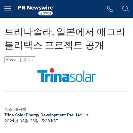
웹 접근성
Skip Navigation
Hamburger menu
트리나솔라, 일본에서 애그리
볼리택스 프로젝트 공개
Korea - 한국어
뉴스 제공처
Trina Solar Energy Development Pte. Ltd.
2024년 08월 26일 15:08 KST