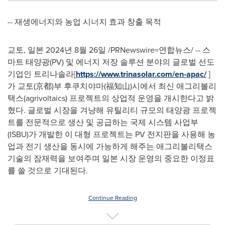
-- 재생에너지와 농업 시너지 효과 창출 목적
교토, 일본 2024년 8월 26일 /PRNewswire=연합뉴스/ -- 스
마트 태양광(PV) 및 에너지 저장 솔루션 분야의 글로벌 선도
기업인 트리나솔라[
https://www.trinasolar.com/en-apac/
]
가 교토(京都)부 후쿠치야마(福知山)시에서 최신 애그리볼리
택스(agrivoltaics) 프로젝트의 상업적 운영을 개시한다고 밝
혔다. 글로벌 시장을 겨냥해 유틸리티 규모의 태양광 프로젝
트를 전문적으로 생산 및 공급하는 국제 시스템 사업부
(ISBU)가 개발한 이 대형 프로젝트는 PV 전지판을 사용해 농
업과 전기 생산을 동시에 가능하게 해주는 애그리볼리택스
기술의 잠재력을 보여주며 일본 시장 운영의 중요한 이정표
를 쓸 것으로 기대된다.
Continue Reading