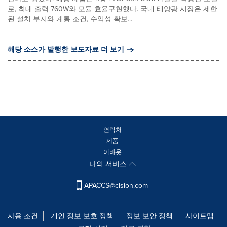
로, 최대 출력 760W와 모듈 효율구현했다. 국내 태양광 시장은 제한
된 설치 부지와 계통 조건, 수익성 확보...
해당 소스가 발행한 보도자료 더 보기
연락처
제품
어바웃
나의 서비스
APACCS@cision.com
사용 조건
개인 정보 보호 정책
정보 보안 정책
사이트맵