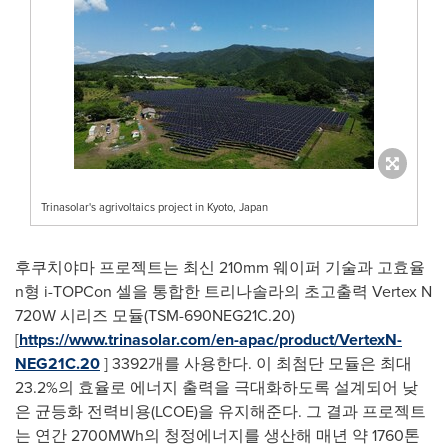
Trinasolar's agrivoltaics project in Kyoto, Japan
후쿠치야마 프로젝트는 최신 210mm 웨이퍼 기술과 고효율
n형 i-TOPCon 셀을 통합한 트리나솔라의 초고출력 Vertex N
720W 시리즈 모듈(TSM-690NEG21C.20)
[
https://www.trinasolar.com/en-apac/product/VertexN-
NEG21C.20
] 3392개를 사용한다. 이 최첨단 모듈은 최대
23.2%의 효율로 에너지 출력을 극대화하도록 설계되어 낮
은 균등화 전력비용(LCOE)을 유지해준다. 그 결과 프로젝트
는 연간 2700MWh의 청정에너지를 생산해 매년 약 1760톤