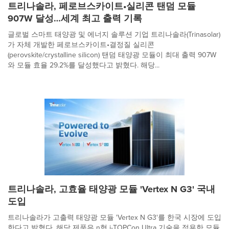
트리나솔라, 페로브스카이트•실리콘 탠덤 모듈
907W 달성…세계 최고 출력 기록
글로벌 스마트 태양광 및 에너지 솔루션 기업 트리나솔라(Trinasolar)
가 자체 개발한 페로브스카이트•결정질 실리콘
(perovskite/crystalline silicon) 탠덤 태양광 모듈이 최대 출력 907W
와 모듈 효율 29.2%를 달성했다고 밝혔다. 해당...
트리나솔라, 고효율 태양광 모듈 'Vertex N G3' 국내
도입
트리나솔라가 고출력 태양광 모듈 'Vertex N G3'를 한국 시장에 도입
한다고 밝혔다. 해당 제품은 n형 i-TOPCon Ultra 기술을 적용한 모듈