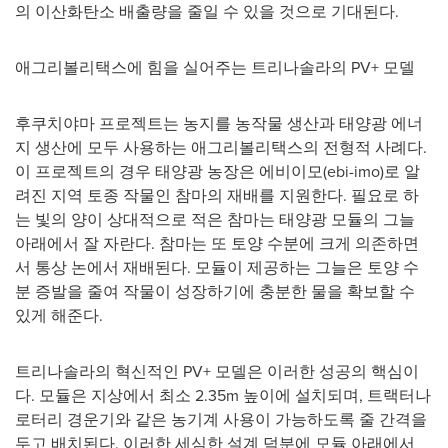
의 이산화탄소 배출량을 줄일 수 있을 것으로 기대된다.
애그리볼리택스에 힘을 실어주는 트리나솔라의 PV+ 모델
후쿠치야마 프로젝트는 농지를 농작물 생산과 태양광 에너
지 생산에 모두 사용하는 애그리볼리택스의 전형적 사례다.
이 프로젝트의 경우 태양광 농장은 에비이모(ebi-imo)로 알
려진 지역 토종 작물인 참마의 재배를 지원한다. 필요로 하
는 빛의 양이 상대적으로 적은 참마는 태양광 모듈의 그늘
아래에서 잘 자란다. 참마는 또 토양 수분에 크게 의존하면
서 통상 논에서 재배된다. 모듈이 제공하는 그늘은 토양 수
분 증발을 줄여 작물이 성장하기에 충분한 물을 확보할 수
있게 해준다.
트리나솔라의 혁신적인 PV+ 모델은 이러한 성공의 핵심이
다. 모듈은 지상에서 최소
2.35m
높이에 설치되며, 트랙터나
로터리 경운기와 같은 농기계 사용이 가능하도록 줄 간격을
두고 배치된다. 이러한 세심한 설계 덕분에 모듈 아래에서