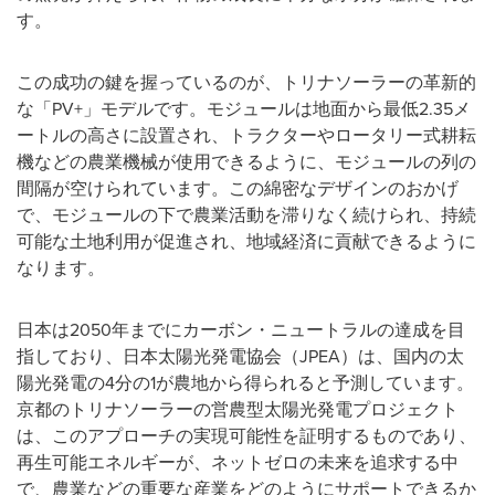
す。
この成功の鍵を握っているのが、トリナソーラーの革新的
な「PV+」モデルです。モジュールは地面から最低2.35メ
ートルの高さに設置され、トラクターやロータリー式耕耘
機などの農業機械が使用できるように、モジュールの列の
間隔が空けられています。この綿密なデザインのおかげ
で、モジュールの下で農業活動を滞りなく続けられ、持続
可能な土地利用が促進され、地域経済に貢献できるように
なります。
日本は2050年までにカーボン・ニュートラルの達成を目
指しており、日本太陽光発電協会（JPEA）は、国内の太
陽光発電の4分の1が農地から得られると予測しています。
京都のトリナソーラーの営農型太陽光発電プロジェクト
は、このアプローチの実現可能性を証明するものであり、
再生可能エネルギーが、ネットゼロの未来を追求する中
で、農業などの重要な産業をどのようにサポートできるか