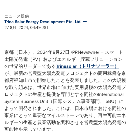
ニュース提供
Trina Solar Energy Development Pte. Ltd.
27 8月, 2024, 04:49 JST
京都（日本）、2024年8月27日 /PRNewswire/ -- スマート
太陽光発電（PV）およびエネルギー貯蔵ソリューション
の世界的リーダーである
Trinasolar（トリナソーラー）
が、最新の営農型太陽光発電プロジェクトの商用稼働を京
都府福知山市で開始したことを発表しました。この大規模
な取り組みは、世界市場に向けた実用規模の太陽光発電プ
ロジェクトの生産と提供を専門とする同社のInternational
System Business Unit（国際システム事業部門、ISBU）に
よって開発されました。これは、日本市場における同社の
事業にとって重要なマイルストーンであり、再生可能エネ
ルギーの生産と農業活動を調和させる営農型太陽光発電の
可能性を示しています。