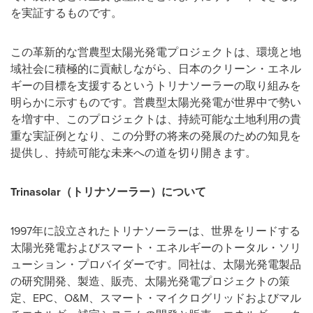
を実証するものです。
この革新的な営農型太陽光発電プロジェクトは、環境と地
域社会に積極的に貢献しながら、日本のクリーン・エネル
ギーの目標を支援するというトリナソーラーの取り組みを
明らかに示すものです。営農型太陽光発電が世界中で勢い
を増す中、このプロジェクトは、持続可能な土地利用の貴
重な実証例となり、この分野の将来の発展のための知見を
提供し、持続可能な未来への道を切り開きます。
Trinasolar
（トリナソーラー）について
1997年に設立されたトリナソーラーは、世界をリードする
太陽光発電およびスマート・エネルギーのトータル・ソリ
ューション・プロバイダーです。同社は、太陽光発電製品
の研究開発、製造、販売、太陽光発電プロジェクトの策
定、EPC、O&M、スマート・マイクログリッドおよびマル