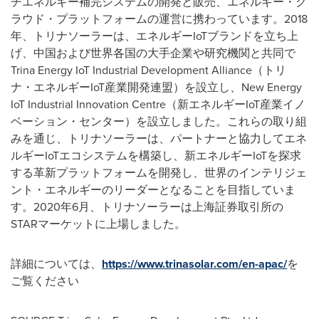
チエネルギー補完システムの開発と販売、エネルギー・ク
ラウド・プラットフォームの運営に携わっています。2018
年、トリナソーラーは、エネルギーIoTブランドを立ち上
げ、中国および世界各国の大手企業や研究機関と共同で
Trina Energy IoT Industrial Development Alliance（トリ
ナ・エネルギーIoT産業開発連盟）を設立し、New Energy
IoT Industrial Innovation Centre（新エネルギーIoT産業イノ
ベーション・センター）を設立しました。これらの取り組
みを通じ、トリナソーラーは、パートナーと協力してエネ
ルギーIoTエコシステムを構築し、新エネルギーIoTを探求
する革新プラットフォームを開発し、世界のインテリジェ
ント・エネルギーのリーダーとなることを目指していま
す。2020年6月、トリナソーラーは上海証券取引所の
STARマーケットに上場しました。
詳細については、
https://www.trinasolar.com/en-apac/
を
ご覧ください