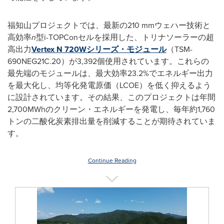
福知山プロジェクトでは、最新の210 mmウェハー技術と
高効率
n
型i-TOPConセルを採用した、トリナソーラーの超
高出力
Vertex N 720Wシリーズ・モジュール
（TSM-
690NEG21C.20）が3,392個使用されています。これらの
最先端のモジュールは、最大効率23.2%でエネルギー出力
を最大化し、均等化発電原価（LCOE）を低く抑えるよう
に設計されています。その結果、このプロジェクトは年間
2,700MWhのクリーン・エネルギーを発電し、毎年約1,760
トンの二酸化炭素排出量を削減することが期待されていま
す。
Continue Reading