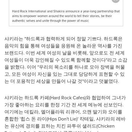
Hard Rock International and Shakira announce a year-long partnership that
aims to empower women around the world to tell their stories, be their
authentic selves and unite through the power of music
샤키라는 "하드록과 협력하게 되어 정말 기쁘다. 하드록은
음악의 힘을 통해 여성들을 응원해 온 놀라운 역사를 가진
브랜드다. 이번 세계 여성의 날을 비롯해, 앞으로도 전 세계
여성들이 더욱 강인해질 수 있도록 함께할 것이다"라고 소감
을 밝혔다. 이어 "우리의 목소리를 하나로 모아 장벽을 허물
고, 모든 여성이 자신을 있는 그대로 당당하게 표현할 수 있
는 더 포용적인 세상을 만들어 나갈 것"이라고 덧붙였다.
샤키라는 하드록 카페(Hard Rock Cafes)와 협업하여 그녀가
가장 좋아하는 요리를 한정 기간 전 세계 메뉴에 선보인다.
여기에는 데킬라, 엘더플라워 리큐어, 으깬 딸기와 오이를
혼합한 '힙스 돈 라이(Hips Don't Lie)' 칵테일, 샤키라의 레바
논 유산에 경의를 표하는 치킨 파투쉬 샐러드(Chicken