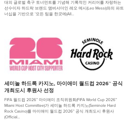
대의 글로벌 축구 토너먼트를 기념해 기록적인 커리어를 자랑하는
선수이자 하드락 브랜드 앰버서더인 레오 메시(Leo Messi)와의 파트
너십을 기반으로 '모든 팀을 한곳에(All...
세미놀 하드록 카지노, 마이애미 월드컵 2026™ 공식
개최도시 후원사 선정
FIFA 월드컵 2026™ 마이애미 조직위원회(FIFA World Cup 2026™
Miami Host Committee)가 세미놀 하드록 카지노(Seminole Hard
Rock Casino)를 마이애미 월드컵 2026™ 공식 개최도시 후원사
(Official...