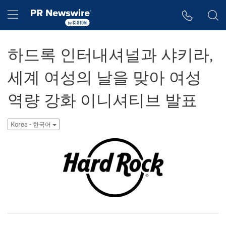
웹 접근성
Skip Navigation
Hamburger menu
하드록 인터내셔널과 샤키라,
세계 여성의 날을 맞아 여성
역량 강화 이니셔티브 발표
Korea - 한국어