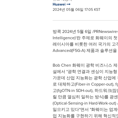
Huawei
2024년 05월 06일 17:05 KST
방콕 2024년 5월 6일 /PRNewswire=
Intelligence)'란 주제로 화웨이의 첫
레이시아를 비롯한 여러 국가의 고객
Advanced(F5G-A) 제품과 솔루
Bob Chen
화웨이 광학 비즈니스 제
설에서 "광학 연결과 센싱이 지능형
가운데 산업 지능화는 광학 산업에
로 대체하고(Fiber-in Copper-out)
고(fgOTN-in SDH-out), 하드워
릴 만큼 열심히 일하는 방식)를 광
(Optical-Sensing-in Hard-Work
일으키고 있다"면서 "화웨이는 업계
업 지능화를 구현하기 위해 혁신적