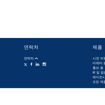
연락처
제품
연락처
시전 커
마케터 
홍보 용
IR 및 
에이전시
모든 제
사용 조건
개인 정보 보호 정책
정보 보안 정책