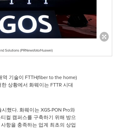
and Solutions (PRNewsfoto/Huawei)
TTH(fiber to the home)
 이러한 상황에서 화웨이는 FTTR 시대
다. 화웨이는 XGS-PON Pro와
올-옵티컬 캠퍼스를 구축하기 위해 방으
요구 사항을 충족하는 업계 최초의 상업