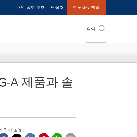
개인 정보 보호
연락처
보도자료 발송
검색
G-A 제품과 솔
이 기사 공유