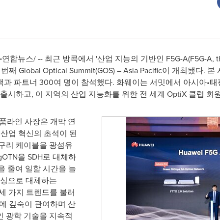
연합뉴스/ -- 최근 방콕에서 '산업 지능의 기반인 F5G-A(F5G-A, the Foun
 번째 Global Optical Summit(GOS) – Asia Pacific이 개최
과 파트너 300여 명이 참석했다. 화웨이는 서밋에서 아시아•태
션을 출시하고, 이 지역의 산업 지능화를 위한 전 세계 OptiX 클럽 
품라인 사장은 개막 연
 산업 혁신의 초석이 된
 구리 케이블을 광섬유
, fgOTN을 SDH로 대체하
크(잠을 줄여 일할 시간을 늘
센싱으로 대체하는
-out) 세 가지 트렌드를 불러
에 깊숙이 관여하며 산
인 광학 기술을 지속적