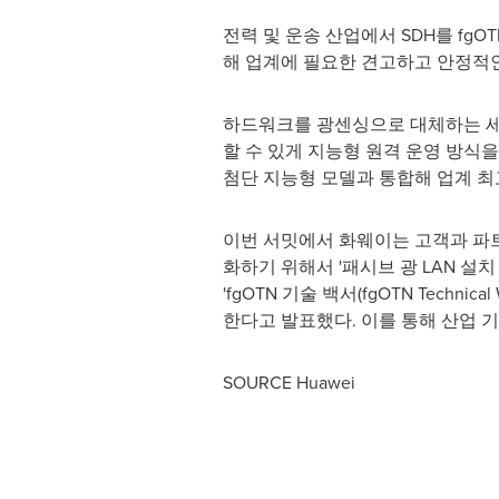
전력 및 운송 산업에서 SDH를 fg
해 업계에 필요한 견고하고 안정적
하드워크를 광센싱으로 대체하는 세 
할 수 있게 지능형 원격 운영 방식
첨단 지능형 모델과 통합해 업계 최
이번 서밋에서 화웨이는 고객과 파
화하기 위해서 '패시브 광 LAN 설치 프로세스 및
'fgOTN 기술 백서(fgOTN Techn
한다고 발표했다. 이를 통해 산업 
SOURCE Huawei