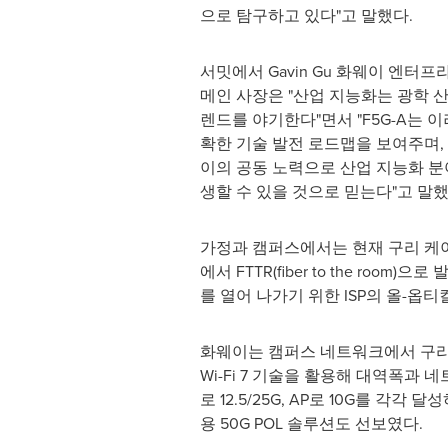
으로 탐구하고 있다"고 말했다.
서밋에서
Gavin Gu
화웨이 엔터프라
메인 사장은 "산업 지능화는 광학 산
렌드를 야기한다"면서 "F5G-A는 
확한 기술 발전 로드맵을 보여주며,
이의 공동 노력으로 산업 지능화 분
생할 수 있을 것으로 믿는다"고 말했
가정과 캠퍼스에서는 현재 구리 케이블을
에서 FTTR(fiber to the r
를 열어 나가기 위한 ISP의 올-옵티컬(
화웨이는 캠퍼스 네트워크에서 구리 케
Wi-Fi 7 기술을 활용해 대역폭과
로 12.5/25G, AP로 10G를 
용 50G POL 솔루션도 선보였다.