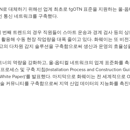
OTN로 대체하기 위해선 업계 최초로 fgOTN 표준을 지원하는 올
인 통신 네트워크를 구축했다.
번째 트렌드의 경우 직원들이 스마트 운송과 경계 검사 등의 상
을 활용해 수동 현장 작업량을 대폭 줄이고 있다. 화웨이는 또 비
고의 다차원 감지 솔루션을 구축함으로써 생산과 운영의 효율성을
트너의 역량을 강화하고, 올-옵티컬 네트워크의 업계 표준화를 촉
 구축 지침(Installation Process and Construction Guidance
ical White Paper)'를 발표했다. 마지막으로 화웨이는 전 세계적으
기술 커뮤니티를 구축함으로써 지역 산업 데이터의 지능화를 촉진