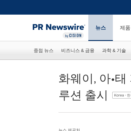
웹 접근성
Skip Navigation
뉴스
제품
중점 뉴스
비즈니스 & 금융
과학 & 기술
화웨이, 아•태
루션 출시
Korea -
뉴스 제공처