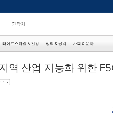
연락처
라이프스타일 & 건강
정책 & 공익
사회 & 문화
 지역 산업 지능화 위한 F5
 한국어