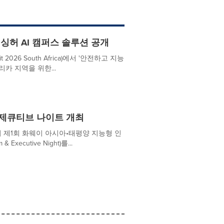
 싱허 AI 캠퍼스 솔루션 공개
026 South Africa)에서 '안전하고 지능
아프리카 지역을 위한...
그제큐티브 나이트 개최
이에서 제1회 화웨이 아시아•태평양 지능형 인
Executive Night)를...