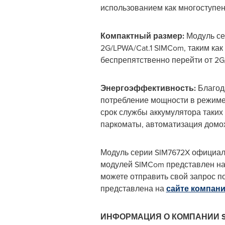
использованием как многоступенч
Компактный размер:
Модуль се
2G/LPWA/Cat.1 SIMCom, таким как
беспрепятственно перейти от 2G/NB-
Энергоэффективность:
Благод
потребление мощности в режиме
срок службы аккумулятора таких 
паркоматы, автоматизация домох
Модуль серии SIM7672X официал
модулей SIMCom представлен на 
можете отправить свой запрос п
представлена на
сайте компан
ИНФОРМАЦИЯ О КОМПАНИИ 