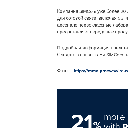
Компания SIMCom уже более 20 
для сотовой связи, включая 5G,
арсенале первоклассные лабора
предоставляет передовые продук
Подробная информация предста
Следите за новостями SIMCom н
Фото —
https://mma.prnewswire.
21
more 
%
with