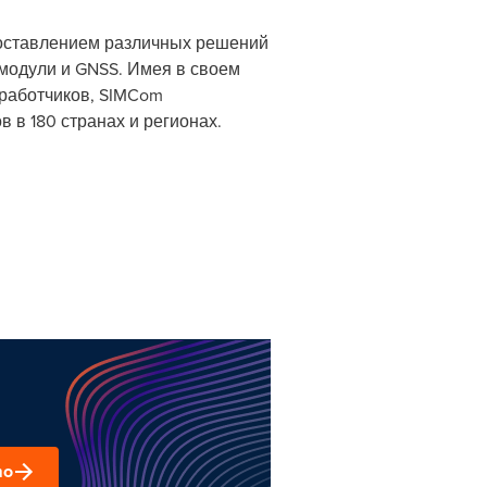
доставлением различных решений
 модули и GNSS. Имея в своем
работчиков, SIMCom
 в 180 странах и регионах.
mo