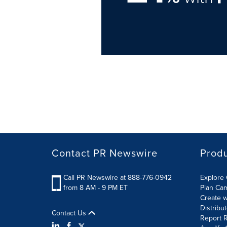
Contact PR Newswire
Prod
Call PR Newswire at 888-776-0942
Explore 
from 8 AM - 9 PM ET
Plan Ca
Create w
Distribu
Contact Us
Report R