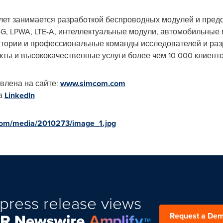
лет занимается разработкой беспроводных модулей и пре
 4G, LPWA, LTE-A, интеллектуальные модули, автомобильные
тории и профессиональные команды исследователей и раз
ты и высококачественные услуги более чем 10 000 клиентов
влена на сайте:
www.simcom.com
а
LinkedIn
com/media/2010273/image_1.jpg
press release views
Request a De