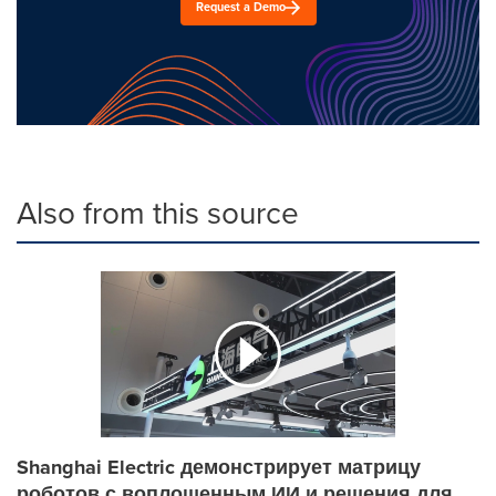
Request a Demo
Also from this source
Shanghai Electric демонстрирует матрицу
роботов с воплощенным ИИ и решения для