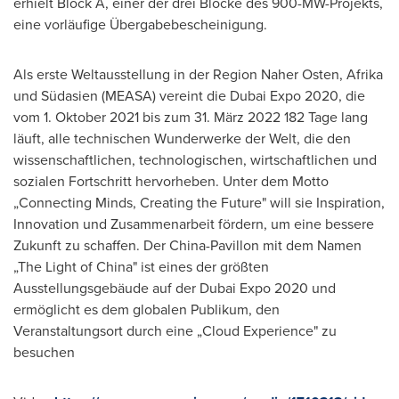
erhielt Block A, einer der drei Blöcke des 900-MW-Projekts,
eine vorläufige Übergabebescheinigung.
Als erste Weltausstellung in der Region Naher Osten, Afrika
und Südasien (MEASA) vereint die Dubai Expo 2020, die
vom 1. Oktober 2021 bis zum 31. März 2022 182 Tage lang
läuft, alle technischen Wunderwerke der Welt, die den
wissenschaftlichen, technologischen, wirtschaftlichen und
sozialen Fortschritt hervorheben. Unter dem Motto
„Connecting Minds, Creating the Future" will sie Inspiration,
Innovation und Zusammenarbeit fördern, um eine bessere
Zukunft zu schaffen.
Der China-Pavillon
mit dem Namen
„The Light of China" ist eines der größten
Ausstellungsgebäude auf der Dubai Expo 2020 und
ermöglicht es dem globalen Publikum, den
Veranstaltungsort durch eine „Cloud Experience" zu
besuchen