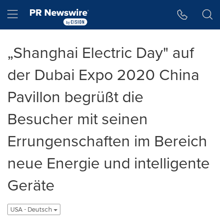
Accessibility Statement
Skip Navigation
Hamburger menu
„Shanghai Electric Day" auf
der Dubai Expo 2020 China
Pavillon begrüßt die
Besucher mit seinen
Errungenschaften im Bereich
neue Energie und intelligente
Geräte
USA - Deutsch