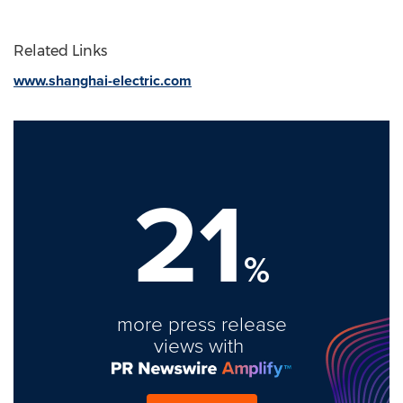
Related Links
www.shanghai-electric.com
21
%
more press release
views with