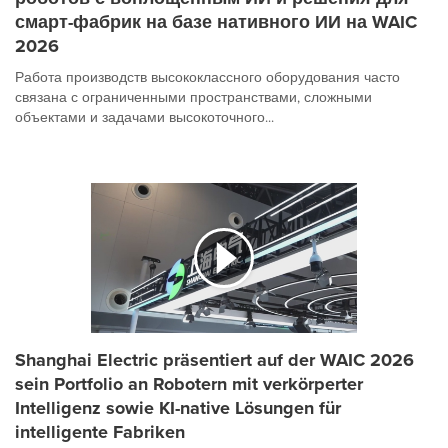
смарт-фабрик на базе нативного ИИ на WAIC
2026
Работа производств высококлассного оборудования часто
связана с ограниченными пространствами, сложными
объектами и задачами высокоточного...
Shanghai Electric präsentiert auf der WAIC 2026
sein Portfolio an Robotern mit verkörperter
Intelligenz sowie KI-native Lösungen für
intelligente Fabriken