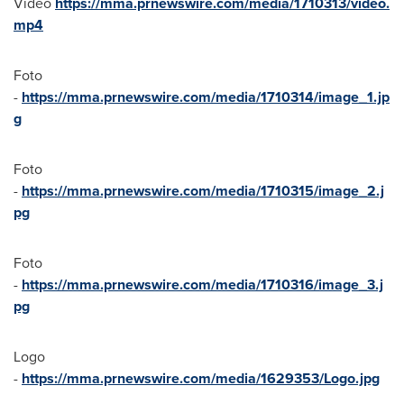
Video
https://mma.prnewswire.com/media/1710313/video.
mp4
Foto
-
https://mma.prnewswire.com/media/1710314/image_1.jp
g
Foto
-
https://mma.prnewswire.com/media/1710315/image_2.j
pg
Foto
-
https://mma.prnewswire.com/media/1710316/image_3.j
pg
Logo
-
https://mma.prnewswire.com/media/1629353/Logo.jpg