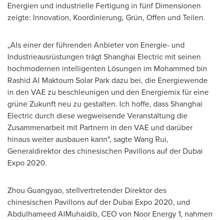
Energien und industrielle Fertigung in fünf Dimensionen
zeigte: Innovation, Koordinierung, Grün, Offen und Teilen.
„Als einer der führenden Anbieter von Energie- und
Industrieausrüstungen trägt Shanghai Electric mit seinen
hochmodernen intelligenten Lösungen im
Mohammed bin
Rashid Al Maktoum Solar Park
dazu bei, die Energiewende
in den VAE zu beschleunigen und den Energiemix für eine
grüne Zukunft neu zu gestalten. Ich hoffe, dass Shanghai
Electric durch diese wegweisende Veranstaltung die
Zusammenarbeit mit Partnern in den VAE und darüber
hinaus weiter ausbauen kann", sagte
Wang Rui
,
Generaldirektor des chinesischen Pavillons auf der Dubai
Expo 2020.
Zhou Guangyao, stellvertretender Direktor des
chinesischen Pavillons auf der Dubai Expo 2020, und
Abdulhameed AlMuhaidib
, CEO von Noor Energy 1, nahmen