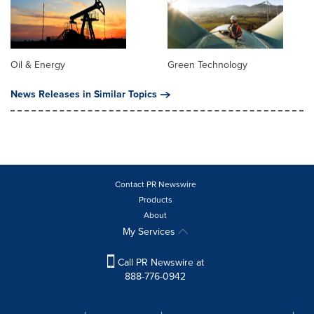
Oil & Energy
Green Technology
News Releases in Similar Topics
Contact PR Newswire
Products
About
My Services
Call PR Newswire at
888-776-0942