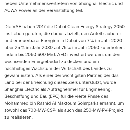
neben Unternehmensvertretern von Shanghai Electric und
ACWA Power an der Veranstaltung teil.
Die VAE haben 2017 die Dubai Clean Energy Strategy 2050
ins Leben gerufen, die darauf abzielt, den Anteil sauberer
und erneuerbarer Energien in
Dubai
von 7 % im Jahr 2020
über 25 % im Jahr 2030 auf 75 % im Jahr 2050 zu erhöhen,
indem bis 2050 600 Mrd. AED investiert werden, um den
wachsenden Energiebedarf zu decken und ein
nachhaltiges Wachstum der Wirtschaft des Landes zu
gewährleisten. Als einer der wichtigsten Partner, der das
Land bei der Erreichung dieses Ziels unterstützt, wurde
Shanghai Electric als Auftragnehmer für Engineering,
Beschaffung und Bau (EPC) für die vierte Phase des
Mohammed bin Rashid Al Maktoum Solarparks ernannt, um
sowohl das 700-MW-CSP- als auch das 250-MW-PV-Projekt
zu realisieren.