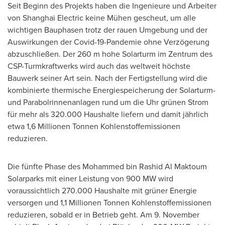
Seit Beginn des Projekts haben die Ingenieure und Arbeiter
von Shanghai Electric keine Mühen gescheut, um alle
wichtigen Bauphasen trotz der rauen Umgebung und der
Auswirkungen der Covid-19-Pandemie ohne Verzögerung
abzuschließen. Der 260 m hohe Solarturm im Zentrum des
CSP-Turmkraftwerks wird auch das weltweit höchste
Bauwerk seiner Art sein. Nach der Fertigstellung wird die
kombinierte thermische Energiespeicherung der Solarturm-
und Parabolrinnenanlagen rund um die Uhr grünen Strom
für mehr als 320.000 Haushalte liefern und damit jährlich
etwa 1,6 Millionen Tonnen Kohlenstoffemissionen
reduzieren.
Die fünfte Phase des Mohammed bin Rashid Al Maktoum
Solarparks mit einer Leistung von 900 MW wird
voraussichtlich 270.000 Haushalte mit grüner Energie
versorgen und 1,1 Millionen Tonnen Kohlenstoffemissionen
reduzieren, sobald er in Betrieb geht. Am 9. November