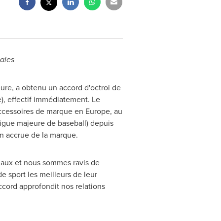
iales
eure, a obtenu un accord d'octroi de
e), effectif immédiatement. Le
 accessoires de marque en
Europe
, au
Ligue majeure de baseball) depuis
n accrue de la marque.
onaux et nous sommes ravis de
e sport les meilleurs de leur
accord approfondit nos relations