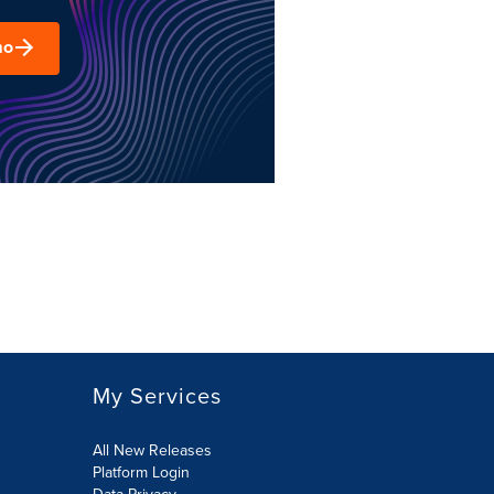
mo
My Services
All New Releases
Platform Login