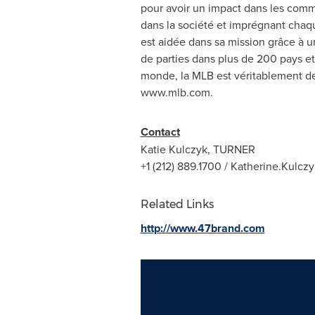
pour avoir un impact dans les com
dans la société et imprégnant chaq
est aidée dans sa mission grâce à 
de parties dans plus de 200 pays et 
monde, la MLB est véritablement de
www.mlb.com.
Contact
Katie Kulczyk
, TURNER
+1 (212) 889.1700 /
Katherine.Kulcz
Related Links
http://www.47brand.com