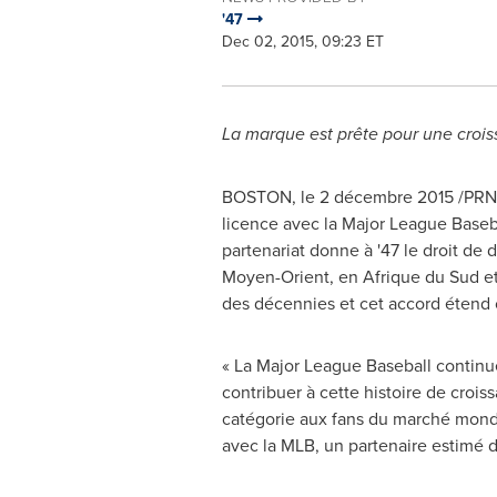
'47
Dec 02, 2015, 09:23 ET
La marque est prête pour une crois
BOSTON
, le 2 décembre 2015 /PRNe
licence avec la Major League Baseba
partenariat donne à '47 le droit de
Moyen-Orient, en Afrique du Sud et 
des décennies et cet accord étend 
« La Major League Baseball continu
contribuer à cette histoire de crois
catégorie aux fans du marché mondia
avec la MLB, un partenaire estimé d