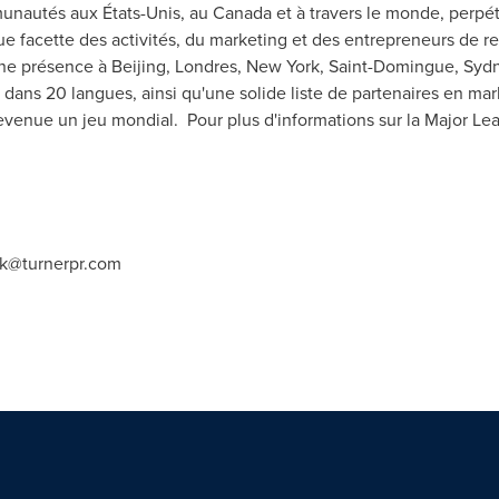
munautés aux États-Unis, au
Canada
et à travers le monde, perpét
ue facette des activités, du marketing et des entrepreneurs de 
une présence à
Beijing
, Londres,
New York
, Saint-Domingue,
Syd
dans 20 langues, ainsi qu'une solide liste de partenaires en mark
venue un jeu mondial. Pour plus d'informations sur la Major Lea
yk@turnerpr.com