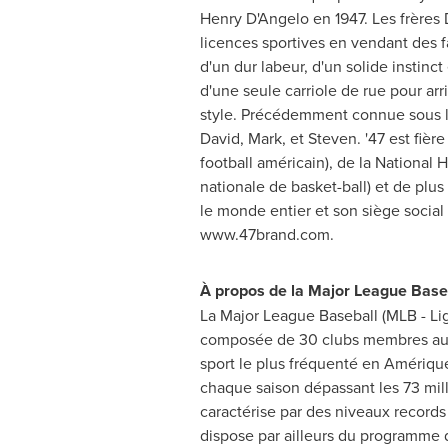
Henry D'Angelo
en 1947. Les frères
licences sportives en vendant des f
d'un dur labeur, d'un solide instinc
d'une seule carriole de rue pour ar
style. Précédemment connue sous le
David, Mark, et Steven. '47 est fièr
football américain), de la National
nationale de basket-ball) et de pl
le monde entier et son siège social
www.47brand.com.
À propos de la Major League Base
La Major League Baseball (MLB - Lig
composée de 30 clubs membres aux
sport le plus fréquenté en Amérique 
chaque saison dépassant les 73 mil
caractérise par des niveaux records 
dispose par ailleurs du programme 