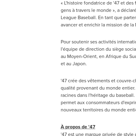
« L'histoire fondatrice de '47 et de
gens à travers le monde », a déclar
League Baseball. En tant que parten
avancer et enrichir la mission de la
Pour soutenir ses activités interna
l'équipe de direction du siège soc
au Moyen-Orient, en Afrique du Sud
et au Japon.
'47 crée des vêtements et couvre-che
qualité provenant du monde entier. 
racines dans l'héritage du baseball.
permet aux consommateurs d'exprime
nouveaux territoires du monde enti
À propos de '47
'47 est une marque privée de style 