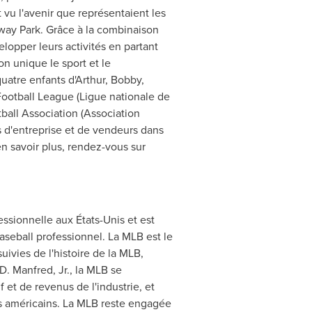
vu l'avenir que représentaient les
way Park
. Grâce à la combinaison
elopper leurs activités en partant
n unique le sport et le
uatre enfants d'Arthur, Bobby,
 Football League (Ligue nationale de
ball Association (Association
 d'entreprise et de vendeurs dans
en savoir plus, rendez-vous sur
ssionnelle aux États-Unis et est
aseball professionnel. La MLB est le
uivies de l'histoire de la MLB,
D. Manfred, Jr.
, la MLB se
 et de revenus de l'industrie, et
ls américains. La MLB reste engagée