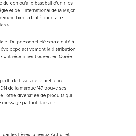
e du don qu'a le baseball d'unir les
égie et de l'international de la Major
èrement bien adapté pour faire
es ».
ale. Du personnel clé sera ajouté à
éveloppe activement la distribution
'47 ont récemment ouvert en Corée
artir de tissus de la meilleure
'ADN de la marque '47 trouve ses
l'offre diversifiée de produits qui
ce message partout dans de
s
, par les frères jumeaux Arthur et