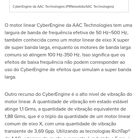
CyberEngine da AAC Technologies (PRNewsfoto/AAC Technologies)
O motor linear CyberEngine da AAC Technologies tem uma
largura de banda de frequência efetiva de 50 Hz~500 Hz,
também conhecida como um motor linear de eixo X super
de super banda larga, enquanto os motores de banda larga
comuns só atingem 100 Hz-350 Hz. Isso significa que os
efeitos de baixa frequência não podem corresponder ao
uso do CyberEngine de efeitos que simulam a super banda
larga.
Outro recurso do CyberEngine é o alto nível de vibração do
motor linear. A quantidade de vibração em estado estável
atinge 1,1 Grms, a quantidade de vibração equivalente de
1,88 Grms, que é o triplo da quantidade de um motor linear
comum de eixo X, com uma quantidade de vibração
transiente de 3,69 Gpp. Utilizando as tecnologias RichTap®