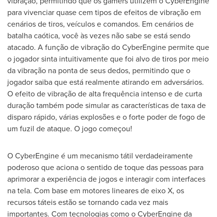
vibração, permitindo que os gamers utilizem o CyberEngine
para vivenciar quase cem tipos de efeitos de vibração em
cenários de tiros, veículos e comandos. Em cenários de
batalha caótica, você às vezes não sabe se está sendo
atacado. A função de vibração do CyberEngine permite que
o jogador sinta intuitivamente que foi alvo de tiros por meio
da vibração na ponta de seus dedos, permitindo que o
jogador saiba que está realmente atirando em adversários.
O efeito de vibração de alta frequência intenso e de curta
duração também pode simular as características de taxa de
disparo rápido, várias explosões e o forte poder de fogo de
um fuzil de ataque. O jogo começou!
O CyberEngine é um mecanismo tátil verdadeiramente
poderoso que aciona o sentido de toque das pessoas para
aprimorar a experiência de jogos e interagir com interfaces
na tela. Com base em motores lineares de eixo X, os
recursos táteis estão se tornando cada vez mais
importantes. Com tecnologias como o CyberEngine da