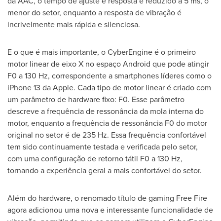
da AAC, o tempo de ajuste e resposta é reduzido a 5 ms, o
menor do setor, enquanto a resposta de vibração é
incrivelmente mais rápida e silenciosa.
E o que é mais importante, o CyberEngine é o primeiro
motor linear de eixo X no espaço Android que pode atingir
F0 a 130 Hz, correspondente a smartphones líderes como o
iPhone 13 da Apple. Cada tipo de motor linear é criado com
um parâmetro de hardware fixo: F0. Esse parâmetro
descreve a frequência de ressonância da mola interna do
motor, enquanto a frequência de ressonância F0 do motor
original no setor é de 235 Hz. Essa frequência confortável
tem sido continuamente testada e verificada pelo setor,
com uma configuração de retorno tátil F0 a 130 Hz,
tornando a experiência geral a mais confortável do setor.
Além do hardware, o renomado título de gaming Free Fire
agora adicionou uma nova e interessante funcionalidade de