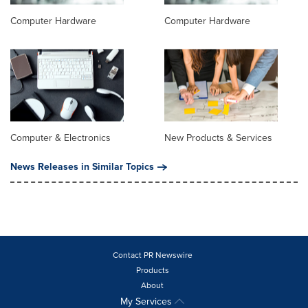
Computer Hardware
Computer Hardware
Computer & Electronics
New Products & Services
News Releases in Similar Topics
Contact PR Newswire
Products
About
My Services