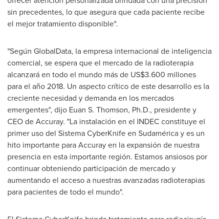
ofrecer atención personalizada brindada con una precisión
sin precedentes, lo que asegura que cada paciente recibe
el mejor tratamiento disponible".
"Según GlobalData, la empresa internacional de inteligencia
comercial, se espera que el mercado de la radioterapia
alcanzará en todo el mundo más de
US$3.600
millones
para el año 2018. Un aspecto crítico de este desarrollo es la
creciente necesidad y demanda en los mercados
emergentes", dijo
Euan S. Thomson
, Ph.D., presidente y
CEO de Accuray. "La instalación en el INDEC constituye el
primer uso del Sistema CyberKnife en Sudamérica y es un
hito importante para Accuray en la expansión de nuestra
presencia en esta importante región. Estamos ansiosos por
continuar obteniendo participación de mercado y
aumentando el acceso a nuestras avanzadas radioterapias
para pacientes de todo el mundo".