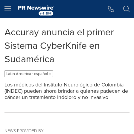
Accessibility Statement
Skip Navigation
Hamburger menu
Accuray anuncia el primer
Sistema CyberKnife en
Sudamérica
Latin America - español
Los médicos del Instituto Neurológico de Colombia
(INDEC) pueden ahora brindar a quienes padecen de
cáncer un tratamiento indoloro y no invasivo
NEWS PROVIDED BY