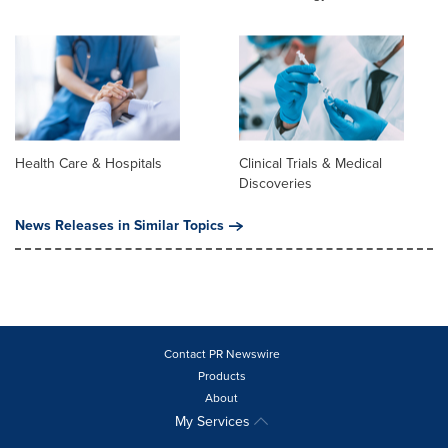
Health Care & Hospitals
Clinical Trials & Medical
Discoveries
News Releases in Similar Topics
Contact PR Newswire
Products
About
My Services