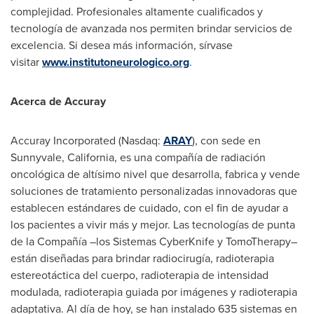
complejidad. Profesionales altamente cualificados y
tecnología de avanzada nos permiten brindar servicios de
excelencia. Si desea más información, sírvase
visitar
www.institutoneurologico.org
.
Acerca de Accuray
Accuray Incorporated (Nasdaq:
ARAY
), con sede en
Sunnyvale, California
, es una compañía de radiación
oncológica de altísimo nivel que desarrolla, fabrica y vende
soluciones de tratamiento personalizadas innovadoras que
establecen estándares de cuidado, con el fin de ayudar a
los pacientes a vivir más y mejor. Las tecnologías de punta
de la Compañía –los Sistemas CyberKnife y TomoTherapy–
están diseñadas para brindar radiocirugía, radioterapia
estereotáctica del cuerpo, radioterapia de intensidad
modulada, radioterapia guiada por imágenes y radioterapia
adaptativa. Al día de hoy, se han instalado 635 sistemas en