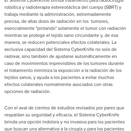
El Sistema CyberKnife brinda tratamiento para radiocirugía
robótica y radioterapia estereotáctica del cuerpo (SBRT) y
trabaja mediante la administración, extremadamente
precisa, de altas dosis de radiación en los tumores,
esencialmente "pintando" solamente el tumor con radiación
mientras se protege el tejido sano circundante y, de esa
manera, se reducen potenciales efectos colaterales. La
exclusiva capacidad del Sistema CyberKnife no solo de
rastrear, sino también de ajustarse automáticamente en
caso de movimientos imprevisibles de los tumores durante
el tratamiento minimiza la exposición a la radiación de los
tejidos sanos, y ayuda a los pacientes a evitar muchos
efectos colaterales normalmente asociados con otras
opciones de radiación.
Con el aval de cientos de estudios revisados por pares que
respaldan su seguridad y eficacia, el Sistema CyberKnife
brinda una opción indolora y no invasiva para los pacientes
que buscan una alternativa a la cirugía y para los pacientes