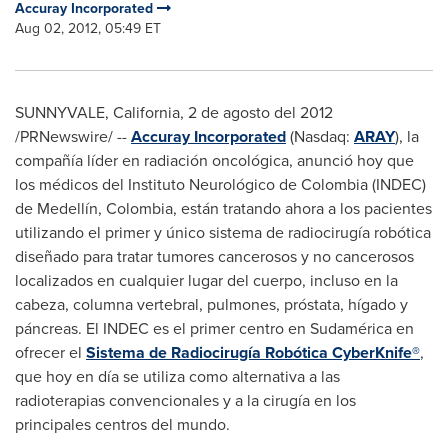
Accuray Incorporated
Aug 02, 2012, 05:49 ET
SUNNYVALE, California
, 2 de agosto del 2012
/PRNewswire/ --
Accuray Incorporated
(Nasdaq:
ARAY
), la
compañía líder en radiación oncológica, anunció hoy que
los médicos del Instituto Neurológico de
Colombia
(INDEC)
de Medellín,
Colombia
, están tratando ahora a los pacientes
utilizando el primer y único sistema de radiocirugía robótica
diseñado para tratar tumores cancerosos y no cancerosos
localizados en cualquier lugar del cuerpo, incluso en la
cabeza, columna vertebral, pulmones, próstata, hígado y
páncreas. El INDEC es el primer centro en Sudamérica en
ofrecer el
Sistema de Radiocirugía Robótica CyberKnife®
,
que hoy en día se utiliza como alternativa a las
radioterapias convencionales y a la cirugía en los
principales centros del mundo.