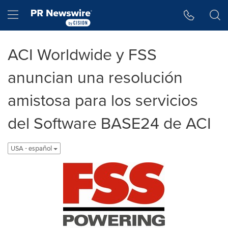
Accessibility Statement
Skip Navigation
Hamburger menu
ACI Worldwide y FSS
anuncian una resolución
amistosa para los servicios
del Software BASE24 de ACI
USA - español