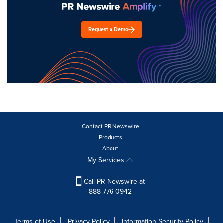
Request a Demo
Contact PR Newswire
Products
About
My Services
Call PR Newswire at
888-776-0942
Terms of Use
Privacy Policy
Information Security Policy