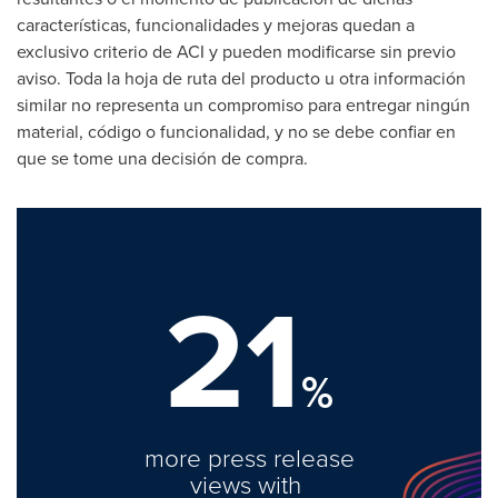
características, funcionalidades y mejoras quedan a
exclusivo criterio de ACI y pueden modificarse sin previo
aviso. Toda la hoja de ruta del producto u otra información
similar no representa un compromiso para entregar ningún
material, código o funcionalidad, y no se debe confiar en
que se tome una decisión de compra.
21
%
more press release
views with