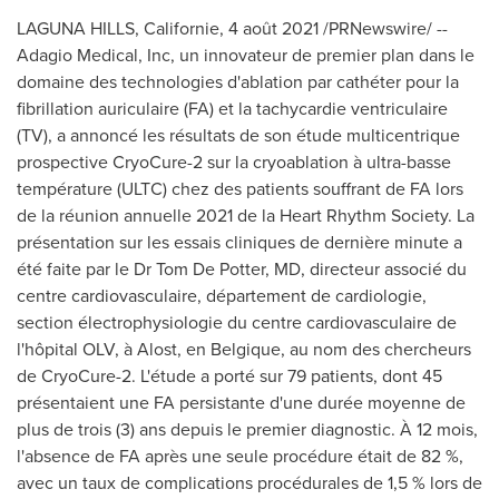
LAGUNA HILLS
, Californie, 4 août 2021 /PRNewswire/ --
Adagio Medical, Inc, un innovateur de premier plan dans le
domaine des technologies d'ablation par cathéter pour la
fibrillation auriculaire (FA) et la tachycardie ventriculaire
(TV), a annoncé les résultats de son étude multicentrique
prospective CryoCure-2 sur la cryoablation à ultra-basse
température (ULTC) chez des patients souffrant de FA lors
de la réunion annuelle 2021 de la Heart Rhythm Society. La
présentation sur les essais cliniques de dernière minute a
été faite par le Dr
Tom De Potter
, MD, directeur associé du
centre cardiovasculaire, département de cardiologie,
section électrophysiologie du centre cardiovasculaire de
l'hôpital OLV, à Alost, en Belgique, au nom des chercheurs
de CryoCure-2. L'étude a porté sur 79 patients, dont 45
présentaient une FA persistante d'une durée moyenne de
plus de trois (3) ans depuis le premier diagnostic. À 12 mois,
l'absence de FA après une seule procédure était de 82 %,
avec un taux de complications procédurales de 1,5 % lors de