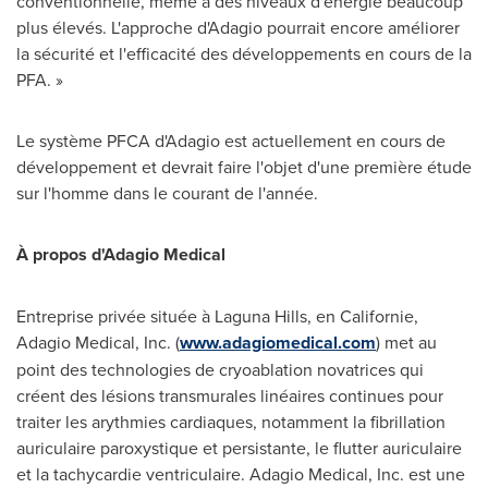
conventionnelle, même à des niveaux d'énergie beaucoup
plus élevés. L'approche d'Adagio pourrait encore améliorer
la sécurité et l'efficacité des développements en cours de la
PFA. »
Le système PFCA d'Adagio est actuellement en cours de
développement et devrait faire l'objet d'une première étude
sur l'homme dans le courant de l'année.
À propos d'Adagio Medical
Entreprise privée située à
Laguna Hills
, en Californie,
Adagio Medical, Inc. (
www.adagiomedical.com
) met au
point des technologies de cryoablation novatrices qui
créent des lésions transmurales linéaires continues pour
traiter les arythmies cardiaques, notamment la fibrillation
auriculaire paroxystique et persistante, le flutter auriculaire
et la tachycardie ventriculaire. Adagio Medical, Inc. est une