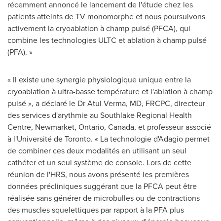
récemment annoncé le lancement de l'étude chez les
patients atteints de TV monomorphe et nous poursuivons
activement la cryoablation à champ pulsé (PFCA), qui
combine les technologies ULTC et ablation à champ pulsé
(PFA). »
« Il existe une synergie physiologique unique entre la
cryoablation à ultra-basse température et l'ablation à champ
pulsé », a déclaré le Dr
Atul Verma
, MD, FRCPC, directeur
des services d'arythmie au Southlake Regional Health
Centre,
Newmarket, Ontario, Canada
, et professeur associé
à l'Université de
Toronto
. « La technologie d'Adagio permet
de combiner ces deux modalités en utilisant un seul
cathéter et un seul système de console.
Lors de
cette
réunion de l'HRS, nous avons présenté les premières
données précliniques suggérant que la PFCA peut être
réalisée sans générer de microbulles ou de contractions
des muscles squelettiques par rapport à la PFA plus