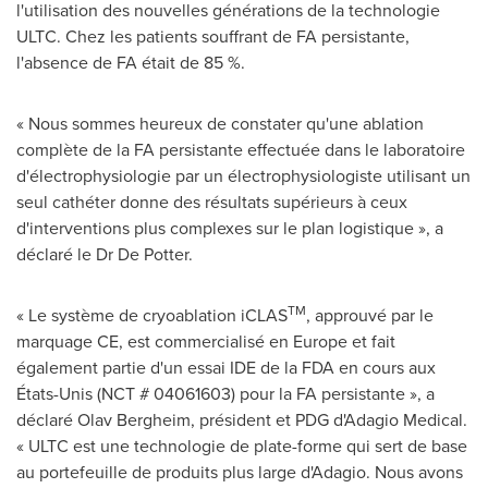
l'utilisation des nouvelles générations de la technologie
ULTC. Chez les patients souffrant de FA persistante,
l'absence de FA était de 85 %.
« Nous sommes heureux de constater qu'une ablation
complète de la FA persistante effectuée dans le laboratoire
d'électrophysiologie par un électrophysiologiste utilisant un
seul cathéter donne des résultats supérieurs à ceux
d'interventions plus complexes sur le plan logistique », a
déclaré le Dr De Potter.
TM
« Le système de cryoablation iCLAS
, approuvé par le
marquage CE, est commercialisé en
Europe
et fait
également partie d'un essai IDE de la FDA en cours aux
États-Unis (NCT # 04061603) pour la FA persistante », a
déclaré
Olav Bergheim
, président et PDG d'Adagio Medical.
« ULTC est une technologie de plate-forme qui sert de base
au portefeuille de produits plus large d'Adagio. Nous avons