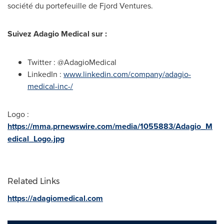
société du portefeuille de Fjord Ventures.
Suivez Adagio Medical sur :
Twitter : @AdagioMedical
LinkedIn :
www.linkedin.com/company/adagio-
medical-inc-/
Logo :
https://mma.prnewswire.com/media/1055883/Adagio_M
edical_Logo.jpg
Related Links
https://adagiomedical.com