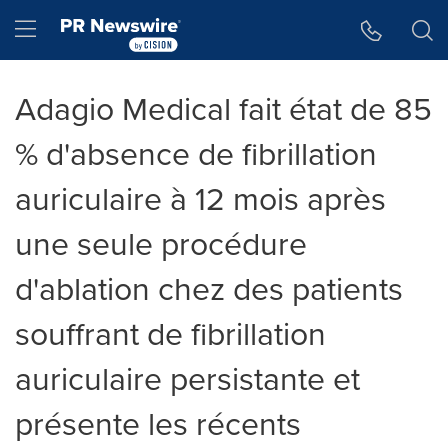
Accessibility Statement
Skip Navigation
Hamburger menu
Adagio Medical fait état de 85
% d'absence de fibrillation
auriculaire à 12 mois après
une seule procédure
d'ablation chez des patients
souffrant de fibrillation
auriculaire persistante et
présente les récents