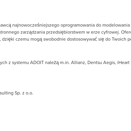
tawcą najnowocześniejszego oprogramowania do modelowania w
ronnego zarządzania przedsiębiorstwem w erze cyfrowej. Ofer
, dzięki czemu mogą swobodnie dostosowywać się do Twoich po
ych z systemu ADOIT należą m.in. Allianz, Dentsu Aegis, iHeart
lting Sp. z o.o.