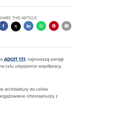
SHARE THIS ARTICLE
ie
ADOIT 17.1
, najnowszą wersję
na celu ulepszenie współpracy,
ie architektury do celów
angażowanie interesariuszy z