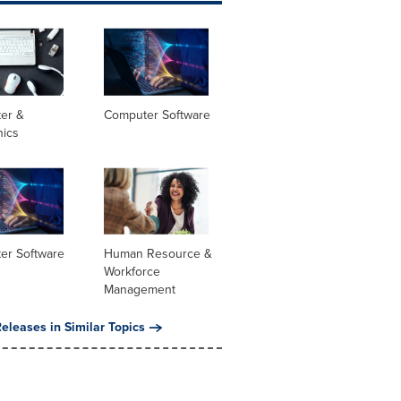
er &
Computer Software
nics
er Software
Human Resource &
Workforce
Management
eleases in Similar Topics