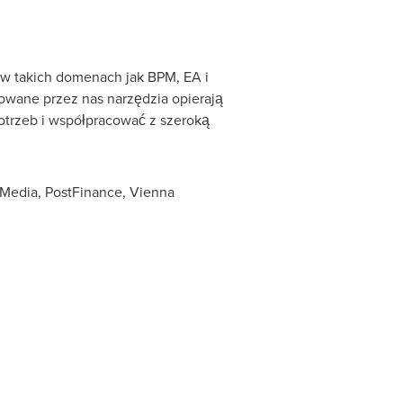
 takich domenach jak BPM, EA i
owane przez nas narzędzia opierają
trzeb i współpracować z szeroką
 Media, PostFinance, Vienna