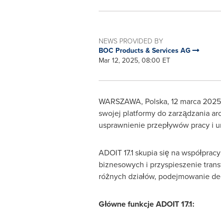
NEWS PROVIDED BY
BOC Products & Services AG
Mar 12, 2025, 08:00 ET
WARSZAWA, Polska
,
12 marca 2025 
swojej platformy do zarządzania ar
usprawnienie przepływów pracy i u
ADOIT 17.1 skupia się na współprac
biznesowych i przyspieszenie trans
różnych działów, podejmowanie dec
Główne funkcje ADOIT 17.1: