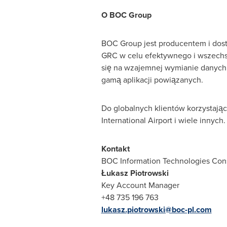
O BOC Group
BOC Group jest producentem i dos
GRC w celu efektywnego i wszechst
się na wzajemnej wymianie danych
gamą aplikacji powiązanych.
Do globalnych klientów korzystając
International Airport i wiele innych.
Kontakt
BOC Information Technologies Consu
Łukasz Piotrowski
Key Account Manager
+48 735 196 763
lukasz.piotrowski@boc-pl.com