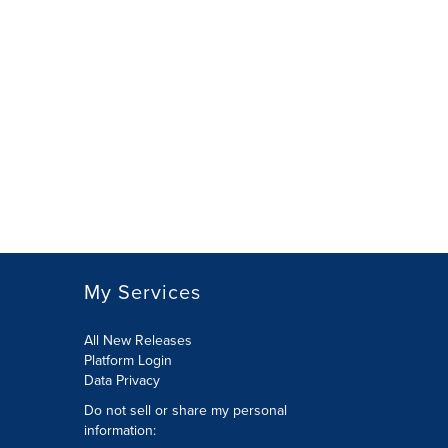
My Services
All New Releases
Platform Login
Data Privacy
Do not sell or share my personal
information
: