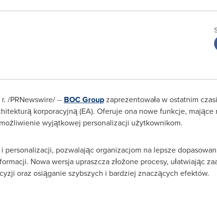
r.
/PRNewswire/ --
BOC Group
zaprezentowała w ostatnim czas
chitekturą korporacyjną (EA). Oferuje ona nowe funkcje, mające 
możliwienie wyjątkowej personalizacji użytkownikom.
y i personalizacji, pozwalając organizacjom na lepsze dopasowan
formacji. Nowa wersja upraszcza złożone procesy, ułatwiając za
yzji oraz osiąganie szybszych i bardziej znaczących efektów.