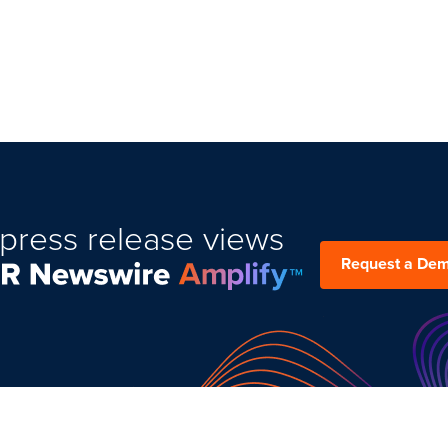
press release views
Request a De