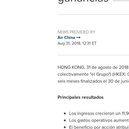
NEWS PROVIDED BY
Air China
Aug 31, 2018, 12:31 ET
HONG KONG
, 31 de agosto de 2018 
colectivamente "el Grupo") (HKEX: 0
seis meses finalizados el 30 de juni
Principales resultados
Los ingresos crecieron un 11,
Los gastos operativos aument
El beneficio por acción atrib