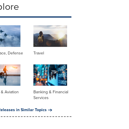
plore
ace, Defense
Travel
s & Aviation
Banking & Financial
Services
eleases in Similar Topics