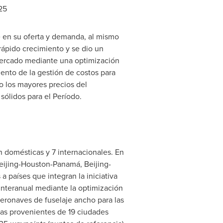
25
 en su oferta y demanda, al mismo
rápido crecimiento y se dio un
mercado mediante una optimización
iento de la gestión de costos para
mo los mayores precios del
sólidos para el Período.
n domésticas y 7 internacionales. En
eijing
-Houston-Panamá, Beijing-
a países que integran la iniciativa
nteranual mediante la optimización
eronaves de fuselaje ancho para las
utas provenientes de 19 ciudades