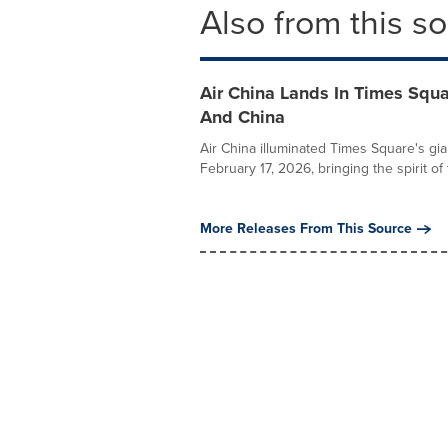
Also from this s
Air China Lands In Times Squ
And China
Air China illuminated Times Square's gia
February 17, 2026, bringing the spirit of t
More Releases From This Source