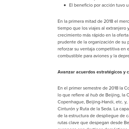
El beneficio por acción tuvo 
En la primera mitad de 2018 el mer
tiempo que los viajes al extranjero
crecimiento más rápido en la ofer
prudente de la organización de su pr
reforzar su ventaja competitiva en 
combustible para aviones y la depre
Avanzar acuerdos estratégicos y c
En el primer semestre de 2018 la Co
lo que refiere al
hub
de
Beijing
, la
Copenhague, Beijing-Hanói, etc. y, a
Cinturón y Ruta de la Seda. La cap
de la estructura de despliegue de 
rutas clave que despegan desde
Be