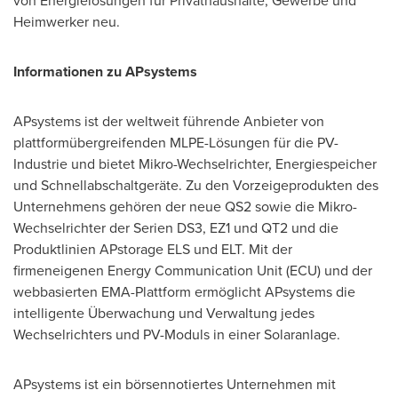
von Energielösungen für Privathaushalte, Gewerbe und
Heimwerker neu.
Informationen zu APsystems
APsystems ist der weltweit führende Anbieter von
plattformübergreifenden MLPE-Lösungen für die PV-
Industrie und bietet Mikro-Wechselrichter, Energiespeicher
und Schnellabschaltgeräte. Zu den Vorzeigeprodukten des
Unternehmens gehören der neue QS2 sowie die Mikro-
Wechselrichter der Serien DS3, EZ1 und QT2 und die
Produktlinien APstorage ELS und ELT. Mit der
firmeneigenen Energy Communication Unit (ECU) und der
webbasierten EMA-Plattform ermöglicht APsystems die
intelligente Überwachung und Verwaltung jedes
Wechselrichters und PV-Moduls in einer Solaranlage.
APsystems ist ein börsennotiertes Unternehmen mit