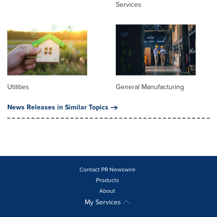
Services
Utilities
General Manufacturing
News Releases in Similar Topics
Contact PR Newswire
Products
About
My Services