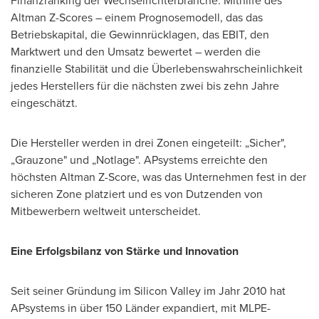
Finanzranking der Wechselrichterbranche. Mithilfe des
Altman Z-Scores – einem Prognosemodell, das das
Betriebskapital, die Gewinnrücklagen, das EBIT, den
Marktwert und den Umsatz bewertet – werden die
finanzielle Stabilität und die Überlebenswahrscheinlichkeit
jedes Herstellers für die nächsten zwei bis zehn Jahre
eingeschätzt.
Die Hersteller werden in drei Zonen eingeteilt: „Sicher",
„Grauzone" und „Notlage". APsystems erreichte den
höchsten Altman Z-Score, was das Unternehmen fest in der
sicheren Zone platziert und es von Dutzenden von
Mitbewerbern weltweit unterscheidet.
Eine Erfolgsbilanz von Stärke und Innovation
Seit seiner Gründung im Silicon Valley im Jahr 2010 hat
APsystems in über 150 Länder expandiert, mit MLPE-