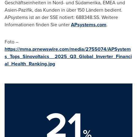
Geschäftseinheiten in Nord- und Südamerika, EMEA und
Asien-Pazifik, das Kunden in über 150 Ländern bedient.
APsystems ist an der SSE notiert: 688348.SS. Weitere
Informationen finden Sie unter
APsystems.com
.
Foto –
https://mma.prnewswire.com/media/2755074/APSystem
s_Tops_Sinovoltaics__2025_Q3_Global_Inverter_Financi
al_Health_Ranking.jpg
21
%