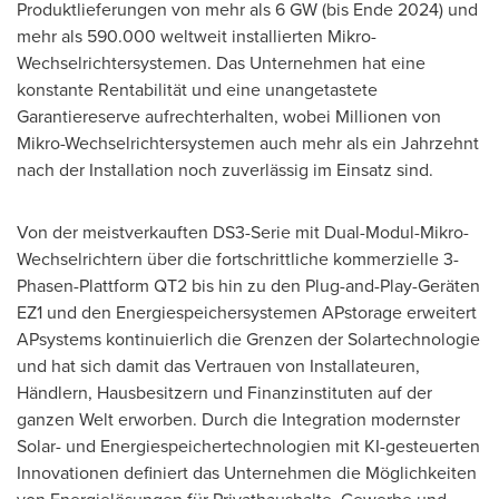
Produktlieferungen von mehr als 6 GW (bis Ende 2024) und
mehr als 590.000 weltweit installierten Mikro-
Wechselrichtersystemen. Das Unternehmen hat eine
konstante Rentabilität und eine unangetastete
Garantiereserve aufrechterhalten, wobei Millionen von
Mikro-Wechselrichtersystemen auch mehr als ein Jahrzehnt
nach der Installation noch zuverlässig im Einsatz sind.
Von der
meistverkauften DS3-Serie mit Dual-Modul-Mikro-
Wechselrichtern über die fortschrittliche kommerzielle 3-
Phasen-Plattform QT2 bis hin zu den Plug-and-Play-Geräten
EZ1 und den Energiespeichersystemen APstorage erweitert
APsystems kontinuierlich die Grenzen der Solartechnologie
und hat sich damit das Vertrauen von Installateuren,
Händlern, Hausbesitzern und Finanzinstituten auf der
ganzen Welt erworben. Durch die Integration modernster
Solar- und Energiespeichertechnologien mit KI-gesteuerten
Innovationen definiert das Unternehmen die Möglichkeiten