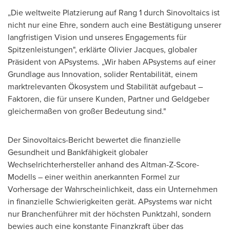
„Die weltweite Platzierung auf Rang 1 durch Sinovoltaics ist
nicht nur eine Ehre, sondern auch eine Bestätigung unserer
langfristigen Vision und unseres Engagements für
Spitzenleistungen", erklärte
Olivier Jacques
, globaler
Präsident von APsystems. „Wir haben APsystems auf einer
Grundlage aus Innovation, solider Rentabilität, einem
marktrelevanten Ökosystem und Stabilität aufgebaut –
Faktoren, die für unsere Kunden, Partner und Geldgeber
gleichermaßen von großer Bedeutung sind."
Der Sinovoltaics-Bericht bewertet die finanzielle
Gesundheit und Bankfähigkeit globaler
Wechselrichterhersteller anhand des Altman-Z-Score-
Modells – einer weithin anerkannten Formel zur
Vorhersage der Wahrscheinlichkeit, dass ein Unternehmen
in finanzielle Schwierigkeiten gerät. APsystems war nicht
nur Branchenführer mit der höchsten Punktzahl, sondern
bewies auch eine konstante Finanzkraft über das