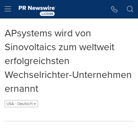
Accessibility Statement
Skip Navigation
Hamburger menu
APsystems wird von
Sinovoltaics zum weltweit
erfolgreichsten
Wechselrichter-Unternehmen
ernannt
USA - Deutsch