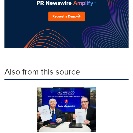
Request a Demo
Also from this source