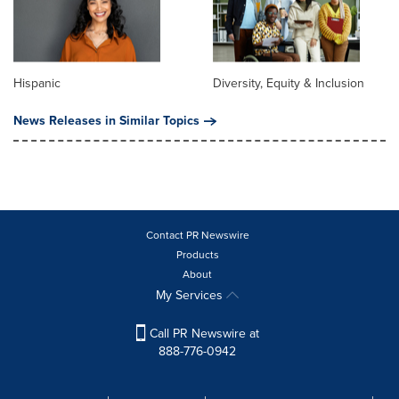
Hispanic
Diversity, Equity & Inclusion
News Releases in Similar Topics
Contact PR Newswire
Products
About
My Services
Call PR Newswire at
888-776-0942