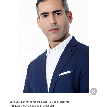
Jose Luis Leonardo foi promovido a vice-presidente
(PRNewsfoto/Archipelago International)