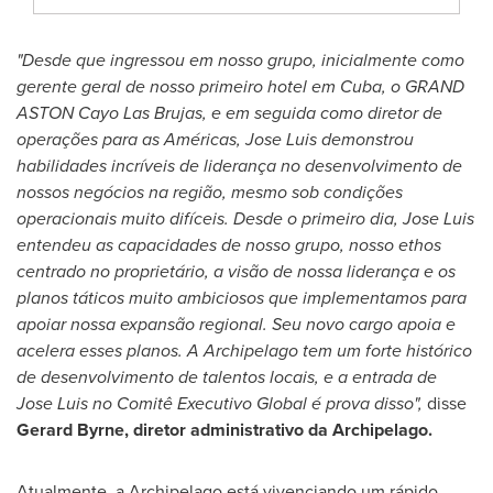
"Desde que ingressou em nosso grupo, inicialmente como
gerente geral de nosso primeiro hotel em
Cuba
, o GRAND
ASTON Cayo Las Brujas, e em seguida como diretor de
operações para as Américas,
Jose Luis
demonstrou
habilidades incríveis de liderança no desenvolvimento de
nossos negócios na região, mesmo sob condições
operacionais muito difíceis. Desde o primeiro dia,
Jose Luis
entendeu as capacidades de nosso grupo, nosso ethos
centrado no proprietário, a visão de nossa liderança e os
planos táticos muito ambiciosos que implementamos para
apoiar nossa expansão regional. Seu novo cargo apoia e
acelera esses planos. A Archipelago tem um forte histórico
de desenvolvimento de talentos locais, e a entrada de
Jose Luis
no Comitê Executivo Global é prova disso",
disse
Gerard Byrne
, diretor administrativo da Archipelago.
Atualmente, a Archipelago está vivenciando um rápido