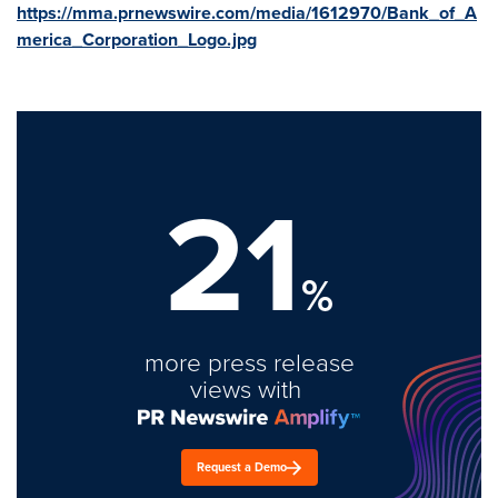
https://mma.prnewswire.com/media/1612970/Bank_of_A
merica_Corporation_Logo.jpg
21
%
more press release
views with
Request a Demo