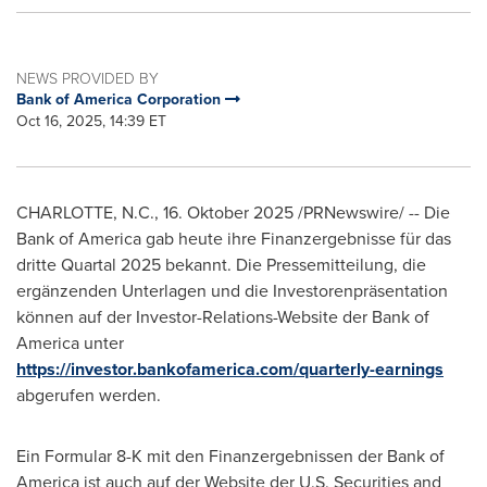
NEWS PROVIDED BY
Bank of America Corporation
Oct 16, 2025, 14:39 ET
CHARLOTTE, N.C.
,
16. Oktober 2025
/PRNewswire/ -- Die
Bank of America gab heute ihre Finanzergebnisse für das
dritte Quartal 2025 bekannt. Die Pressemitteilung, die
ergänzenden Unterlagen und die Investorenpräsentation
können auf der Investor-Relations-Website der Bank of
America unter
https://investor.bankofamerica.com/quarterly-earnings
abgerufen werden.
Ein Formular 8-K mit den Finanzergebnissen der Bank of
America ist auch auf der Website der U.S. Securities and