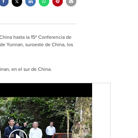
China hasta la 15ª Conferencia de
 de
Yunnan
, suroeste de China, los
inan
, en el sur de China.