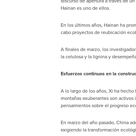
discurso de apertura a través de un
Hainan
es uno de ellos.
En los últimos años,
Hainan
ha promo
cabo proyectos de reubicación ecol
A finales de marzo, los investiga
la celulosa y la lignina y desempeñ
Esfuerzos continuos en la construc
A lo largo de los años, Xi ha hecho
montañas exuberantes son activos i
pensamientos sobre el progreso ec
En marzo del año pasado, China adop
exigiendo la transformación ecológi