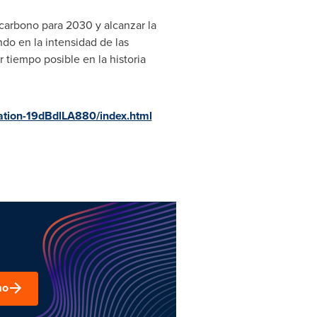
carbono para 2030 y alcanzar la
do en la intensidad de las
 tiempo posible en la historia
zation-19dBdlLA880/index.html
mo