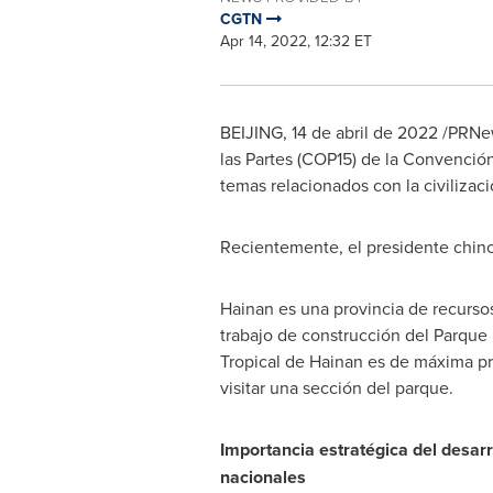
CGTN
Apr 14, 2022, 12:32 ET
BEIJING
,
14 de abril de 2022
/PRNew
las Partes
(COP15)
de la Convención 
temas relacionados con la civilizac
Recientemente, el presidente chino,
Hainan
es una provincia de recursos
trabajo de construcción del Parque 
Tropical de
Hainan
es de máxima prio
visitar una sección del parque.
Importancia estratégica del desar
nacionales