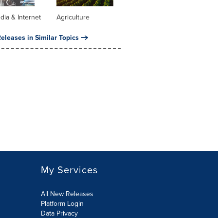
dia & Internet
Agriculture
eleases in Similar Topics
My Services
All New Releases
Platform Login
Data Privacy