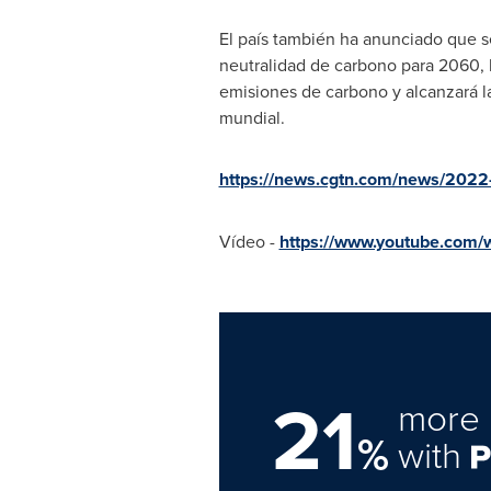
El país también ha anunciado que s
neutralidad de carbono para 2060, 
emisiones de carbono y alcanzará la
mundial.
https://news.cgtn.com/news/2022-0
Vídeo -
https://www.youtube.com
21
more 
%
with