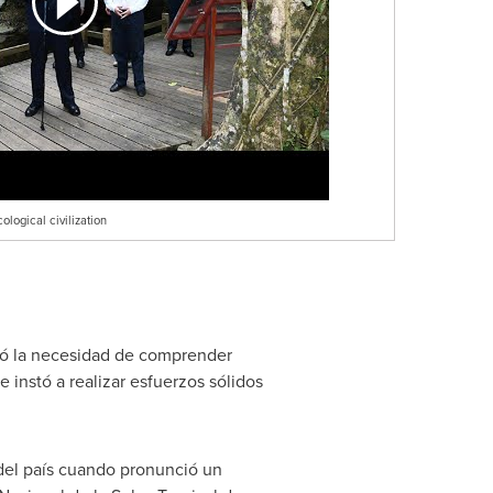
logical civilization
acó la necesidad de comprender
e instó a realizar esfuerzos sólidos
 del país cuando pronunció un