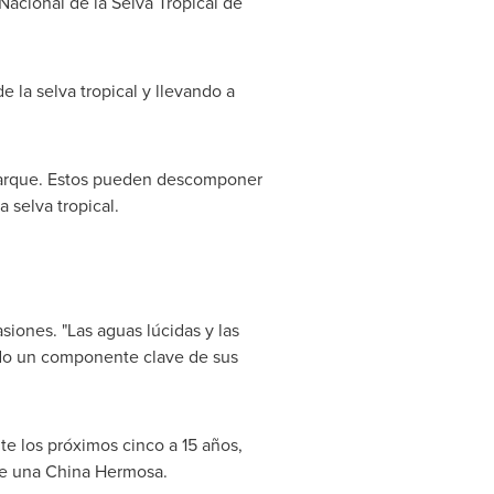
 Nacional de la Selva Tropical de
 la selva tropical y llevando a
 parque. Estos pueden descomponer
 selva tropical.
siones. "Las aguas lúcidas y las
sido un componente clave de sus
te los próximos cinco a 15 años,
de una
China Hermosa
.