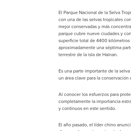
El Parque Nacional de la Selva Trop
con una de las selvas tropicales co
mejor conservadas y más concentra
parque cubre nueve ciudades y co
superficie total de 4400 kilómetros
aproximadamente una séptima parte 
terrestre de la isla de
Hainan
.
Es una parte importante de la selva
un área clave para la conservación d
Al conocer los esfuerzos para prot
completamente la importancia estra
y continuos en este sentido.
El año pasado, el líder chino anunc