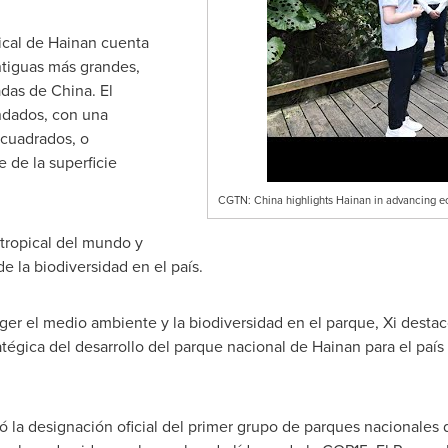
ical de
Hainan
cuenta
ntiguas más grandes,
das de China. El
ndados, con una
 cuadrados, o
de la superficie
CGTN: China highlights Hainan in advancing eco
 tropical del mundo y
e la biodiversidad en el país.
eger el medio ambiente y la biodiversidad en el parque, Xi dest
tégica del desarrollo del parque nacional de
Hainan
para el país 
ió la designación oficial del primer grupo de parques nacionales