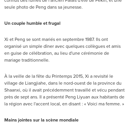
connus des ruines de l'ancien Palais d'été de Pékin, et une
seule photo de Peng dans sa jeunesse.
Un couple humble et frugal
Xi et Peng se sont mariés en septembre 1987. Ils ont
organisé un simple dîner avec quelques collègues et amis
en guise de célébration, au lieu d'une cérémonie de
mariage traditionnelle.
À la veille de la fête du Printemps 2015, Xi a revisité le
village de Liangjiahe, dans le nord-ouest de la province du
Shaanxi
, où il avait précédemment travaillé et vécu pendant
près de sept ans. Il a présenté Peng Liyuan aux habitants de
la région avec l'accent local, en disant : « Voici ma femme. »
Mains jointes sur la scène mondiale