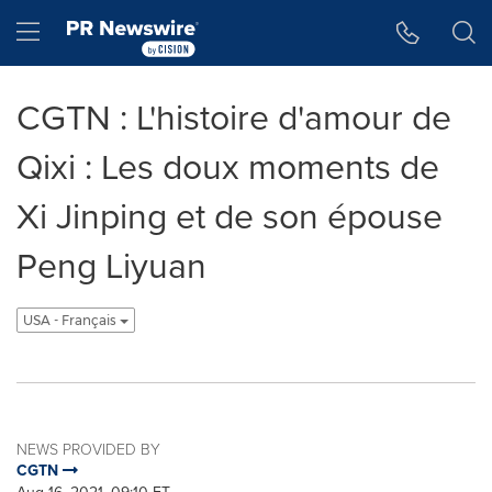
Accessibility Statement
Skip Navigation
Hamburger menu
CGTN : L'histoire d'amour de
Qixi : Les doux moments de
Xi Jinping et de son épouse
Peng Liyuan
USA - Français
NEWS PROVIDED BY
CGTN