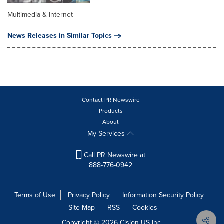
Multimedia & Internet
News Releases in Similar Topics
Contact PR Newswire
Products
About
My Services
Call PR Newswire at
888-776-0942
Terms of Use
Privacy Policy
Information Security Policy
Site Map
RSS
Cookies
Copyright © 2026
Cision
US Inc.