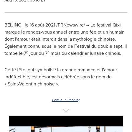
Aug 16, 2021, 09:10 ET
BEIJING
,
le 16 août 2021
/PRNewswire/ -- Le festival Qixi
marque le rendez-vous annuel entre une fée et un humain
dont l'amour était interdit dans la mythologie chinoise.
Également connu sous le nom de Festival du double sept, il
e
e
tombe le 7
jour du 7
mois du calendrier lunaire chinois.
Cette fête, qui symbolise la grande romance et l'amour
indéfectible, est désormais célébrée sous le nom de
« Saint-Valentin chinoise ».
Continue Reading