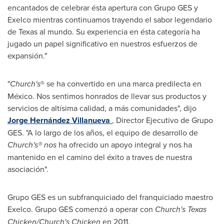
encantados de celebrar ésta apertura con Grupo GES y
Exelco mientras continuamos trayendo el sabor legendario
de
Texas
al mundo. Su experiencia en ésta categoría ha
jugado un papel significativo en nuestros esfuerzos de
expansión."
"
Church's
® se ha convertido en una marca predilecta en
México. Nos sentimos honrados de llevar sus productos y
servicios de altísima calidad, a más comunidades", dijo
Jorge Hernández
Villanueva
, Director Ejecutivo de Grupo
GES. "A lo largo de los años, el equipo de desarrollo de
Church's® nos
ha ofrecido un apoyo integral y nos ha
mantenido en el camino del éxito a traves de nuestra
asociación".
Grupo GES es un subfranquiciado del franquiciado maestro
Exelco. Grupo GES comenzó a operar con
Church's Texas
Chicken/Church's Chicken
en 2011.