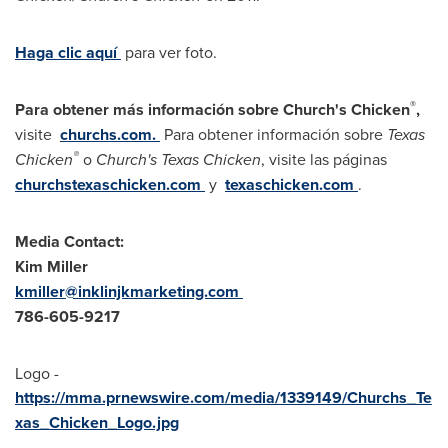
Haga clic aquí
para ver foto.
®
Para obtener más información sobre Church's Chicken
,
visite
churchs.com.
Para obtener información sobre
Texas
®
Chicken
o
Church's Texas Chicken
, visite las páginas
churchstexaschicken.com
y
texaschicken.com
.
Media Contact:
Kim Miller
kmiller@inklinjkmarketing.com
786-605-9217
Logo -
https://mma.prnewswire.com/media/1339149/Churchs_Te
xas_Chicken_Logo.jpg