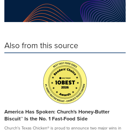
Also from this source
America Has Spoken: Church's Honey-Butter
Biscuit™ Is the No. 1 Fast-Food Side
Church's Texas Chicken® is proud to announce two major wins in