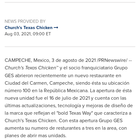
NEWS PROVIDED BY
Church's Texas Chicken
Aug 03, 2021, 09:00 ET
CAMPECHE, Mexico
,
3 de agosto de 2021
/PRNewswire/ --
Church's Texas Chicken
™ y el socio franquiciatario Grupo
GES abrieron recientemente un nuevo restaurante en
Ciudad del Carmen,
Campeche
, siendo ésta su ubicación
número 100 en la República Mexicana. La apertura de ésta
nueva unidad fue el 16 de julio de 2021 y cuenta con las
últimas actualizaciones, tecnología y mejoras de diseño de
la marca que reflejan el "bold Texas Way" que caracteriza a
Church's Texas Chicken. Con esta apertura Grupo GES
aumenta su numero de resturantes a tres en la area, con
planes de abrir mas unidads.