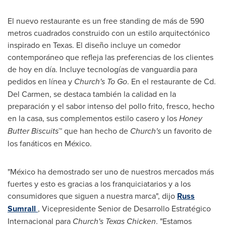
El nuevo restaurante es un free standing de más de 590
metros cuadrados construido con un estilo arquitectónico
inspirado en
Texas
. El diseño incluye un comedor
contemporáneo que refleja las preferencias de los clientes
de hoy en día. Incluye tecnologías de vanguardia para
pedidos en línea y
Church's To Go
. En el restaurante de Cd.
Del Carmen
, se destaca también la calidad en la
preparación y el sabor intenso del pollo frito, fresco, hecho
en la casa, sus complementos estilo casero y los
Honey
Butter Biscuits
™ que han hecho de
Church's
un favorito de
los fanáticos en México.
"México ha demostrado ser uno de nuestros mercados más
fuertes y esto es gracias a los franquiciatarios y a los
consumidores que siguen a nuestra marca", dijo
Russ
Sumrall
, Vicepresidente Senior de Desarrollo Estratégico
Internacional para
Church's Texas Chicken
. "Estamos