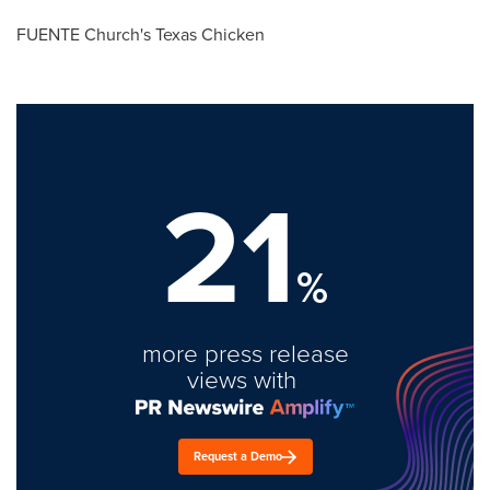
FUENTE
Church's Texas Chicken
21
%
more press release
views with
Request a Demo