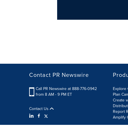
Contact PR Newswire
Prod
Call PR Newswire at 888-776-0942
Explore 
from 8 AM - 9 PM ET
Plan Ca
Create w
Distribu
Contact Us
Report R
Amplify 