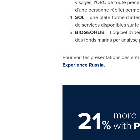
visages, l'ORC de toute pièce
d'une personne réelle) permet 
SOL
– une plate-forme d'inte
de services disponibles sur l
BIOGEOHUB
– Logiciel d'id
des fonds marins par analyse 
Pour voir les présentations des ent
Experience Russia
.
21
more 
%
with