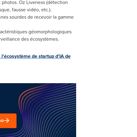
t photos. Oz Liveness (détection
que, fausse vidéo, etc.).
onnes sourdes de recevoir la gamme
aractéristiques géomorphologiques
urveillance des écosystèmes.
e l'écosystème de startup d'IA de
mo