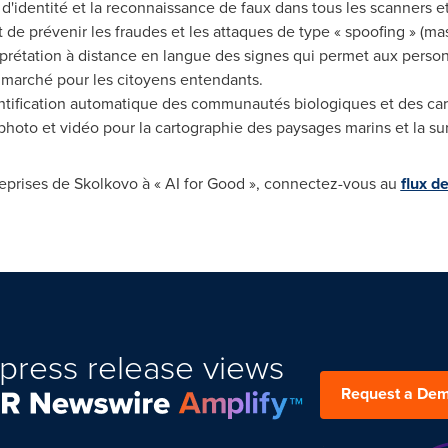
 d'identité et la reconnaissance de faux dans tous les scanners e
de prévenir les fraudes et les attaques de type « spoofing » (mas
rprétation à distance en langue des signes qui permet aux pers
e marché pour les citoyens entendants.
entification automatique des communautés biologiques et des c
photo et vidéo pour la cartographie des paysages marins et la s
reprises de Skolkovo à « AI for Good », connectez-vous au
flux d
press release views
Request a De