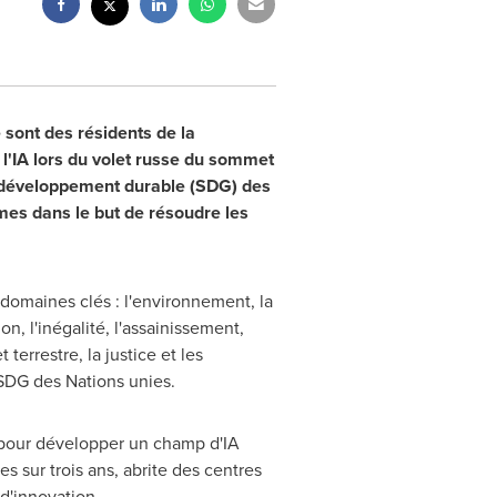
 sont des résidents de la
l'IA lors du volet russe du sommet
de développement durable (SDG) des
mes dans le but de résoudre les
omaines clés : l'environnement, la
on, l'inégalité, l'assainissement,
terrestre, la justice et les
 SDG des Nations unies.
o pour développer un champ d'IA
 sur trois ans, abrite des centres
d'innovation.