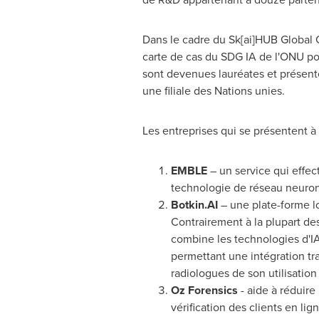
Dans le cadre du Sk[ai]HUB Global C
carte de cas du SDG IA de l'ONU pou
sont devenues lauréates et présente
une filiale des Nations unies.
Les entreprises qui se présentent à «
EMBLE
– un service qui effect
technologie de réseau neuro
Botkin.AI
– une plate-forme log
Contrairement à la plupart de
combine les technologies d'IA
permettant une intégration tra
radiologues de son utilisation
Oz Forensics
- aide à réduire
vérification des clients en lig