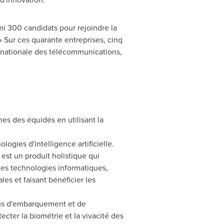
i 300 candidats pour rejoindre la
» Sur ces quarante entreprises, cinq
ternationale des télécommunications,
nes des équidés en utilisant la
ogies d'intelligence artificielle.
est un produit holistique qui
les technologies informatiques,
es et faisant bénéficier les
ssus d'embarquement et de
ecter la biométrie et la vivacité des