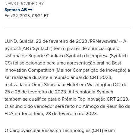
NEWS PROVIDED BY
Syntach AB
Feb 22, 2023, 08:24 ET
LUND
, Suécia
,
22 de fevereiro de 2023
/PRNewswire/ -- A
Syntach AB ("Syntach") tem o prazer de anunciar que o
sistema de Suporte Cardíaco Syntach da empresa (Syntach
CS) foi selecionado para uma apresentação oral na Best
Innovation Competition (Melhor Competição de Inovação) a
ser realizada durante a reunião anual do CRT 2023,
realizada no Omni Shoreham Hotel em
Washington DC
, de
25 a 28 de fevereiro de 2023. A tecnologia Syntach
também se qualifica para o Prêmio Top Inovação CRT 2023.
O anúncio do vencedor será feito no Almoço da Reunião da
FDA na Terça-feira, 28 de fevereiro de 2023.
O Cardiovascular Research Technologies (CRT) é um