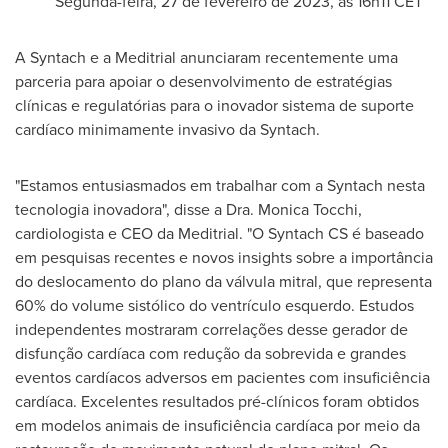
Segunda-feira, 27 de fevereiro de 2023, às 16h11 CET
A Syntach e a Meditrial anunciaram recentemente uma
parceria para apoiar o desenvolvimento de estratégias
clínicas e regulatórias para o inovador sistema de suporte
cardíaco minimamente invasivo da Syntach.
"Estamos entusiasmados em trabalhar com a Syntach nesta
tecnologia inovadora", disse a Dra.
Monica Tocchi
,
cardiologista e CEO da Meditrial. "O Syntach CS é baseado
em pesquisas recentes e novos insights sobre a importância
do deslocamento do plano da válvula mitral, que representa
60% do volume sistólico do ventrículo esquerdo. Estudos
independentes mostraram correlações desse gerador de
disfunção cardíaca com redução da sobrevida e grandes
eventos cardíacos adversos em pacientes com insuficiência
cardíaca. Excelentes resultados pré-clínicos foram obtidos
em modelos animais de insuficiência cardíaca por meio da