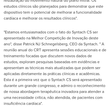
restauração do movimento natural do plano mitral. Os
estudos clínicos são planejados para demonstrar que este
dispositivo tem o potencial de melhorar a funcionalidade
cardíaca e melhorar os resultados clínicos".
"Estamos entusiasmados com o fato do Syntach CS ser
apresentado na Melhor Competição de Inovação deste
ano", disse Patrick NJ Schnegelsberg, CEO da Syntach. " A
reunião anual do CRT apresenta sessões educacionais e de
treinamento focadas que discutem novos dados de
estudos, exploram pesquisas baseadas em evidências e
apresentam as técnicas mais atualizadas que podem ser
aplicadas diretamente às práticas clínicas e acadêmicas.
Esta é a primeira vez que o Syntach CS será apresentado
durante um grande congresso, e admiro o reconhecimento
de nossa abordagem terapêutica inovadora para atender a
uma necessidade crítica, não atendida, de pacientes com
insuficiência cardíaca".