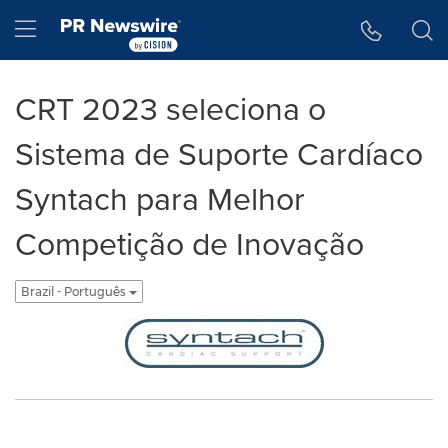
Accessibility Statement
Skip Navigation
Hamburger menu
CRT 2023 seleciona o
Sistema de Suporte Cardíaco
Syntach para Melhor
Competição de Inovação
Brazil - Português