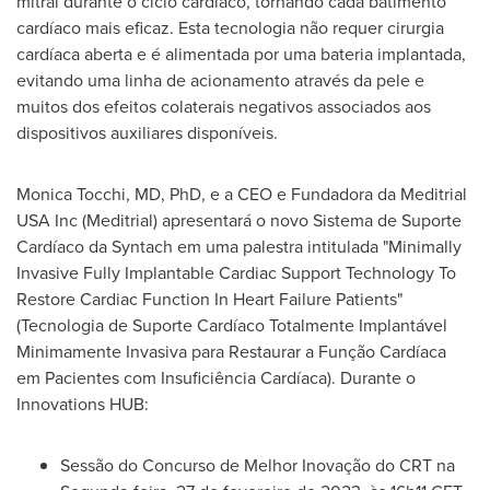
mitral durante o ciclo cardíaco, tornando cada batimento
cardíaco mais eficaz. Esta tecnologia não requer cirurgia
cardíaca aberta e é alimentada por uma bateria implantada,
evitando uma linha de acionamento através da pele e
muitos dos efeitos colaterais negativos associados aos
dispositivos auxiliares disponíveis.
Monica Tocchi
, MD, PhD, e a CEO e Fundadora da Meditrial
USA
Inc (Meditrial) apresentará o novo Sistema de Suporte
Cardíaco da Syntach em uma palestra intitulada "Minimally
Invasive Fully Implantable Cardiac Support Technology To
Restore Cardiac Function In Heart Failure Patients"
(Tecnologia de Suporte Cardíaco Totalmente Implantável
Minimamente Invasiva para Restaurar a Função Cardíaca
em Pacientes com Insuficiência Cardíaca). Durante o
Innovations HUB:
Sessão do Concurso de Melhor Inovação do CRT na