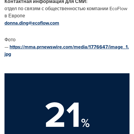
Контактная информация для СМИ:
отдел по связям с общественностью компании EcoFlow
в Европе
donna.ding@ecoflow.com
Фото
—
https://mma.prnewswire.com/media/1776647/image_1.
jpg
21
%