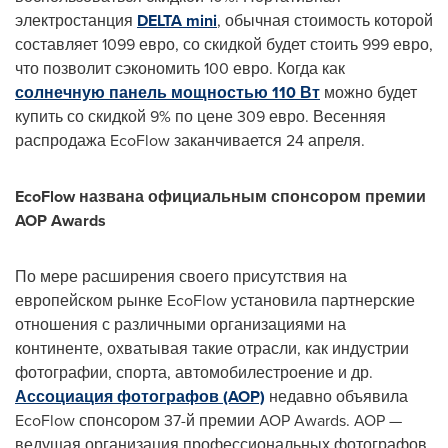
электростанция
DELTA mini
, обычная стоимость которой
составляет 1099 евро, со скидкой будет стоить 999 евро,
что позволит сэкономить 100 евро. Когда как
солнечную панель мощностью 110 Вт
можно будет
купить со скидкой 9% по цене 309 евро. Весенняя
распродажа EcoFlow заканчивается 24 апреля.
EcoFlow названа официальным спонсором премии
AOP Awards
По мере расширения своего присутствия на
европейском рынке EcoFlow установила партнерские
отношения с различными организациями на
континенте, охватывая такие отрасли, как индустрии
фотографии, спорта, автомобилестроение и др.
Ассоциация фотографов (AOP)
недавно объявила
EcoFlow спонсором 37-й премии AOP Awards. AOP —
ведущая организация профессиональных фотографов