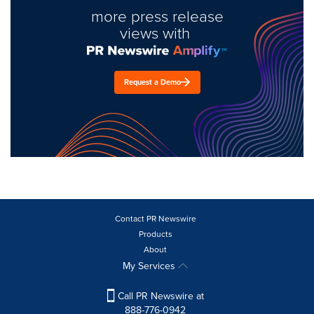
more press release
views with
Request a Demo
Contact PR Newswire
Products
About
My Services
Call PR Newswire at
888-776-0942