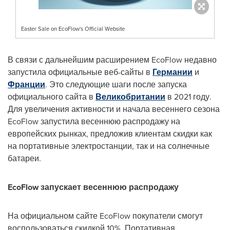
Easter Sale on EcoFlow's Official Website
В связи с дальнейшим расширением EcoFlow недавно
запустила официальные веб-сайты в
Германии
и
Франции
. Это следующие шаги после запуска
официального сайта в
Великобритании
в 2021 году.
Для увеличения активности и начала весеннего сезона
EcoFlow запустила весеннюю распродажу на
европейских рынках, предложив клиентам скидки как
на портативные электростанции, так и на солнечные
батареи.
EcoFlow запускает весеннюю распродажу
На официальном сайте EcoFlow покупатели смогут
воспользоваться скидкой 10%. Портативная