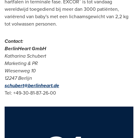
®
hartfalen in terminale fase. EXCOR
is tot vandaag
wereldwijd toegediend bij meer dan 3000 patiënten,
variërend van baby's met een lichaamsgewicht van 2,2 kg
tot volwassen personen.
Contact:
BerlinHeart GmbH
Katharina Schubert
Marketing & PR
Wiesenweg 10
12247
Berlijn
schubert@berlinheart.de
Tel: +49-30-81-87-26-00