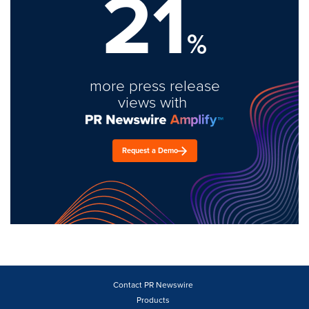
21
%
more press release
views with
Request a Demo
Contact PR Newswire
Products