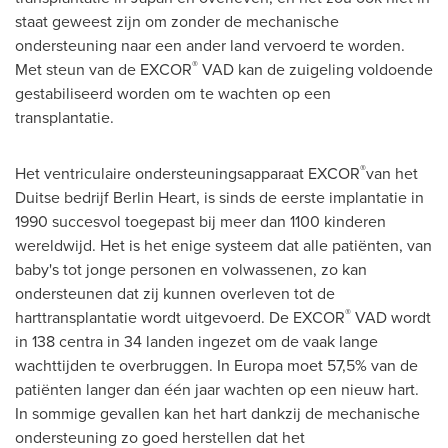
staat geweest zijn om zonder de mechanische
ondersteuning naar een ander land vervoerd te worden.
®
Met steun van de EXCOR
VAD kan de zuigeling voldoende
gestabiliseerd worden om te wachten op een
transplantatie.
®
Het ventriculaire ondersteuningsapparaat EXCOR
van het
Duitse bedrijf Berlin Heart, is sinds de eerste implantatie in
1990 succesvol toegepast bij meer dan 1100 kinderen
wereldwijd. Het is het enige systeem dat alle patiënten, van
baby's tot jonge personen en volwassenen, zo kan
ondersteunen dat zij kunnen overleven tot de
®
harttransplantatie wordt uitgevoerd. De EXCOR
VAD wordt
in 138 centra in 34 landen ingezet om de vaak lange
wachttijden te overbruggen. In Europa moet 57,5% van de
patiënten langer dan één jaar wachten op een nieuw hart.
In sommige gevallen kan het hart dankzij de mechanische
ondersteuning zo goed herstellen dat het