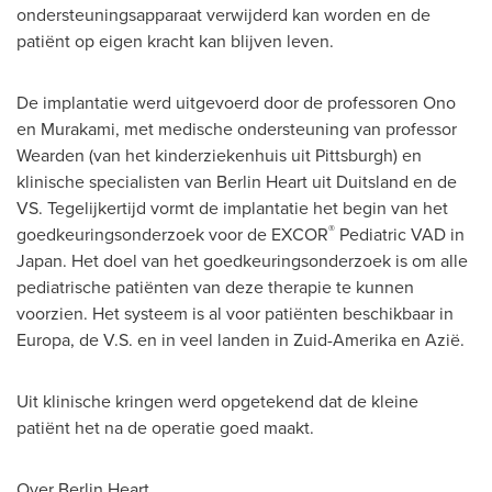
ondersteuningsapparaat verwijderd kan worden en de
patiënt op eigen kracht kan blijven leven.
De implantatie werd uitgevoerd door de professoren
Ono
en Murakami, met medische ondersteuning van professor
Wearden (van het kinderziekenhuis uit
Pittsburgh
) en
klinische specialisten
van Berlin Heart
uit Duitsland en de
VS. Tegelijkertijd vormt de implantatie het begin van het
®
goedkeuringsonderzoek voor de EXCOR
Pediatric VAD in
Japan
. Het doel van het goedkeuringsonderzoek is om alle
pediatrische patiënten van deze therapie te kunnen
voorzien. Het systeem is al voor patiënten beschikbaar in
Europa, de V.S. en in veel landen in Zuid-Amerika en Azië.
Uit klinische kringen werd opgetekend dat de kleine
patiënt het na de operatie goed maakt.
Over Berlin Heart