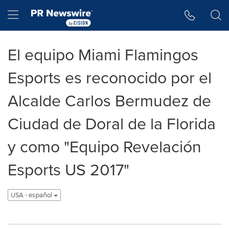
Accessibility Statement
Skip Navigation
Hamburger menu
El equipo Miami Flamingos
Esports es reconocido por el
Alcalde Carlos Bermudez de
Ciudad de Doral de la Florida
y como "Equipo Revelación
Esports US 2017"
USA - español