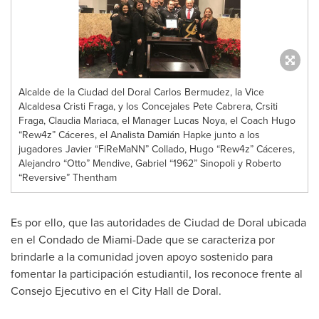
Alcalde de la Ciudad del Doral Carlos Bermudez, la Vice
Alcaldesa Cristi Fraga, y los Concejales Pete Cabrera, Crsiti
Fraga, Claudia Mariaca, el Manager Lucas Noya, el Coach Hugo
“Rew4z” Cáceres, el Analista Damián Hapke junto a los
jugadores Javier “FiReMaNN” Collado, Hugo “Rew4z” Cáceres,
Alejandro “Otto” Mendive, Gabriel “1962” Sinopoli y Roberto
“Reversive” Thentham
Es por ello, que las autoridades de Ciudad de Doral ubicada
en el Condado de
Miami-Dade
que se caracteriza por
brindarle a la comunidad joven apoyo sostenido para
fomentar la participación estudiantil, los reconoce frente al
Consejo Ejecutivo en el City Hall de Doral.