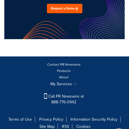
Request a Demo
Contact PR Newswire
Products
About
My Services
Call PR Newswire at
888-776-0942
Terms of Use
Privacy Policy
Information Security Policy
Site Map
RSS
Cookies