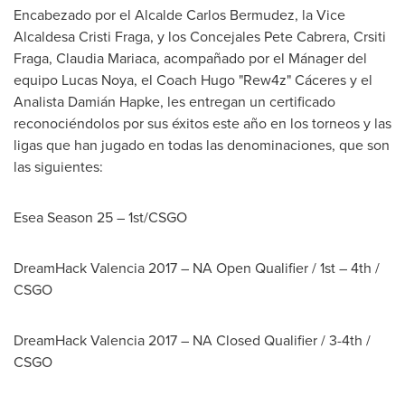
Encabezado por el Alcalde Carlos Bermudez, la Vice
Alcaldesa Cristi Fraga, y los Concejales Pete Cabrera, Crsiti
Fraga,
Claudia Mariaca
, acompañado por el Mánager del
equipo
Lucas Noya
, el Coach
Hugo "Rew4
z" Cáceres y el
Analista Damián Hapke, les entregan un certificado
reconociéndolos por sus éxitos este año en los torneos y las
ligas que han jugado en todas las denominaciones, que son
las siguientes:
Esea Season 25 – 1st/CSGO
DreamHack Valencia 2017 – NA Open Qualifier / 1st – 4th /
CSGO
DreamHack Valencia 2017 – NA Closed Qualifier / 3-4th /
CSGO