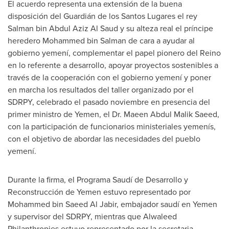
El acuerdo representa una extensión de la buena
disposición del Guardián de los
Santos Lugares
el rey
Salman bin Abdul Aziz Al Saud
y su alteza real el príncipe
heredero
Mohammed bin Salman de
cara a ayudar al
gobierno yemení, complementar el papel pionero del Reino
en lo referente a desarrollo, apoyar proyectos sostenibles a
través de la cooperación con el gobierno yemení y poner
en marcha los resultados del taller organizado por el
SDRPY, celebrado el pasado noviembre en presencia del
primer ministro de
Yemen
, el Dr.
Maeen Abdul Malik Saeed
,
con la participación de funcionarios ministeriales yemenís,
con el objetivo de abordar las necesidades del pueblo
yemení.
Durante la
firma, el Programa Saudí de Desarrollo y
Reconstrucción de
Yemen
estuvo representado por
Mohammed bin Saeed Al Jabir
, embajador saudí en
Yemen
y supervisor del SDRPY, mientras que Alwaleed
Philanthropies estuvo representado por la secretaria