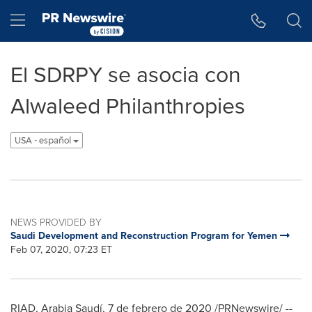
Accessibility Statement
Skip Navigation
Hamburger menu
El SDRPY se asocia con
Alwaleed Philanthropies
USA - español
NEWS PROVIDED BY
Saudi Development and Reconstruction Program for Yemen
Feb 07, 2020, 07:23 ET
RIAD, Arabia Saudí, 7 de febrero de 2020 /PRNewswire/ --