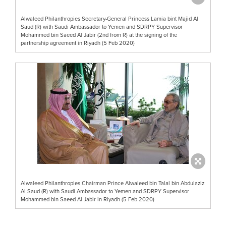
Alwaleed Philanthropies Secretary-General Princess Lamia bint Majid Al
Saud (R) with Saudi Ambassador to Yemen and SDRPY Supervisor
Mohammed bin Saeed Al Jabir (2nd from R) at the signing of the
partnership agreement in Riyadh (5 Feb 2020)
Alwaleed Philanthropies Chairman Prince Alwaleed bin Talal bin Abdulaziz
Al Saud (R) with Saudi Ambassador to Yemen and SDRPY Supervisor
Mohammed bin Saeed Al Jabir in Riyadh (5 Feb 2020)