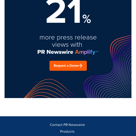
21
%
more press release
views with
Request a Demo
Contact PR Newswire
Products