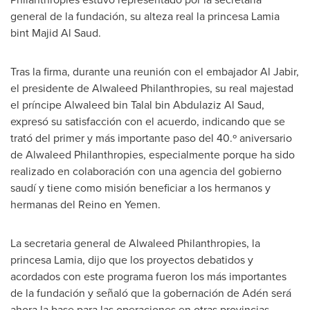
general de la fundación, su alteza real la princesa Lamia
bint
Majid Al Saud
.
Tras la
firma, durante una reunión con el embajador
Al Jabir
,
el presidente de Alwaleed Philanthropies, su real majestad
el príncipe
Alwaleed bin Talal bin Abdulaziz Al Saud
,
expresó su satisfacción con el acuerdo, indicando que se
trató del primer y más importante paso del 40.º aniversario
de Alwaleed Philanthropies, especialmente porque ha sido
realizado en colaboración con una agencia del gobierno
saudí y tiene como misión beneficiar a los hermanos y
hermanas del Reino en
Yemen
.
La secretaria general de Alwaleed Philanthropies, la
princesa Lamia, dijo que los proyectos debatidos y
acordados con este programa fueron los más importantes
de la fundación y señaló que la gobernación de Adén será
ahora la base para las operaciones en otras provincias.