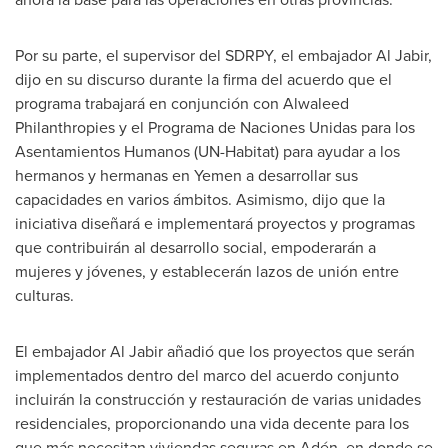
Por su parte, el supervisor del SDRPY, el embajador
Al Jabir
,
dijo en su discurso durante la firma del acuerdo que el
programa trabajará en conjunción con Alwaleed
Philanthropies y el Programa de Naciones Unidas para los
Asentamientos Humanos (UN-Habitat) para ayudar a los
hermanos y hermanas en
Yemen
a desarrollar sus
capacidades en varios ámbitos. Asimismo, dijo que la
iniciativa diseñará e implementará proyectos y programas
que contribuirán al desarrollo social, empoderarán a
mujeres y jóvenes, y establecerán lazos de unión entre
culturas.
El embajador
Al Jabir
añadió que los proyectos que serán
implementados dentro del marco del acuerdo conjunto
incluirán la construcción y restauración de varias unidades
residenciales, proporcionando una vida decente para los
que más necesitan viviendas seguras en Adén, en donde se