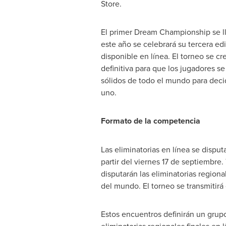
Store.
El primer Dream Championship se l
este año se celebrará su tercera edi
disponible en línea. El torneo se c
definitiva para que los jugadores s
sólidos de todo el mundo para deci
uno.
Formato de la competencia
Las eliminatorias en línea se disput
partir del viernes 17 de septiembre. 
disputarán las eliminatorias regiona
del mundo. El torneo se transmitirá
Estos encuentros definirán un grup