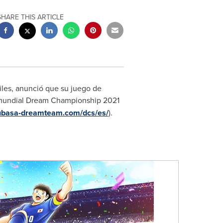
SHARE THIS ARTICLE
iles, anunció que su juego de
 mundial Dream Championship 2021
subasa-dreamteam.com/dcs/es/
).