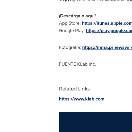
¡Descárgalo aquí!
App Store
:
https://itunes.apple.c
Google Play:
https://play.google.c
Fotografía:
https://mma.prnewswi
FUENTE KLab Inc.
Related Links
https://www.klab.com