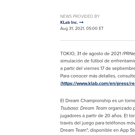
NEWS PROVIDED BY
KLab Inc.
Aug 31, 2021, 05:00 ET
TOKIO
,
31 de agosto de 2021
/PRNew
simulación de fútbol de enfrentami
a partir del viernes 17 de septiembre
Para conocer más detalles, consult
(
https://www.klab.com/en/press/r
El Dream Championship es un torne
Tsubasa: Dream Team
organizado p
jugadores a partir de 20 años. El to
través del juego para teléfonos móv
Dream Team", disponible en
App St