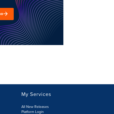
mo
My Services
All New Releases
Platform Login