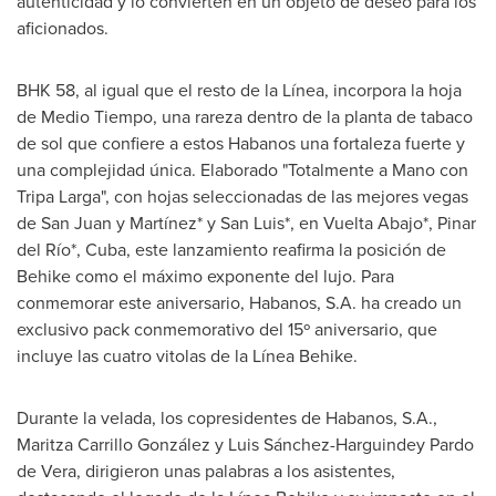
autenticidad y lo convierten en un objeto de deseo para los
aficionados.
BHK 58, al igual que el resto de la Línea, incorpora la hoja
de
Medio Tiempo
, una rareza dentro de la planta de tabaco
de sol que confiere a estos Habanos una fortaleza fuerte y
una complejidad única. Elaborado "Totalmente a Mano con
Tripa Larga", con hojas seleccionadas de las mejores vegas
de
San Juan
y Martínez* y San Luis*, en Vuelta Abajo*, Pinar
del Río*,
Cuba
, este lanzamiento reafirma la posición de
Behike como el máximo exponente del lujo. Para
conmemorar este aniversario, Habanos, S.A. ha creado un
exclusivo pack conmemorativo del 15º aniversario, que
incluye las cuatro vitolas de la Línea Behike.
Durante la
velada, los copresidentes de Habanos, S.A.,
Maritza Carrillo González y Luis Sánchez-Harguindey Pardo
de Vera, dirigieron unas palabras a los asistentes,