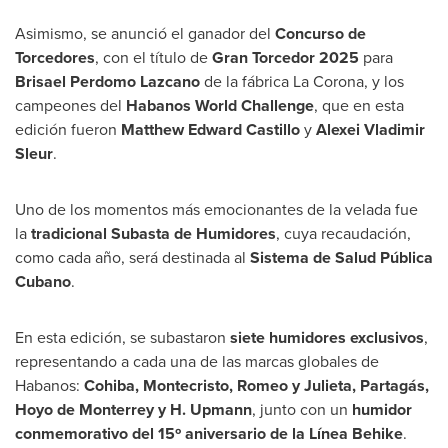
Asimismo, se anunció el ganador del
Concurso de
Torcedores
, con el título de
Gran Torcedor 2025
para
Brisael Perdomo Lazcano
de la fábrica La Corona, y los
campeones del
Habanos World Challenge
, que en esta
edición fueron
Matthew Edward Castillo
y
Alexei Vladimir
Sleur
.
Uno de
los momentos más emocionantes de la velada fue
la
tradicional Subasta de Humidores
, cuya recaudación,
como cada año, será destinada al
Sistema de Salud Pública
Cubano
.
En esta edición, se subastaron
siete humidores exclusivos
,
representando a cada una de las marcas globales de
Habanos:
Cohiba, Montecristo, Romeo y Julieta, Partagás,
Hoyo de Monterrey y H. Upmann
, junto con un
humidor
conmemorativo del 15º aniversario de la Línea Behike
.