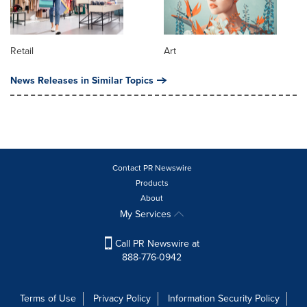
Retail
Art
News Releases in Similar Topics
Contact PR Newswire
Products
About
My Services
Call PR Newswire at
888-776-0942
Terms of Use
Privacy Policy
Information Security Policy