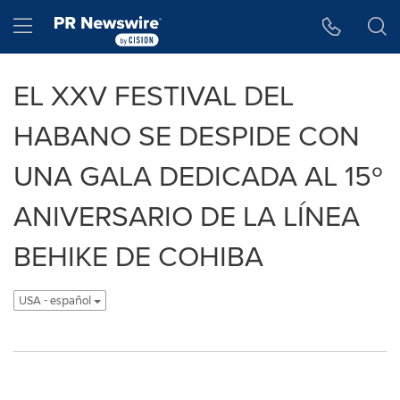
Accessibility Statement
Skip Navigation
Hamburger menu
EL XXV FESTIVAL DEL
HABANO SE DESPIDE CON
UNA GALA DEDICADA AL 15º
ANIVERSARIO DE LA LÍNEA
BEHIKE DE COHIBA
USA - español