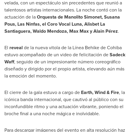
velada, con un espectáculo sin precedentes que reunió a
talentosos artistas internacionales. La noche contó con la
actuación de la
Orquesta de
Manolito Simonet
,
Susana
Pous
, Las Ninfas, el Coro Vocal Luna, Alisbet La
Santiaguera,
Waldo Mendoza
,
Max Max
y Alain Pérez
.
El
reveal
de la nueva vitola de la Línea Behike de Cohiba
estuvo acompañado de un video de felicitación de
Sadeck
Waff
, seguido de un impresionante número coreográfico
diseñado y dirigido por el propio artista, elevando aún más
la emoción del momento.
El cierre de la gala estuvo a cargo de
Earth, Wind & Fire
, la
icónica banda internacional, que cautivó al público con su
inconfundible ritmo y una actuación vibrante, poniendo el
broche final a una noche mágica e inolvidable.
Para descargar imágenes del evento en alta resolución haz