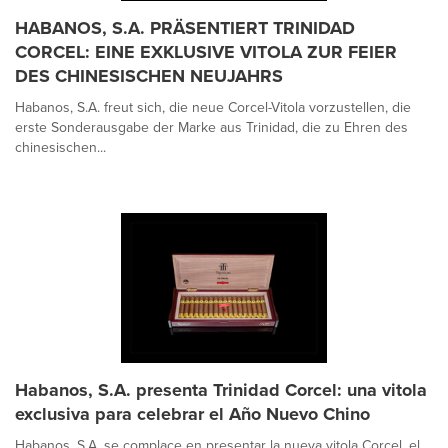
HABANOS, S.A. PRÄSENTIERT TRINIDAD
CORCEL: EINE EXKLUSIVE VITOLA ZUR FEIER
DES CHINESISCHEN NEUJAHRS
Habanos, S.A. freut sich, die neue Corcel-Vitola vorzustellen, die
erste Sonderausgabe der Marke aus Trinidad, die zu Ehren des
chinesischen...
Habanos, S.A. presenta Trinidad Corcel: una vitola
exclusiva para celebrar el Año Nuevo Chino
Habanos, S.A. se complace en presentar la nueva vitola Corcel, el