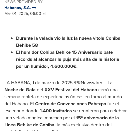
NEWS PROVIDED BY
Habanos, S.A.
Mar 01, 2025, 06:00 ET
Durante la
velada vio la luz la nueva vitola Cohiba
Behike 58
El humidor Cohiba Behike 15 Aniversario bate
récords al alcanzar la puja más alta de la historia
por un humidor, 4.600.000€.
LA HABANA
,
1 de marzo de 2025
/PRNewswire/ -- La
Noche de Gala
del
XXV Festival del Habano
cerró una
semana repleta de experiencias únicas en torno al mundo
del Habano. El
Centro de Convenciones Pabexpo
fue el
escenario donde
1.400 invitados
se reunieron para celebrar
una velada mágica, marcada por el
15º aniversario de la
Línea Behike de Cohiba
, la más exclusiva dentro del