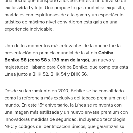
una noche que transportó a los asistentes a un universo de
exclusividad y lujo. Una propuesta gastronómica exquisita,
maridajes con espirituosos de alta gama y un espectáculo
artístico de máximo nivel convirtieron esta gala en una
experiencia inolvidable.
Uno de
los momentos más relevantes de la noche fue la
presentación en primicia mundial de la vitola
Cohiba
Behike 58
(cepo 58 x 178 mm de largo)
, un nuevo y
majestuoso Habano para Cohiba Behike, que completa esta
Línea junto a BHK 52, BHK 54 y BHK 56.
Desde su lanzamiento en 2010, Behike se ha consolidado
como la referencia más exclusiva del tabaco premium en el
mundo. En este 15º aniversario, la Línea se reinventa con
una imagen más estilizada y un nuevo envase premium con
innovadoras medidas de seguridad, incluyendo tecnología
NFC y códigos de identificación únicos, que garantizan su