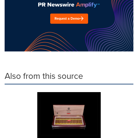
Request a Demo
Also from this source