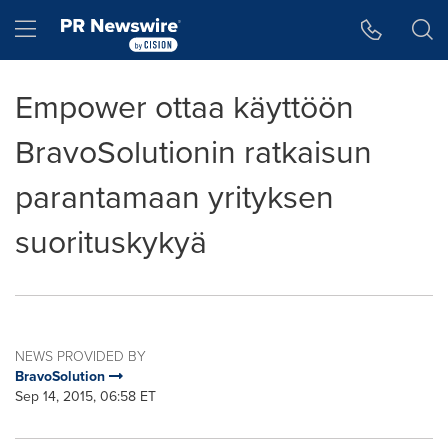
Accessibility Statement
Skip Navigation
Hamburger menu
Empower ottaa käyttöön
BravoSolutionin ratkaisun
parantamaan yrityksen
suorituskykyä
NEWS PROVIDED BY
BravoSolution
Sep 14, 2015, 06:58 ET