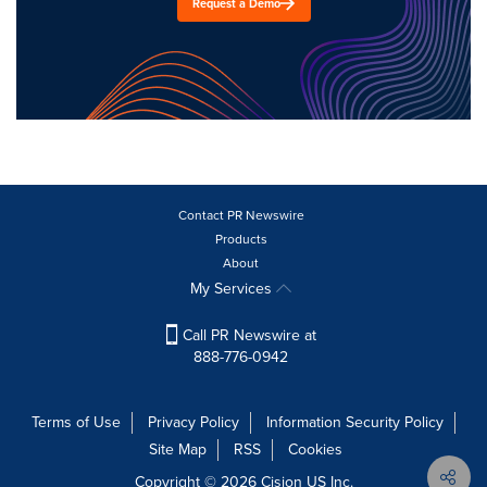
Request a Demo
Contact PR Newswire
Products
About
My Services
Call PR Newswire at
888-776-0942
Terms of Use
Privacy Policy
Information Security Policy
Site Map
RSS
Cookies
Copyright © 2026
Cision
US Inc.