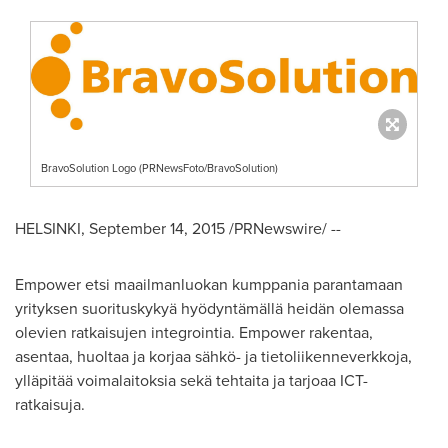
BravoSolution Logo (PRNewsFoto/BravoSolution)
HELSINKI
,
September 14, 2015
/PRNewswire/ --
Empower etsi maailmanluokan kumppania parantamaan
yrityksen suorituskykyä hyödyntämällä heidän olemassa
olevien ratkaisujen integrointia. Empower rakentaa,
asentaa, huoltaa ja korjaa sähkö- ja tietoliikenneverkkoja,
ylläpitää voimalaitoksia sekä tehtaita ja tarjoaa ICT-
ratkaisuja.