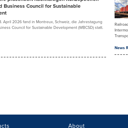
 Business Council for Sustainable
ent
8. April 2026 fand in Montreux, Schweiz, die Jahrestagung
Railroa
iness Council for Sustainable Development (WBCSD) statt.
Intermo
Transpo
News R
ucts
About