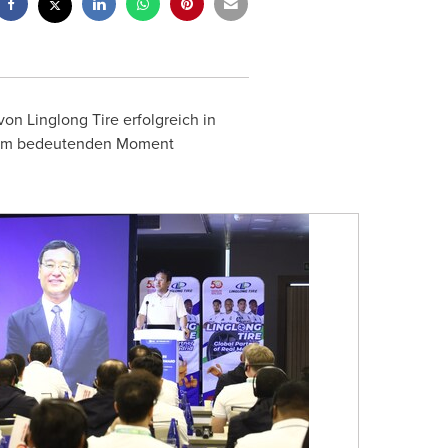
n Linglong Tire erfolgreich in
iesem bedeutenden Moment