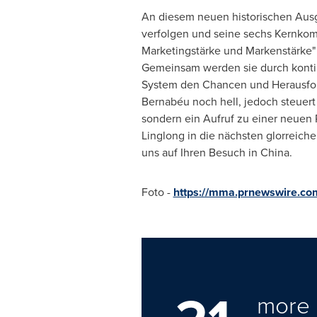
An diesem neuen historischen Ausg
verfolgen und seine sechs Kernkompe
Marketingstärke und Markenstärke"
Gemeinsam werden sie durch kontinu
System den Chancen und Herausford
Bernabéu noch hell, jedoch steuert 
sondern ein Aufruf zu einer neuen 
Linglong in die nächsten glorreiche
uns auf Ihren Besuch in China.
Foto -
https://mma.prnewswire.co
more 