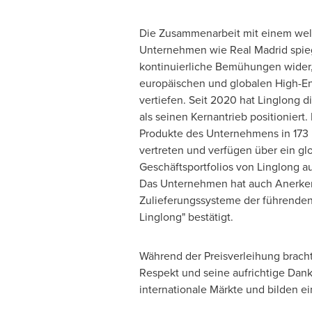
Die Zusammenarbeit mit einem wel
Unternehmen wie Real Madrid spieg
kontinuierliche Bemühungen wider,
europäischen und globalen High-E
vertiefen. Seit 2020 hat Linglong d
als seinen Kernantrieb positioniert.
Produkte des Unternehmens in 173 
vertreten und verfügen über ein gl
Geschäftsportfolios von Linglong a
Das Unternehmen hat auch Anerkenn
Zulieferungssysteme der führenden 
Linglong" bestätigt.
Während der Preisverleihung brachte
Respekt und seine aufrichtige Dankb
internationale Märkte und bilden 