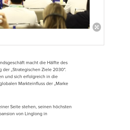
andsgeschäft macht die Hälfte des
 der „Strategischen Ziele 2030".
und sich erfolgreich in die
globalen Markteinfluss der „Marke
einer Seite stehen, seinen höchsten
pansion von Linglong in