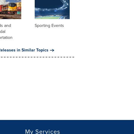
ds and
Sporting Events
dal
rtation
eleases in Similar Topics
My Services