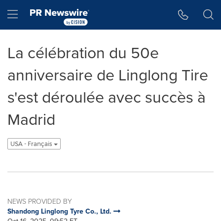
Accessibility Statement
Skip Navigation
Hamburger menu
La célébration du 50e
anniversaire de Linglong Tire
s'est déroulée avec succès à
Madrid
USA - Français
NEWS PROVIDED BY
Shandong Linglong Tyre Co., Ltd.