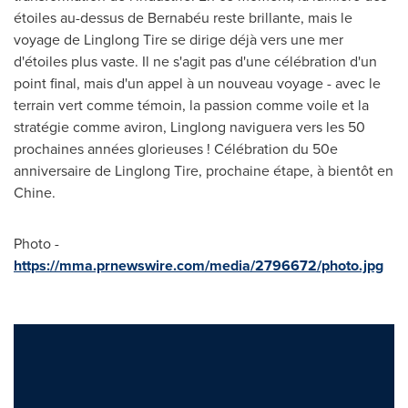
étoiles au-dessus de Bernabéu reste brillante, mais le
voyage de Linglong Tire se dirige déjà vers une mer
d'étoiles plus vaste. Il ne s'agit pas d'une célébration d'un
point final, mais d'un appel à un nouveau voyage - avec le
terrain vert comme témoin, la passion comme voile et la
stratégie comme aviron, Linglong naviguera vers les 50
prochaines années glorieuses ! Célébration du 50e
anniversaire de Linglong Tire, prochaine étape, à bientôt en
Chine.
Photo -
https://mma.prnewswire.com/media/2796672/photo.jpg