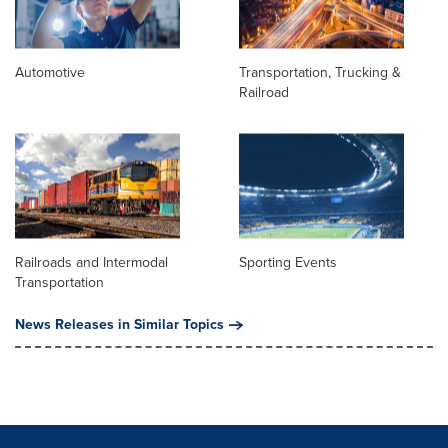
Automotive
Transportation, Trucking &
Railroad
Railroads and Intermodal
Sporting Events
Transportation
News Releases in Similar Topics