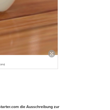
erv)
starter.com die Ausschreibung zur