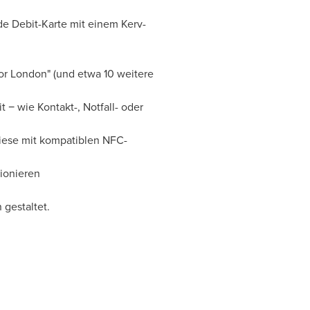
e Debit-Karte mit einem Kerv-
or
London
" (und etwa 10 weitere
 − wie Kontakt-, Notfall- oder
 diese mit kompatiblen NFC-
ionieren
 gestaltet.