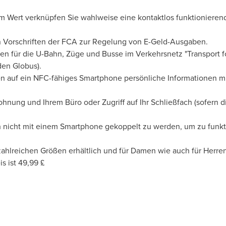
m Wert verknüpfen Sie wahlweise eine kontaktlos funktionierend
n Vorschriften der FCA zur Regelung von E-Geld-Ausgaben.
n für die U-Bahn, Züge und Busse im Verkehrsnetz "Transport f
en Globus).
en auf ein NFC-fähiges Smartphone persönliche Informationen mit
 Wohnung und Ihrem Büro oder Zugriff auf Ihr Schließfach (sofern
 nicht mit einem Smartphone gekoppelt zu werden, um zu funkt
 zahlreichen Größen erhältlich und für Damen wie auch für Herren
s ist 49,99 £