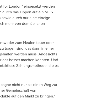
t for
London
" eingesetzt werden
h durch das Tippen auf ein NFC-
n sowie durch nur eine einzige
och mehr von dem üblichen
 entweder zum Heulen teuer oder
 zu tragen sind, das dann in einer
 gehalten werden muss. Angesichts
wir das besser machen könnten. Und
kontaktlose Zahlungsmethode, die es
ampagne nicht nur als einen Weg zur
iner Gemeinschaft von
odukte auf den Markt zu bringen."