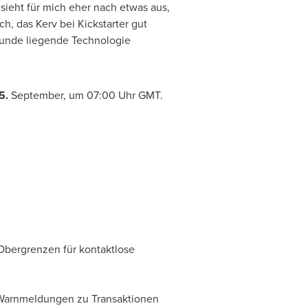
sieht für mich eher nach etwas aus,
h, das Kerv bei Kickstarter gut
grunde liegende Technologie
5.
September, um 07:00 Uhr GMT.
Obergrenzen für kontaktlose
 Warnmeldungen zu Transaktionen