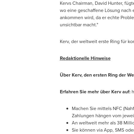
Kervs Chairman,
David Hunter
, füg
wo eine geschaffene Lösung nach ei
ankommen wird, da er echte Problem
unsichtbar macht."
Kerv, der weltweit erste Ring für k
Redaktionelle Hinweise
Über Kerv, den ersten Ring der We
Erfahren Sie mehr über Kerv auf:
h
Machen Sie
mittels NFC (Nahf
Zahlungen hängen vom jeweili
An weltweit mehr als 38 Milli
Sie können via App, SMS ode