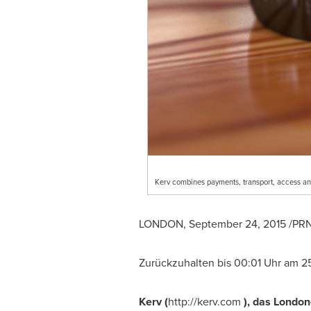
Kerv combines payments, transport, access an
LONDON
,
September 24, 2015
/PRN
Zurückzuhalten bis 00:01 Uhr am 2
Kerv (
http://kerv.com
), das London