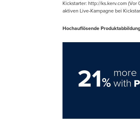
Kickstarter: http://ks.kerv.com (Vor
aktiven Live-Kampagne bei Kickstart
Hochauflösende Produktabbildung
21
more 
%
with