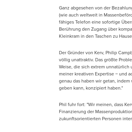
Ganz abgesehen von der Bezahlung 
(wie auch weltweit in Massenbeför
fähiges Telefon eine sofortige Über
Berührung den Zugang über kompat
Kleinkram in den Taschen zu Hause
Der Gründer von Kerv,
Philip Campb
völlig unattraktiv. Das größte Probl
Weise, die sich extrem unnatürlich
meiner kreativen Expertise − und a
genau das haben wir getan, indem w
geben kann, konzipiert haben."
Phil fuhr fort: "Wir meinen, dass K
Finanzierung der Massenproduktion
zukunftsorientierten Personen inter