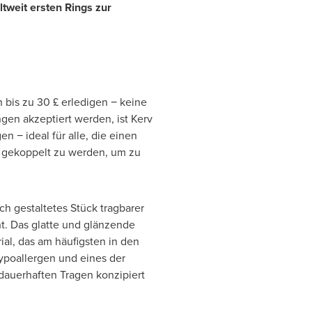
tweit ersten Rings zur
 bis zu 30 £ erledigen − keine
gen akzeptiert werden, ist Kerv
en − ideal für alle, die einen
e gekoppelt zu werden, um zu
ch gestaltetes Stück tragbarer
eht. Das glatte und glänzende
ial, das am häufigsten in den
ypoallergen und eines der
 dauerhaften Tragen konzipiert