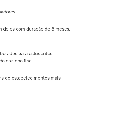
madores.
um deles com duração de 8 meses,
aborados para estudantes
a cozinha fina.
ns do estabelecimentos mais