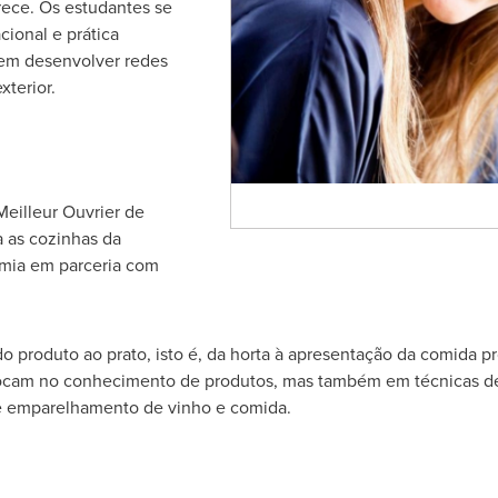
rece. Os estudantes se
ional e prática
 em desenvolver redes
terior.
eilleur Ouvrier de
a as cozinhas da
omia em parceria com
 produto ao prato, isto é, da horta à apresentação da comida pr
e focam no conhecimento de produtos, mas também em técnicas 
e emparelhamento de vinho e comida.