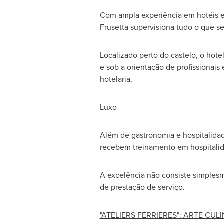
Com ampla experiência em hotéis e 
Frusetta
supervisiona tudo o que se
Localizado perto do castelo, o hote
e sob a orientação de profissionais
hotelaria.
Luxo
Além de gastronomia e hospitalidad
recebem treinamento em hospitalidad
A excelência não consiste simplesm
de prestação de serviço.
"ATELIERS FERRIERES": ARTE CU