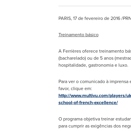
PARIS
, 17 de fevereiro de 2016 /PR
Treinamento básico
A Ferrières oferece treinamento bá
(bacharelado) ou de 5 anos (mestr
hospitalidade, gastronomia e luxo.
Para ver o comunicado à imprensa 
favor, clique em:
http://www.multivu.com/players/u
school-of-french-excellence/
O programa objetiva treinar estud
para cumprir as exigências dos neg