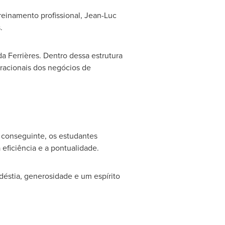
reinamento profissional,
Jean-Luc
.
da Ferrières. Dentro dessa estrutura
eracionais dos negócios de
 conseguinte, os estudantes
eficiência e a pontualidade.
éstia, generosidade e um espírito