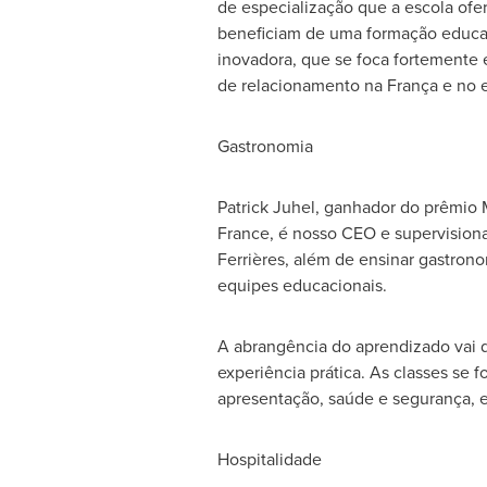
de especialização que a escola ofe
beneficiam de uma formação educac
inovadora, que se foca fortemente
de relacionamento na França e no ex
Gastronomia
Patrick Juhel
, ganhador do prêmio M
France
, é nosso CEO e supervision
Ferrières, além de ensinar gastron
equipes educacionais.
A abrangência do aprendizado vai do
experiência prática. As classes s
apresentação, saúde e segurança, 
Hospitalidade