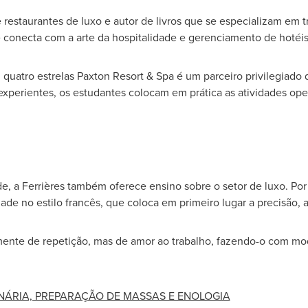
restaurantes de luxo e autor de livros que se especializam em t
 conecta com a arte da hospitalidade e gerenciamento de hotéis
l quatro estrelas Paxton Resort & Spa é um parceiro privilegiado 
 experientes, os estudantes colocam em prática as atividades op
e, a Ferrières também oferece ensino sobre o setor de luxo. Por
e no estilo francês, que coloca em primeiro lugar a precisão, a 
ente de repetição, mas de amor ao trabalho, fazendo-o com mod
LINÁRIA, PREPARAÇÃO DE MASSAS E ENOLOGIA