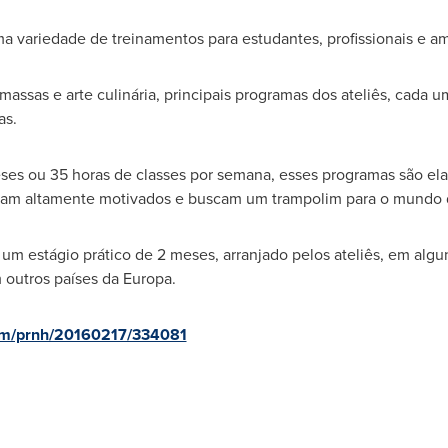
ma variedade de treinamentos para estudantes, profissionais e a
assas e arte culinária, principais programas dos ateliês, cada 
as.
es ou 35 horas de classes por semana, esses programas são el
ejam altamente motivados e buscam um trampolim para o mundo d
m estágio prático de 2 meses, arranjado pelos ateliês, em algu
 outros países da Europa.
com/prnh/20160217/334081