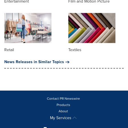
Entertainment
Film and Motion Picture
Retail
Textiles
News Releases in Similar Topics
Contact PR Newswire
Products
About
My Services