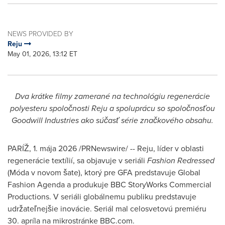
NEWS PROVIDED BY
Reju
May 01, 2026, 13:12 ET
Dva krátke filmy zamerané na technológiu regenerácie
polyesteru spoločnosti Reju a spoluprácu so spoločnosťou
Goodwill Industries ako súčasť série značkového obsahu.
PARÍŽ
,
1. mája 2026
/PRNewswire/ -- Reju, líder v oblasti
regenerácie textílií, sa objavuje v seriáli
Fashion Redressed
(Móda v novom šate), ktorý pre GFA predstavuje Global
Fashion Agenda a produkuje BBC StoryWorks Commercial
Productions. V seriáli globálnemu publiku predstavuje
udržateľnejšie inovácie. Seriál mal celosvetovú premiéru
30. apríla na mikrostránke BBC.com.