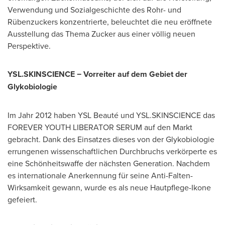
Verwendung und Sozialgeschichte des Rohr- und
Rübenzuckers konzentrierte, beleuchtet die neu eröffnete
Ausstellung das
Thema Zucker
aus einer völlig neuen
Perspektive.
YSL.SKINSCIENCE − Vorreiter auf dem Gebiet der
Glykobiologie
Im Jahr
2012 haben YSL Beauté und YSL.SKINSCIENCE das
FOREVER YOUTH LIBERATOR SERUM auf den Markt
gebracht. Dank des Einsatzes dieses von der Glykobiologie
errungenen wissenschaftlichen Durchbruchs verkörperte es
eine Schönheitswaffe der nächsten Generation. Nachdem
es internationale Anerkennung für seine Anti-Falten-
Wirksamkeit gewann, wurde es als neue Hautpflege-Ikone
gefeiert.