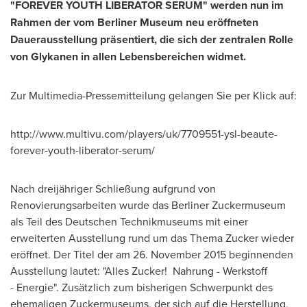
"
FOREVER YOUTH LIBERATOR SERUM
"
werden nun im
Rahmen der vom Berliner Museum neu eröffneten
Dauerausstellung präsentiert, die sich der zentralen Rolle
von Glykanen in allen Lebensbereichen widmet.
Zur Multimedia-Pressemitteilung gelangen Sie per Klick auf:
http://www.multivu.com/players/uk/7709551-ysl-beaute-
forever-youth-liberator-serum/
Nach dreijähriger Schließung aufgrund von
Renovierungsarbeiten wurde das Berliner Zuckermuseum
als Teil des Deutschen Technikmuseums mit einer
erweiterten Ausstellung rund um das
Thema Zucker
wieder
eröffnet.
Der Titel der
am 26.
November 2015
beginnenden
Ausstellung lautet: "Alles Zucker! Nahrung - Werkstoff
- Energie". Zusätzlich zum bisherigen Schwerpunkt des
ehemaligen Zuckermuseums, der sich auf die Herstellung,