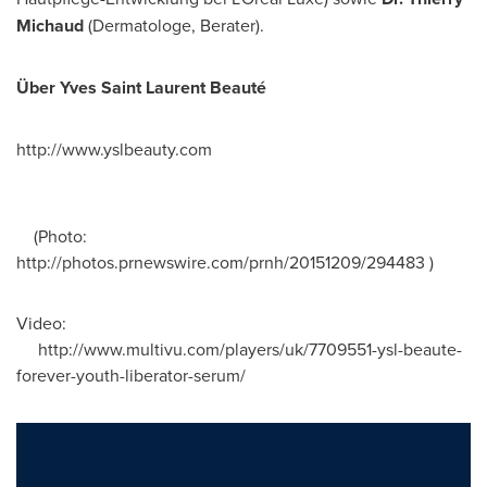
Michaud
(Dermatologe, Berater).
Über Yves Saint Laurent Beauté
http://www.yslbeauty.com
(Photo:
http://photos.prnewswire.com/prnh/20151209/294483 )
Video:
http://www.multivu.com/players/uk/7709551-ysl-beaute-
forever-youth-liberator-serum/