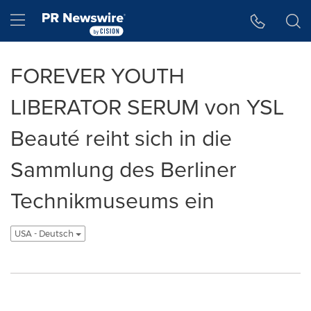
Accessibility Statement
Skip Navigation
Hamburger menu
FOREVER YOUTH
LIBERATOR SERUM von YSL
Beauté reiht sich in die
Sammlung des Berliner
Technikmuseums ein
USA - Deutsch