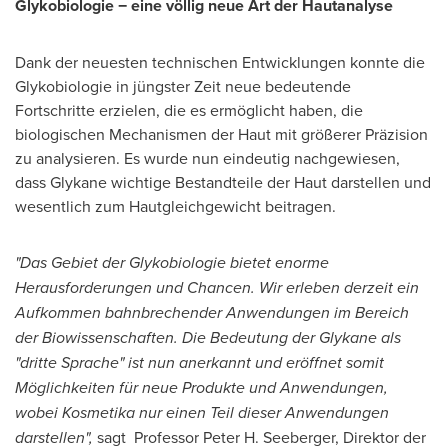
Glykobiologie − eine völlig neue Art der Hautanalyse
Dank der neuesten technischen Entwicklungen konnte die
Glykobiologie in jüngster Zeit neue bedeutende
Fortschritte erzielen, die es ermöglicht haben, die
biologischen Mechanismen
der Haut
mit größerer Präzision
zu analysieren. Es wurde nun eindeutig nachgewiesen,
dass Glykane wichtige Bestandteile der Haut darstellen und
wesentlich zum Hautgleichgewicht beitragen.
"
Das Gebiet der Glykobiologie bietet enorme
Herausforderungen und Chancen. Wir erleben derzeit ein
Aufkommen bahnbrechender Anwendungen im Bereich
der Biowissenschaften. Die Bedeutung der Glykane als
"
dritte Sprache
"
ist nun anerkannt und eröffnet somit
Möglichkeiten für neue Produkte und Anwendungen,
wobei Kosmetika nur einen Teil dieser Anwendungen
darstellen
"
,
sagt Professor Peter H. Seeberger, Direktor der