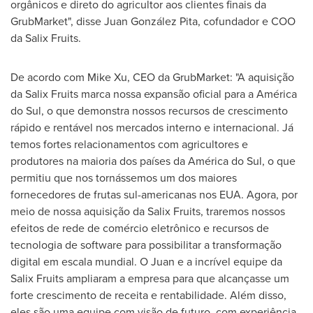
orgânicos e direto do agricultor aos clientes finais da
GrubMarket", disse Juan González Pita, cofundador e COO
da Salix Fruits.
De acordo com
Mike Xu
, CEO da GrubMarket: "A aquisição
da Salix Fruits marca nossa expansão oficial para a América
do Sul, o que demonstra nossos recursos de crescimento
rápido e rentável nos mercados interno e internacional. Já
temos fortes relacionamentos com agricultores e
produtores na maioria dos países da América do Sul, o que
permitiu que nos tornássemos um dos maiores
fornecedores de frutas sul-americanas nos EUA. Agora, por
meio de nossa aquisição da Salix Fruits, traremos nossos
efeitos de rede de comércio eletrônico e recursos de
tecnologia de software para possibilitar a transformação
digital em escala mundial. O Juan e a incrível equipe da
Salix Fruits ampliaram a empresa para que alcançasse um
forte crescimento de receita e rentabilidade. Além disso,
eles são uma equipe com visão de futuro, com experiência