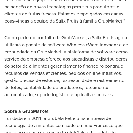
na adoção de novas tecnologias para seus produtores e
clientes de frutas frescas. Estamos empolgados em dar as
boas-vindas à equipe da Salix Fruits à família GrubMarket."
Como parte do portfólio da GrubMarket, a Salix Fruits agora
utilizará o pacote de software WholesaleWare inovador e de
propriedade da GrubMarket, a plataforma de software como
serviço da empresa oferece aos atacadistas e distribuidores
do setor de alimentos gerenciamento financeiro contínuo,
recursos de vendas eficientes, pedidos on-line intuitivos,
gestão precisa de estoque, rastreabilidade e rastreamento
de lotes, contabilidade de produtores, roteamento
automatizado, suporte logístico e aplicativos móveis.
Sobre a GrubMarket
Fundada em 2014, a GrubMarket é uma empresa de
tecnologia de alimentos com sede em São Francisco que
opera no espaço do comércio eletrônico da cadeia de