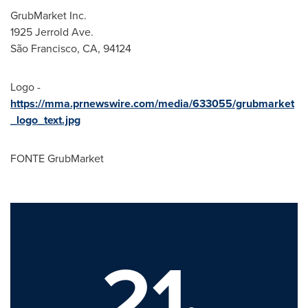
GrubMarket Inc.
1925 Jerrold Ave.
São Francisco, CA, 94124
Logo -
https://mma.prnewswire.com/media/633055/grubmarket
_logo_text.jpg
FONTE GrubMarket
21