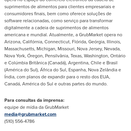
suprimentos de alimentos para clientes empresariais e
consumidores finais, bem como oferece soluções de
software relacionadas, como serviço para transformar
digitalmente a cadeia de suprimentos de alimentos
americana e mundial. Atualmente, a GrubMarket opera no
Arizona
, Califórnia,
Connecticut
, Flórida, Geórgia,
Illinois
,
Massachusetts
,
Michigan
,
Missouri
,
Nova Jersey
,
Nevada
,
Nova York
, Óregon, Pensilvânia,
Texas
,
Washington
, Ontário
e Colúmbia Britânica (Canadá),
Argentina
,
Chile
e Brasil
(América do Sul), África do Sul, Espanha, Nova Zelândia e
Índia, com planos de expandir para o resto dos EUA,
Canadá, América do Sul e outras partes do mundo.
Para consultas da imprensa:
equipe de mídia da GrubMarket
media@grubmarket.com
(510) 556-4786