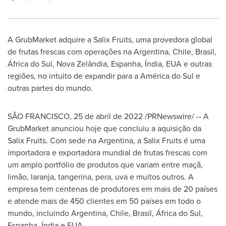
A GrubMarket adquire a Salix Fruits, uma provedora global
de frutas frescas com operações na
Argentina
,
Chile
, Brasil,
África do Sul, Nova Zelândia, Espanha, Índia, EUA e outras
regiões, no intuito de expandir para a América do Sul e
outras partes do mundo.
SÃO FRANCISCO
,
25 de abril de 2022
/PRNewswire/ -- A
GrubMarket anunciou hoje que concluiu a aquisição da
Salix Fruits. Com sede na
Argentina
, a Salix Fruits é uma
importadora e exportadora mundial de frutas frescas com
um amplo portfólio de produtos que variam entre maçã,
limão, laranja, tangerina, pera, uva e muitos outros. A
empresa tem centenas de produtores em mais de 20 países
e atende mais de 450 clientes em 50 países em todo o
mundo, incluindo
Argentina
,
Chile
, Brasil, África do Sul,
Espanha, Índia e EUA