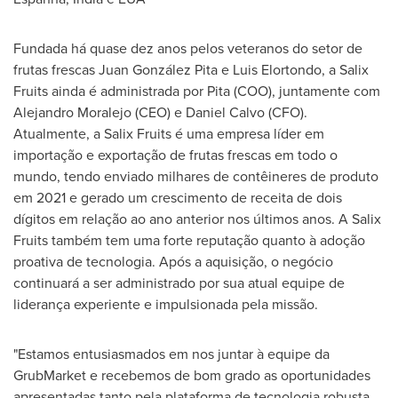
Fundada há quase dez anos pelos veteranos do setor de
frutas frescas Juan González Pita e Luis Elortondo, a Salix
Fruits ainda é administrada por Pita (COO), juntamente com
Alejandro Moralejo
(CEO) e
Daniel Calvo
(CFO).
Atualmente, a Salix Fruits é uma empresa líder em
importação e exportação de frutas frescas em todo o
mundo, tendo enviado milhares de contêineres de produto
em 2021 e gerado um crescimento de receita de dois
dígitos em relação ao ano anterior nos últimos anos. A Salix
Fruits também tem uma forte reputação quanto à adoção
proativa de tecnologia. Após a aquisição, o negócio
continuará a ser administrado por sua atual equipe de
liderança experiente e impulsionada pela missão.
"Estamos entusiasmados em nos juntar à equipe da
GrubMarket e recebemos de bom grado as oportunidades
apresentadas tanto pela plataforma de tecnologia robusta