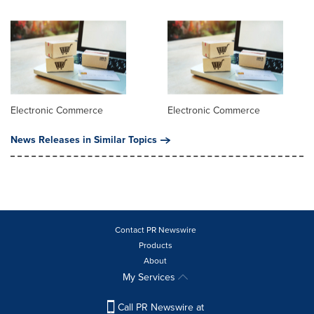
Electronic Commerce
Electronic Commerce
News Releases in Similar Topics
Contact PR Newswire
Products
About
My Services
Call PR Newswire at