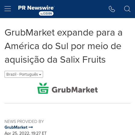
Accessibility Statement
Skip Navigation
Hamburger menu
GrubMarket expande para a
América do Sul por meio de
aquisição da Salix Fruits
Brazil - Português
NEWS PROVIDED BY
GrubMarket
Apr 25, 2022, 19:27 ET