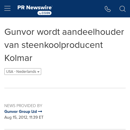
Accessibility Statement
Skip Navigation
Hamburger menu
Gunvor wordt aandeelhouder
van steenkoolproducent
Kolmar
USA - Nederlands
NEWS PROVIDED BY
Gunvor Group Ltd
Aug 15, 2012, 11:39 ET