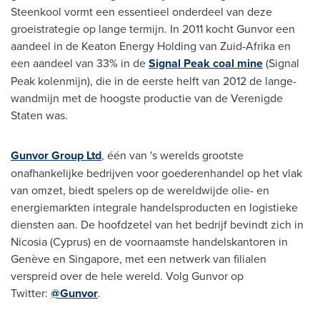
Steenkool vormt een essentieel onderdeel van deze
groeistrategie op lange termijn. In 2011 kocht Gunvor een
aandeel in de Keaton Energy Holding van Zuid-Afrika en
een aandeel van 33% in de
Signal Peak coal mine
(Signal
Peak kolenmijn), die in de eerste helft van 2012 de lange-
wandmijn met de hoogste productie van de Verenigde
Staten was.
Gunvor Group Ltd
, één van 's werelds grootste
onafhankelijke bedrijven voor goederenhandel op het vlak
van omzet, biedt spelers op de wereldwijde olie- en
energiemarkten integrale handelsproducten en logistieke
diensten aan. De hoofdzetel van het bedrijf bevindt zich in
Nicosia
(
Cyprus
) en de voornaamste handelskantoren in
Genève en
Singapore
, met een netwerk van filialen
verspreid over de hele wereld. Volg Gunvor op
Twitter:
@Gunvor
.