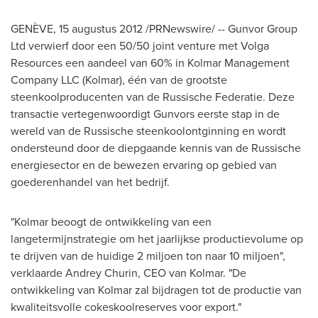
GENÈVE, 15 augustus 2012 /PRNewswire/ -- Gunvor Group
Ltd verwierf door een 50/50 joint venture met Volga
Resources een aandeel van 60% in Kolmar Management
Company LLC (Kolmar), één van de grootste
steenkoolproducenten van de Russische Federatie. Deze
transactie vertegenwoordigt Gunvors eerste stap in de
wereld van de Russische steenkoolontginning en wordt
ondersteund door de diepgaande kennis van de Russische
energiesector en de bewezen ervaring op gebied van
goederenhandel van het bedrijf.
"Kolmar beoogt de ontwikkeling van een
langetermijnstrategie om het jaarlijkse productievolume op
te drijven van de huidige 2 miljoen ton naar 10 miljoen",
verklaarde
Andrey Churin
, CEO
van Kolmar
. "De
ontwikkeling
van Kolmar
zal bijdragen tot de productie van
kwaliteitsvolle cokeskoolreserves voor export."