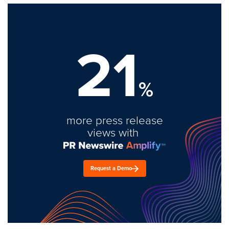
21
%
more press release
views with
Request a Demo