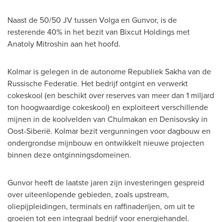
Naast de 50/50 JV tussen Volga en Gunvor, is de
resterende 40% in het bezit van Bixcut Holdings met
Anatoly Mitroshin aan het hoofd.
Kolmar is gelegen in de autonome Republiek Sakha van de
Russische Federatie. Het bedrijf ontgint en verwerkt
cokeskool (en beschikt over reserves van meer dan 1 miljard
ton hoogwaardige cokeskool) en exploiteert verschillende
mijnen in de koolvelden van Chulmakan en Denisovsky in
Oost-Siberië. Kolmar bezit vergunningen voor dagbouw en
ondergrondse mijnbouw en ontwikkelt nieuwe projecten
binnen deze ontginningsdomeinen.
Gunvor heeft de laatste jaren zijn investeringen gespreid
over uiteenlopende gebieden, zoals upstream,
oliepijpleidingen, terminals en raffinaderijen, om uit te
groeien tot een integraal bedrijf voor energiehandel.