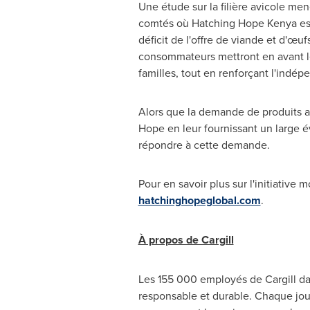
Une étude sur la filière avicole me
comtés où Hatching Hope Kenya est 
déficit de l'offre de viande et d'œ
consommateurs mettront en avant les
familles, tout en renforçant l'indép
Alors que la demande de produits 
Hope en leur fournissant un large é
répondre à cette demande.
Pour en savoir plus sur l'initiative 
hatchinghopeglobal.com
.
À propos de Cargill
Les 155 000 employés de Cargill dans
responsable et durable. Chaque jour,