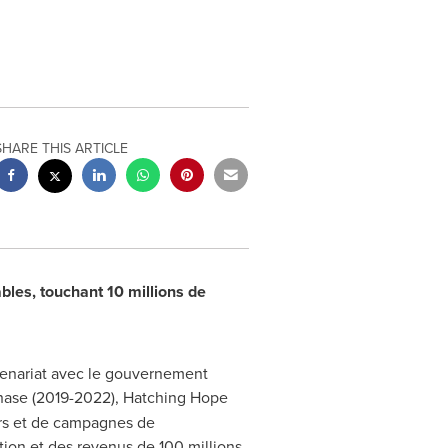
SHARE THIS ARTICLE
les, touchant 10 millions de
artenariat avec le gouvernement
hase (2019-2022), Hatching Hope
urs et de campagnes de
ition et des revenus de 100 millions