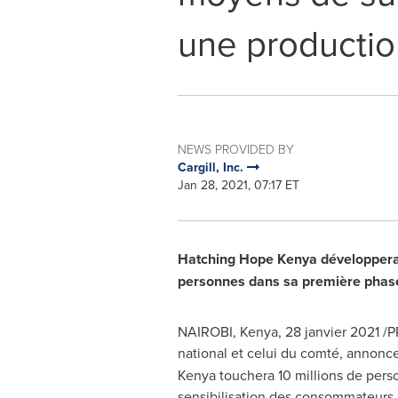
une productio
NEWS PROVIDED BY
Cargill, Inc.
Jan 28, 2021, 07:17 ET
Hatching Hope Kenya développera e
personnes dans sa première phas
NAIROBI, Kenya
, 28 janvier 2021 /
national et celui du comté, annonc
Kenya touchera 10 millions de pers
sensibilisation des consommateurs, c