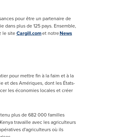
ances pour être un partenaire de
trie dans plus de 125 pays. Ensemble,
 le site
Cargill.com
et notre
News
er pour mettre fin à la faim et à la
e et des Amériques, dont les États-
rcer les économies locales et créer
outenu plus de 682 000 familles
Kenya
travaille avec les agriculteurs
pératives d'agriculteurs où ils
rises.