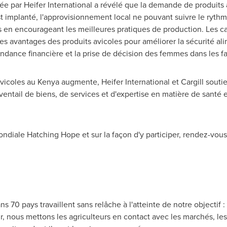
née par Heifer International a révélé que la demande de produits
implanté, l'approvisionnement local ne pouvant suivre le rythm
ufs en encourageant les meilleures pratiques de production. Les 
 avantages des produits avicoles pour améliorer la sécurité alim
endance financière et la prise de décision des femmes dans les fa
avicoles au
Kenya
augmente, Heifer International et Cargill souti
ventail de biens, de services et d'expertise en matière de santé 
mondiale Hatching Hope et sur la façon d'y participer, rendez-vous 
 70 pays travaillent sans relâche à l'atteinte de notre objectif 
 nous mettons les agriculteurs en contact avec les marchés, les c