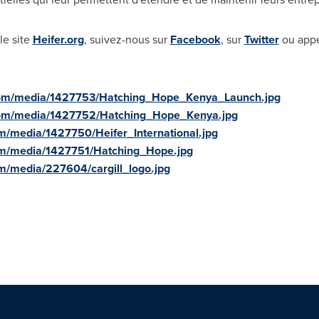
le site
Heifer.org
, suivez-nous sur
Facebook
, sur
Twitter
ou appe
com/media/1427753/Hatching_Hope_Kenya_Launch.jpg
com/media/1427752/Hatching_Hope_Kenya.jpg
m/media/1427750/Heifer_International.jpg
om/media/1427751/Hatching_Hope.jpg
m/media/227604/cargill_logo.jpg