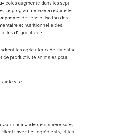
 avicoles augmente dans les sept
e. Le programme vise à réduire le
campagnes de sensibilisation des
entaire et nutritionnelle des
milles d'agriculteurs.
endront les agriculteurs de Hatching
et de productivité animales pour
sur le site
: nourrir le monde de manière sûre,
lients avec les ingrédients, et les