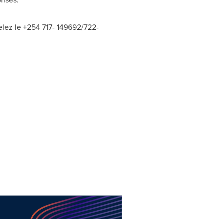
lez le +254 717- 149692/722-