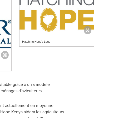
Hatching Hope's Logo
uitable grâce à un « modèle
0 ménages d'aviculteurs.
nent actuellement en moyenne
 Hope Kenya aidera les agriculteurs