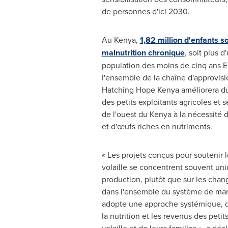
de personnes d'ici 2030.
Au Kenya,
1,82 million d'enfants s
malnutrition chronique
, soit plus d
population des moins de cinq ans En
l'ensemble de la chaîne d'approvisi
Hatching Hope Kenya améliorera d
des petits exploitants agricoles et se
de l'ouest du
Kenya
à la nécessité 
et d'œufs riches en nutriments.
« Les projets conçus pour soutenir l
volaille se concentrent souvent un
production, plutôt que sur les cha
dans l'ensemble du système de ma
adopte une approche systémique, da
la nutrition et les revenus des peti