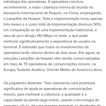
estratégia das operadoras. A operadora concluiu,
recentemente, a maior cobertura interna do mundo no
Aeroporto Internacional de Pequim, na
China
, empregando
o LampSite da Huawei. Toda a implementação levou apenas
três meses e o custo total da implementação diminuiu 50%,
em comparação ao de uma implementação tradicional, a
taxa de pico atingiu 140 Mbps no teste, o que pode
melhorar significativamente a experiência do usuário no
terminal. É estimado que todos os investimentos da
operadora terão retorno dentro de dois anos. Até agora, as
soluções LampSite da Huawei vêm sendo comercializadas
em mais de 70 operadoras de comunicações móveis, na
Europa, Sudeste Asiático, Oriente Médio de América Latina.
Os julgadores disseram: "Isso representa uma promessa
significativa de ajuda às operadoras de comunicações
móveis, para melhorar a cobertura, a qualidade e a
capacidade da banda larga móvel, usando a tecnologia de
pequena célula, de uma maneira amigável ao dispêndio de