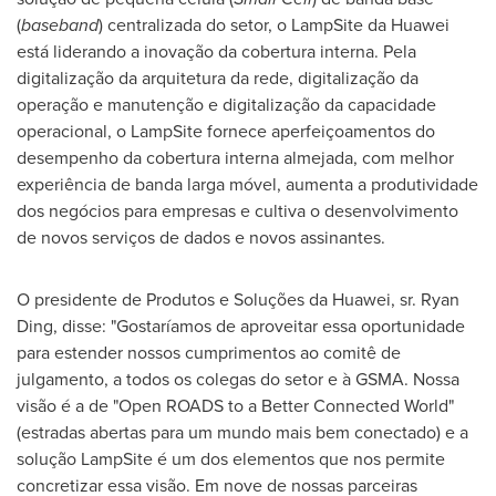
(
baseband
) centralizada do setor, o LampSite da Huawei
está liderando a inovação da cobertura interna. Pela
digitalização da arquitetura da rede, digitalização da
operação e manutenção e digitalização da capacidade
operacional, o LampSite fornece aperfeiçoamentos do
desempenho da cobertura interna almejada, com melhor
experiência de banda larga móvel, aumenta a produtividade
dos negócios para empresas e cultiva o desenvolvimento
de novos serviços de dados e novos assinantes.
O presidente de Produtos e Soluções da Huawei, sr.
Ryan
Ding
, disse: "Gostaríamos de aproveitar essa oportunidade
para estender nossos cumprimentos ao comitê de
julgamento, a todos os colegas do setor e à GSMA. Nossa
visão é a de "Open ROADS to a Better Connected World"
(estradas abertas para um mundo mais bem conectado) e a
solução LampSite é um dos elementos que nos permite
concretizar essa visão. Em nove de nossas parceiras