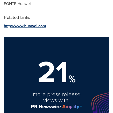
FONTE Huawei
Related Links
http://www.huawei.com
21
%
more press release
views with