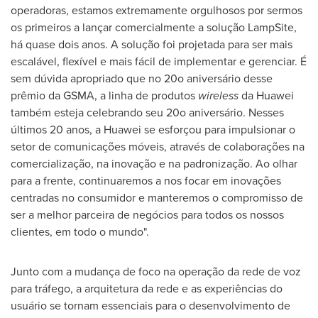
operadoras, estamos extremamente orgulhosos por sermos
os primeiros a lançar comercialmente a solução LampSite,
há quase dois anos. A solução foi projetada para ser mais
escalável, flexível e mais fácil de implementar e gerenciar. É
sem dúvida apropriado que no 20o aniversário desse
prêmio da GSMA, a linha de produtos
wireless
da Huawei
também esteja celebrando seu 20o aniversário. Nesses
últimos 20 anos, a Huawei se esforçou para impulsionar o
setor de comunicações móveis, através de colaborações na
comercialização, na inovação e na padronização. Ao olhar
para a frente, continuaremos a nos focar em inovações
centradas no consumidor e manteremos o compromisso de
ser a melhor parceira de negócios para todos os nossos
clientes, em todo o mundo".
Junto com a mudança de foco na operação da rede de voz
para tráfego, a arquitetura da rede e as experiências do
usuário se tornam essenciais para o desenvolvimento de