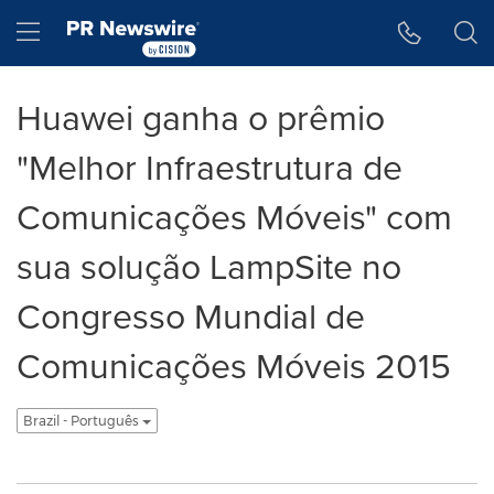
Accessibility Statement
Skip Navigation
Hamburger menu
Huawei ganha o prêmio
"Melhor Infraestrutura de
Comunicações Móveis" com
sua solução LampSite no
Congresso Mundial de
Comunicações Móveis 2015
Brazil - Português