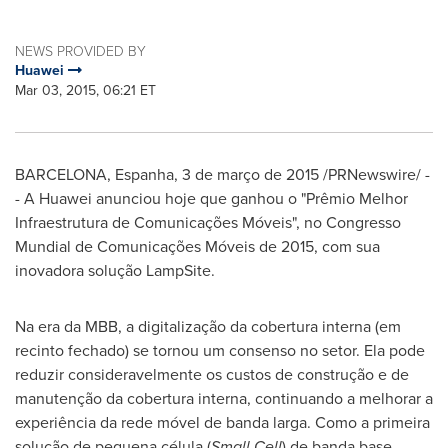
NEWS PROVIDED BY
Huawei
Mar 03, 2015, 06:21 ET
BARCELONA
, Espanha, 3 de março de 2015 /PRNewswire/ -
- A Huawei anunciou hoje que ganhou o "Prêmio Melhor
Infraestrutura de Comunicações Móveis", no Congresso
Mundial de Comunicações Móveis de 2015, com sua
inovadora solução LampSite.
Na era da MBB, a digitalização da cobertura interna (em
recinto fechado) se tornou um consenso no setor. Ela pode
reduzir consideravelmente os custos de construção e de
manutenção da cobertura interna, continuando a melhorar a
experiência da rede móvel de banda larga. Como a primeira
solução de pequena célula (
Small Cell
) de banda base