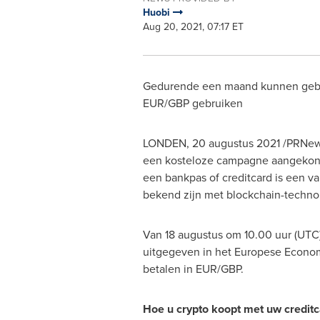
Huobi
Aug 20, 2021, 07:17 ET
Gedurende een maand kunnen gebruik
EUR/GBP gebruiken
LONDEN
,
20 augustus 2021
/PRNews
een kosteloze campagne aangekondig
een bankpas of creditcard is een va
bekend zijn met blockchain-technol
Van 18 augustus om 10.00 uur (UTC)
uitgegeven in het Europese Economi
betalen in EUR/GBP.
Hoe u crypto koopt met uw credi