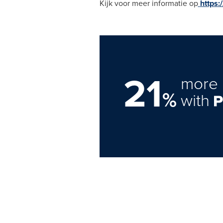
Kijk voor meer informatie op
https:
21
more 
%
with