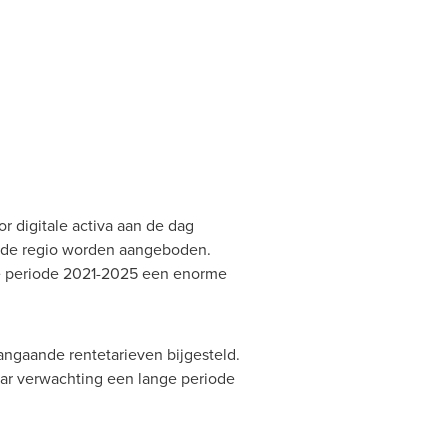
 digitale activa aan de dag
n de regio worden aangeboden.
de periode 2021-2025 een enorme
ngaande rentetarieven bijgesteld.
ar verwachting een lange periode