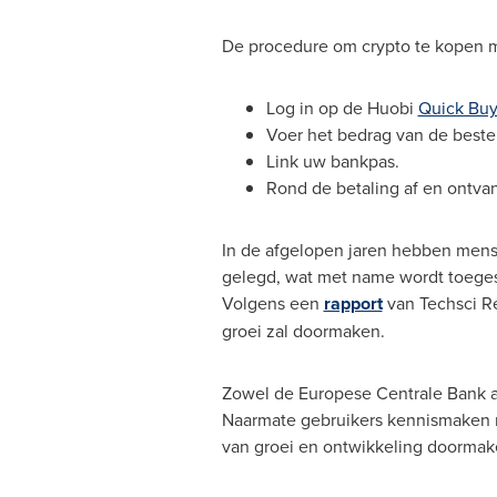
De procedure om crypto te kopen me
Log in op de Huobi
Quick Bu
Voer het bedrag van de bestel
Link uw bankpas.
Rond de
betaling af en ontva
In de afgelopen jaren hebben mense
gelegd, wat met name wordt toeges
Volgens een
rapport
van Techsci R
groei zal doormaken.
Zowel de Europese Centrale Bank a
Naarmate gebruikers kennismaken m
van groei en ontwikkeling doormak