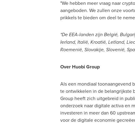
"We hebben meer vraag naar crypt
aangeboden. We zullen onze voort
prikkels te bieden om deel te neme
*De EEA-landen zijn België, Bulgari
Ierland, Italië, Kroatië, Letland,
Lie
Roemenië, Slovakije, Slovenië, Spa
Over Huobi Group
Als een mondiaal toonaangevend be
te ontwikkelen in de belangrijkste
Group heeft zich uitgebreid in publi
onderzoek naar digitale activa en
investeren in meer dan 60 upstream
voor de digitale economie gecreëer