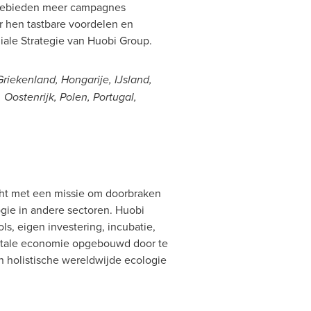
 gebieden meer campagnes
 hen tastbare voordelen en
iale Strategie van Huobi Group.
 Griekenland, Hongarije, IJsland,
 Oostenrijk, Polen,
Portugal
,
cht met een missie om doorbraken
ogie in andere sectoren. Huobi
ls, eigen investering, incubatie,
gitale economie opgebouwd door te
n holistische wereldwijde ecologie