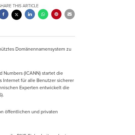
SHARE THIS ARTICLE
schütztes Domänennamensystem zu
d Numbers (ICANN) startet die
Internet für alle Benutzer sicherer
nischen Experten entwickelt die
).
n öffentlichen und privaten