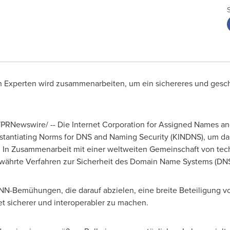
 Experten wird zusammenarbeiten, um ein sichereres und ge
PRNewswire/ -- Die Internet Corporation for Assigned Names an
stantiating Norms for DNS and Naming Security (KINDNS), um das 
 In Zusammenarbeit mit einer weltweiten Gemeinschaft von tech
währte Verfahren zur Sicherheit des Domain Name Systems (DNS
NN-Bemühungen, die darauf abzielen, eine breite Beteiligung vo
et sicherer und interoperabler zu machen.