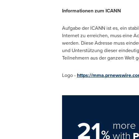
Informationen zum ICANN
Aufgabe der ICANN ist es, ein stabi
Internet zu erreichen, muss eine 
werden. Diese Adresse muss eindeut
und Unterstützung dieser eindeutig
Teilnehmern aus der ganzen Welt g
Logo -
https://mma.prnewswire.c
21
more 
%
with