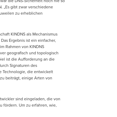
 war die DNS-Sicherheit noch nie so
N
. „Es gibt zwar verschiedene
zuweilen zu erheblichen
schaft KINDNS als Mechanismus
as Ergebnis ist ein einfacher,
ne im Rahmen von KINDNS
rver geografisch und topologisch
piel ist die Aufforderung an die
durch Signaturen des
e Technologie, die entwickelt
zu beiträgt, einige Arten von
wickler sind eingeladen, die von
fördern. Um zu erfahren, wie,