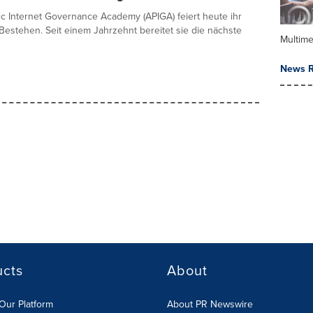
fic Internet Governance Academy (APIGA) feiert heute ihr
Bestehen. Seit einem Jahrzehnt bereitet sie die nächste
Multime
News R
ucts
About
Our Platform
About PR Newswire