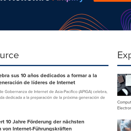
ource
Ex
bra sus 10 años dedicados a formar a la
neración de líderes de Internet
e Gobernanza de Internet de Asia-Pacífico (APIGA) celebra,
da dedicada a la preparación de la próxima generación de
Comput
Electro
rt 10 Jahre Förderung der nächsten
 von Internet-Führungskräften