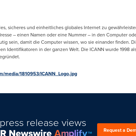
les, sicheres und einheitliches globales Internet zu gewährleis
Adresse – einen Namen oder eine Nummer – in den Computer ode
ig sein, damit die Computer wissen, wo sie einander finden. Di
en Identifikatoren in der ganzen Welt. Die ICANN wurde 1998 al
egründet.
om/media/1810953/ICANN_Logo.jpg
press release views
Request a De