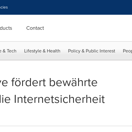
cies
ducts
Contact
e & Tech
Lifestyle & Health
Policy & Public Interest
Peop
ve fördert bewährte
die Internetsicherheit