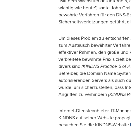
„Mit dem Wachstum des Internets, d
wichtig wie heute", sagte
John Crai
bewährte Verfahren für den DNS-Be
Sicherheitsverletzungen geführt, di
Um dieses Problem zu entschärfen
zum Austausch bewährter Verfahren 
effektiver Rahmen, den große und 
verbreitete bewährte Praxis zielt 
divers sind
(KINDNS Practice-5 of A
Betreiber, die Domain Name System
autorisierenden Servers als auch du
wurde, um sicherzustellen, dass Int
Angriffen zu verhindern
(KINDNS Pra
Internet-Diensteanbieter, IT-Manag
KINDNS auf seiner Website propagi
besuchen Sie die KINDNS-Website