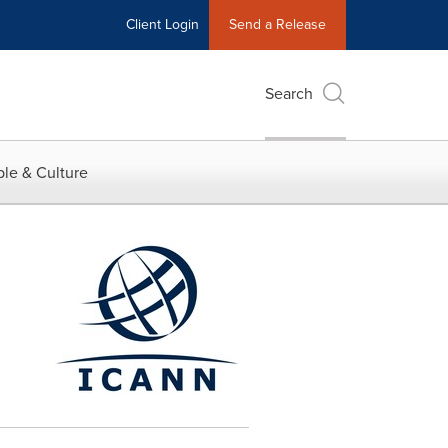
Client Login
Send a Release
Search
le & Culture