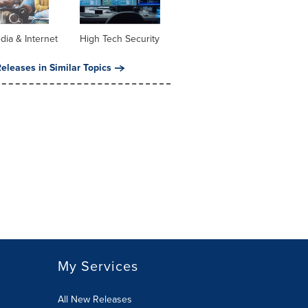
dia & Internet
High Tech Security
eleases in Similar Topics
My Services
All New Releases