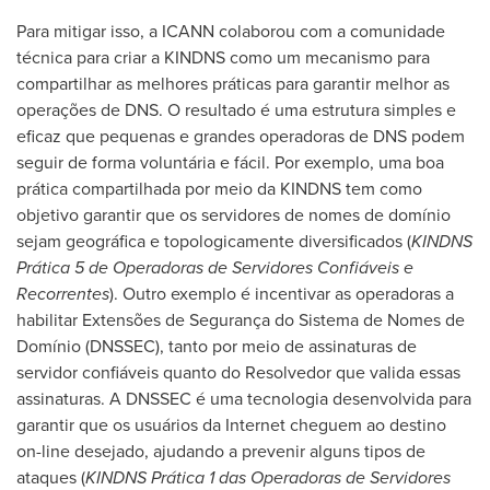
Para mitigar isso, a ICANN colaborou com a comunidade
técnica para criar a KINDNS como um mecanismo para
compartilhar as melhores práticas para garantir melhor as
operações de DNS. O resultado é uma estrutura simples e
eficaz que pequenas e grandes operadoras de DNS podem
seguir de forma voluntária e fácil. Por exemplo, uma boa
prática compartilhada por meio da KINDNS tem como
objetivo garantir que os servidores de nomes de domínio
sejam geográfica e topologicamente diversificados (
KINDNS
Prática 5 de Operadoras de Servidores Confiáveis e
Recorrentes
). Outro exemplo é incentivar as operadoras a
habilitar Extensões de Segurança do Sistema de Nomes de
Domínio (DNSSEC), tanto por meio de assinaturas de
servidor confiáveis quanto do Resolvedor que valida essas
assinaturas. A DNSSEC é uma tecnologia desenvolvida para
garantir que os usuários da Internet cheguem ao destino
on-line desejado, ajudando a prevenir alguns tipos de
ataques (
KINDNS Prática 1 das Operadoras de Servidores