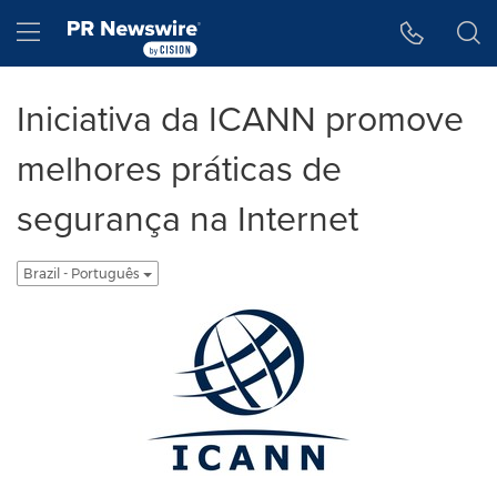
Accessibility Statement
Skip Navigation
Hamburger menu
Iniciativa da ICANN promove
melhores práticas de
segurança na Internet
Brazil - Português