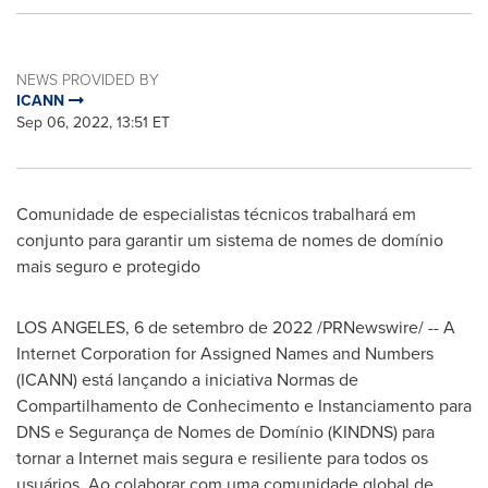
NEWS PROVIDED BY
ICANN
Sep 06, 2022, 13:51 ET
Comunidade de especialistas técnicos trabalhará em
conjunto para garantir um sistema de nomes de domínio
mais seguro e protegido
LOS ANGELES
,
6 de setembro de 2022
/PRNewswire/ -- A
Internet Corporation for Assigned Names and Numbers
(ICANN) está lançando a iniciativa Normas de
Compartilhamento de Conhecimento e Instanciamento para
DNS e Segurança de Nomes de Domínio (KINDNS) para
tornar a Internet mais segura e resiliente para todos os
usuários. Ao colaborar com uma comunidade global de