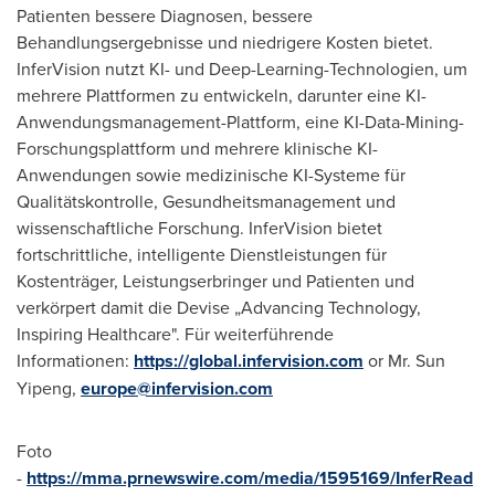
Patienten bessere Diagnosen, bessere
Behandlungsergebnisse und niedrigere Kosten bietet.
InferVision nutzt KI- und Deep-Learning-Technologien, um
mehrere Plattformen zu entwickeln, darunter eine KI-
Anwendungsmanagement-Plattform, eine KI-Data-Mining-
Forschungsplattform und mehrere klinische KI-
Anwendungen sowie medizinische KI-Systeme für
Qualitätskontrolle, Gesundheitsmanagement und
wissenschaftliche Forschung. InferVision bietet
fortschrittliche, intelligente Dienstleistungen für
Kostenträger, Leistungserbringer und Patienten und
verkörpert damit die Devise „Advancing Technology,
Inspiring Healthcare". Für weiterführende
Informationen:
https://global.infervision.com
or Mr. Sun
Yipeng,
europe@infervision.com
Foto
-
https://mma.prnewswire.com/media/1595169/InferRead