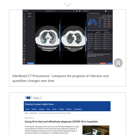
InferRead CT Pneumonia™ compares the progress of infection and
quantifies changes over time