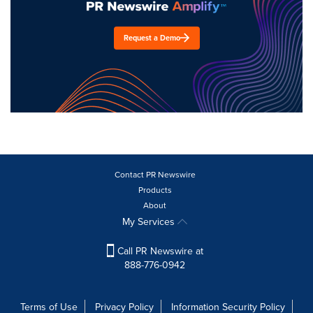
Request a Demo
Contact PR Newswire
Products
About
My Services
Call PR Newswire at
888-776-0942
Terms of Use
Privacy Policy
Information Security Policy