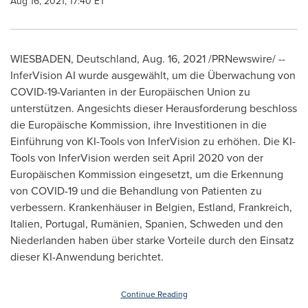
Aug 16, 2021, 17:40 ET
WIESBADEN, Deutschland,
Aug. 16, 2021
/PRNewswire/ --
InferVision AI wurde ausgewählt, um die Überwachung von
COVID-19-Varianten in der Europäischen Union zu
unterstützen. Angesichts dieser Herausforderung beschloss
die Europäische Kommission, ihre Investitionen in die
Einführung von KI-Tools von InferVision zu erhöhen. Die KI-
Tools von InferVision werden seit
April 2020
von der
Europäischen Kommission eingesetzt, um die Erkennung
von COVID-19 und die Behandlung von Patienten zu
verbessern. Krankenhäuser in Belgien, Estland, Frankreich,
Italien,
Portugal
, Rumänien, Spanien, Schweden und den
Niederlanden haben über starke Vorteile durch den Einsatz
dieser KI-Anwendung berichtet.
Continue Reading