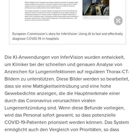
European Commission’s story for InferVision: Using AI to fast and effectively
diagnose COVID-19 in hospitals
Die KI-Anwendungen von InferVision wurden entwickelt,
um Kliniker bei der schnellen und genauen Analyse von
Anzeichen für Lungeninfektionen auf regulären Thorax-CT-
Bildern zu unterstützen.
Diese Bilder
werden so bearbeitet,
dass sie eine Mattigkeitseintrübung und eine hohe
Gewebedichte anzeigen, die die Hauptmerkmale einer
durch das Coronavirus verursachten viralen
Lungenentzündung sind. Wenn diese Befunde vorliegen,
wird das Personal sofort gewarnt, so dass potenzielle
COVID-19-Patienten priorisiert werden können. Das System
ermöglicht auch den Vergleich von Prioritäten, so dass