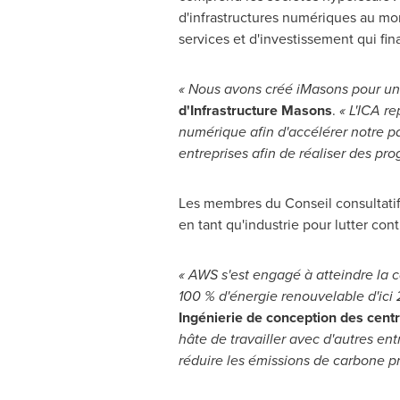
d'infrastructures numériques au mon
services et d'investissement qui fin
« Nous avons créé iMasons pour unir
d'Infrastructure Masons
.
« L'ICA r
numérique afin d'accélérer notre pa
entreprises afin de réaliser des prog
Les membres du Conseil consultatif 
en tant qu'industrie pour lutter con
« AWS s'est engagé à atteindre la c
100 % d'énergie renouvelable d'ici 2
Ingénierie de conception des cen
hâte de travailler avec d'autres e
réduire les émissions de carbone pr