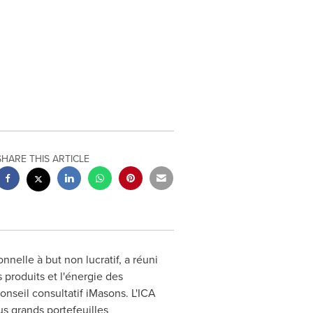
SHARE THIS ARTICLE
nnelle à but non lucratif, a réuni
 produits et l'énergie des
Conseil consultatif iMasons. L'ICA
s grands portefeuilles