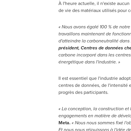
À l'heure actuelle, il n'existe au
de vie des matériaux utilisés pour c
« Nous avons égalé 100 % de notre
travaillons maintenant de fonctionn
d'atteindre la carboneutralité dans
président, Centres de données ch
carbone incorporé dans les centres 
énergétique dans l'industrie. »
Il est essentiel que l'industrie ad
centres de données, de l'intensité
progrès des participants.
« La conception, la construction et
engagements en matière de dévelo
Meta.
« Nous nous sommes fixé l'ob
Et
nous nous réjouissons à l'idée de