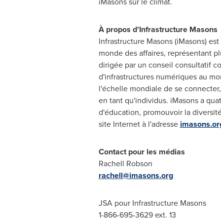
iMasons sur le climat.
À propos d'Infrastructure Masons
Infrastructure Masons (iMasons) est 
monde des affaires, représentant plu
dirigée par un conseil consultatif c
d'infrastructures numériques au mon
l'échelle mondiale de se connecter,
en tant qu'individus. iMasons a quatr
d'éducation, promouvoir la diversit
site Internet à l'adresse
imasons.or
Contact pour les médias
Rachell Robson
rachell@imasons.org
JSA pour Infrastructure Masons
1-866-695-3629 ext. 13