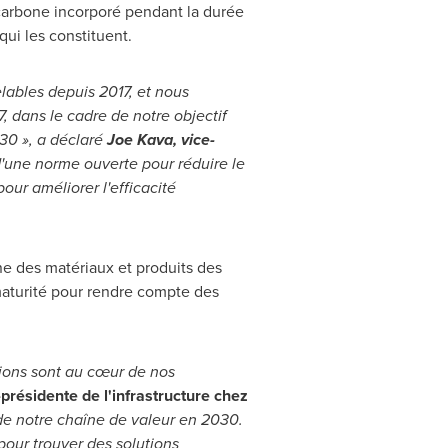
 carbone incorporé pendant la durée
qui les constituent.
elables depuis
2017, et
nous
, dans le cadre de notre objectif
030 », a déclaré
Joe Kava
, vice-
'une norme ouverte pour réduire le
our améliorer l'efficacité
e des matériaux et produits des
maturité pour rendre compte des
ssions sont au cœur de nos
-présidente de l'infrastructure chez
 de notre chaîne de valeur en
2030.
pour trouver des solutions