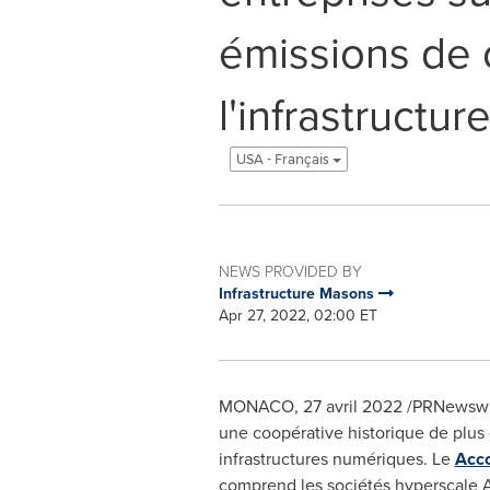
émissions de
l'infrastructu
USA - Français
NEWS PROVIDED BY
Infrastructure Masons
Apr 27, 2022, 02:00 ET
MONACO
,
27 avril 2022
/PRNewswir
une coopérative historique de plus 
infrastructures numériques. Le
Acco
comprend les sociétés hyperscale AW