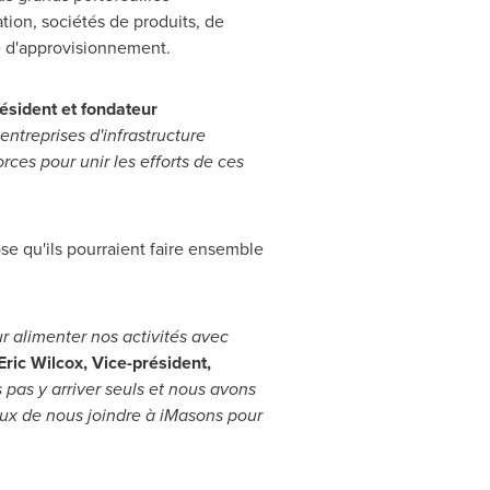
ion, sociétés de produits, de
ne d'approvisionnement.
résident et fondateur
entreprises d'infrastructure
rces pour unir les efforts de ces
se qu'ils pourraient faire ensemble
 alimenter nos activités avec
Eric Wilcox
, Vice-président,
pas y arriver seuls et nous avons
eux de nous joindre à iMasons pour