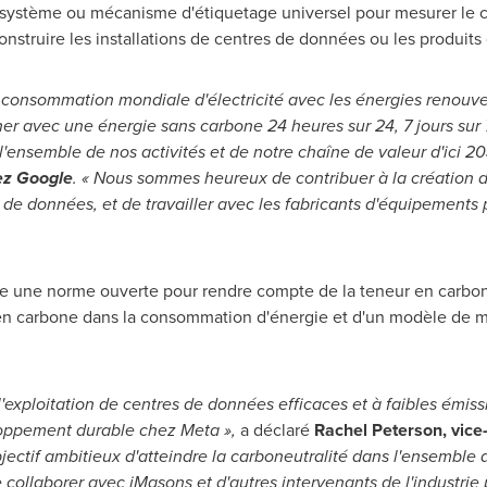
cun système ou mécanisme d'étiquetage universel pour mesurer le
onstruire les installations de centres de données ou les produits 
 consommation mondiale d'électricité avec les énergies renouv
er avec une énergie sans carbone 24 heures sur 24, 7 jours sur 7
 l'ensemble de nos activités et de notre chaîne de valeur d'ici 2
ez Google
. « Nous sommes heureux de contribuer à la création d
de données, et de travailler avec les fabricants d'équipements p
opte une norme ouverte pour rendre compte de la
teneur
en carbon
 en carbone dans la consommation d'énergie et d'un modèle de 
 l'exploitation de centres de données efficaces et à faibles émi
ppement durable chez Meta »,
a déclaré
Rachel Peterson
, vice
jectif ambitieux d'atteindre la carboneutralité dans l'ensemble
 collaborer avec iMasons et d'autres intervenants de l'industrie 