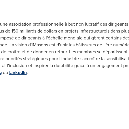
une association professionnelle à but non lucratif des dirigeants
s de 150 milliards de dollars en projets infrastructurels dans plus
omposé de dirigeants à l'échelle mondiale qui gèrent certains des
de. La vision d'iMasons est d'unir les bâtisseurs de l'ère numé
 de croître et de donner en retour. Les membres se départissent 
e priorités stratégiques pour l'industrie : accroître la sensibilisa
é et l'inclusion et inspirer la durabilité grâce à un engagement 
g
ou
LinkedIn
.