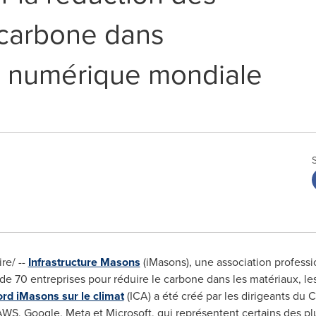
 carbone dans
re numérique mondiale
e/ --
Infrastructure Masons
(iMasons), une association professio
de 70 entreprises pour réduire le carbone dans les matériaux, les
rd iMasons sur le climat
(ICA) a été créé par les dirigeants du 
S, Google, Meta et Microsoft, qui représentent certains des plu