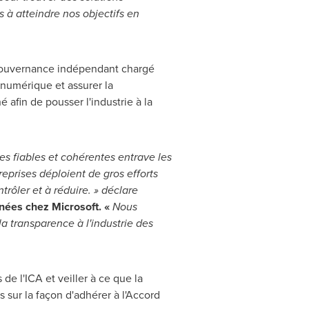
 à atteindre nos objectifs en
e gouvernance indépendant chargé
 numérique et assurer la
afin de pousser l'industrie à la
 fiables et cohérentes entrave les
prises déploient de gros efforts
rôler et à réduire. » déclare
nées chez Microsoft. «
Nous
la transparence à l'industrie des
e l'ICA et veiller à ce que la
sur la façon d'adhérer à l'Accord