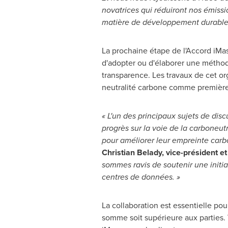
novatrices qui réduiront nos émissi
matière de développement durable
La prochaine étape de l'Accord iMas
d'adopter ou d'élaborer une méthod
transparence. Les travaux de cet org
neutralité carbone comme première é
« L'un des principaux sujets de disc
progrès sur la voie de la carboneu
pour améliorer leur empreinte carbon
Christian Belady, vice-président 
sommes ravis de soutenir une initiat
centres de données. »
La collaboration est essentielle pou
somme soit supérieure aux parties. 