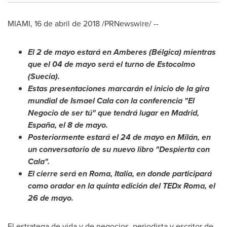
MIAMI
, 16 de abril de 2018 /PRNewswire/ --
El 2 de mayo estará en Amberes (Bélgica) mientras
que el 04 de mayo será el turno de Estocolmo
(Suecia).
Estas presentaciones marcarán el inicio de la gira
mundial de
Ismael Cala
con la conferencia "El
Negocio de ser tú" que tendrá lugar en
Madrid
,
España, el 8 de mayo.
Posteriormente estará el 24 de mayo en Milán, en
un conversatorio de su nuevo libro "Despierta con
Cala".
El cierre será en
Roma
, Italia, en donde participará
como orador en la quinta edición del TEDx Roma, el
26 de mayo.
El estratega de vida y de negocios, periodista y escritor de