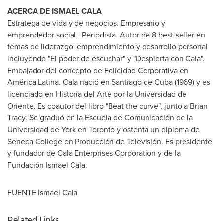
ACERCA DE ISMAEL CALA
Estratega de vida y de negocios. Empresario y
emprendedor social. Periodista.
Autor de
8 best-seller en
temas de liderazgo, emprendimiento y desarrollo personal
incluyendo "El poder de escuchar" y "Despierta con Cala".
Embajador del concepto de Felicidad Corporativa en
América Latina. Cala nació en
Santiago de Cuba
(1969) y es
licenciado en
Historia del Arte
por la Universidad de
Oriente. Es coautor del libro "Beat the curve", junto a
Brian
Tracy
. Se graduó en la Escuela de Comunicación de la
Universidad de
York
en
Toronto
y ostenta un diploma de
Seneca College
en Producción de Televisión. Es presidente
y fundador de Cala Enterprises Corporation y de la
Fundación
Ismael Cala
.
FUENTE Ismael Cala
Related Links