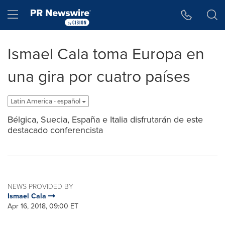
Accessibility Statement
Skip Navigation
Hamburger menu
Ismael Cala toma Europa en
una gira por cuatro países
Latin America - español
Bélgica, Suecia, España e Italia disfrutarán de este
destacado conferencista
NEWS PROVIDED BY
Ismael Cala
Apr 16, 2018, 09:00 ET