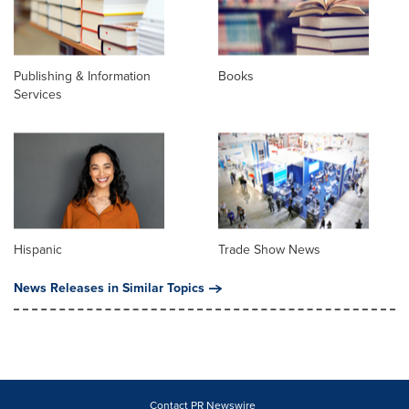
Publishing & Information
Books
Services
Hispanic
Trade Show News
News Releases in Similar Topics
Contact PR Newswire