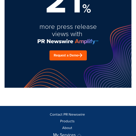
%
more press release
views with
Request a Demo
Contact PR Newswire
Products
About
My Services