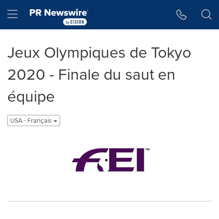
Accessibility Statement
Skip Navigation
Hamburger menu
Jeux Olympiques de Tokyo
2020 - Finale du saut en
équipe
USA - Français