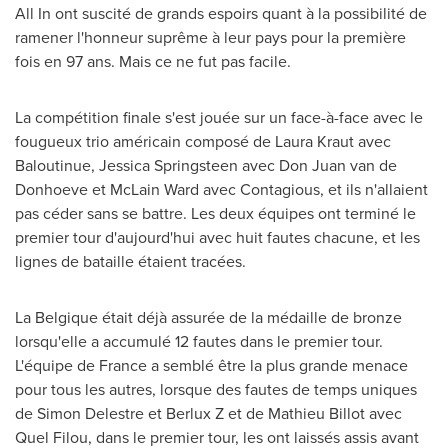
All In ont suscité de grands espoirs quant à la possibilité de
ramener l'honneur suprême à leur pays pour la première
fois en 97 ans. Mais ce ne fut pas facile.
La compétition finale s'est jouée sur un face-à-face avec le
fougueux trio américain composé de
Laura Kraut
avec
Baloutinue,
Jessica Springsteen
avec Don Juan van de
Donhoeve et
McLain Ward
avec Contagious, et ils n'allaient
pas céder sans se battre. Les deux équipes ont terminé le
premier tour d'aujourd'hui avec huit fautes chacune, et les
lignes de bataille étaient tracées.
La Belgique était déjà assurée de la médaille de bronze
lorsqu'elle a accumulé 12 fautes dans le premier tour.
L'équipe de
France
a semblé être la plus grande menace
pour tous les autres, lorsque des fautes de temps uniques
de
Simon Delestre
et Berlux Z et de
Mathieu Billot
avec
Quel Filou
, dans le premier tour, les ont laissés assis avant