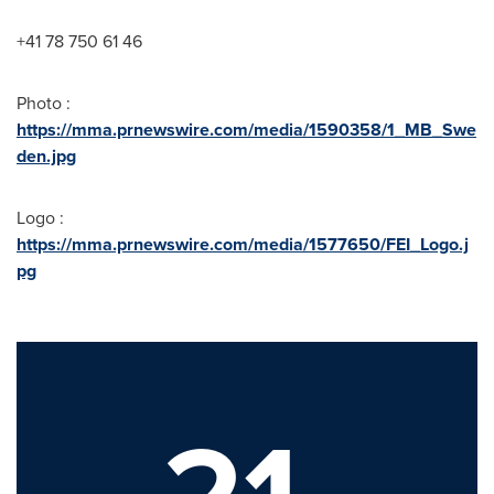
+41 78 750 61 46
Photo :
https://mma.prnewswire.com/media/1590358/1_MB_Swe
den.jpg
Logo :
https://mma.prnewswire.com/media/1577650/FEI_Logo.j
pg
21