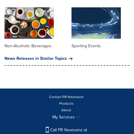
Non-Alcoholic Beverages
Sporting Events
News Releases in Similar Topics
Contact PR Newswire
Products
About
My Services
Call PR Newswire at