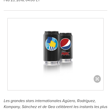
Feb 23, 2016, 04:00 ET
Les grandes stars internationales Agüero, Rodríguez,
Kompany, Sánchez et de Gea célèbrent les instants les plus