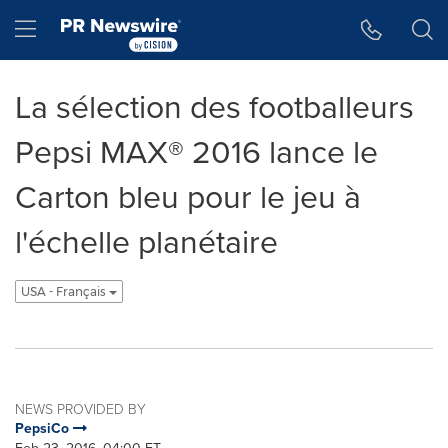
Accessibility Statement
Skip Navigation
Hamburger menu
La sélection des footballeurs
Pepsi MAX® 2016 lance le
Carton bleu pour le jeu à
l'échelle planétaire
USA - Français
NEWS PROVIDED BY
PepsiCo