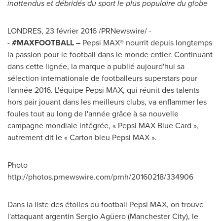
inattendus et débridés du sport le plus populaire du globe
LONDRES, 23 février 2016 /PRNewswire/ -
-
#MAXFOOTBALL –
Pepsi MAX® nourrit depuis longtemps
la passion pour le football dans le monde entier. Continuant
dans cette lignée, la marque a publié aujourd'hui sa
sélection internationale de footballeurs superstars pour
l'année 2016. L'équipe Pepsi MAX, qui réunit des talents
hors pair jouant dans les meilleurs clubs, va enflammer les
foules tout au long de l'année grâce à sa nouvelle
campagne mondiale intégrée, « Pepsi MAX Blue Card »,
autrement dit le « Carton bleu Pepsi MAX ».
Photo -
http://photos.prnewswire.com/prnh/20160218/334906
Dans la liste des étoiles du football Pepsi MAX, on trouve
l'attaquant argentin Sergio Agüero (Manchester City), le