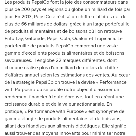
Les produits PepsiCo font la joie des consommateurs dans
plus de 200 pays et régions du globe un milliard de fois par
jour. En 2013, PepsiCo a réalisé un chiffre d'affaires net de
plus de 66 milliards de dollars, grâce à un large portefeuille
de produits alimentaires et de boissons où l'on retrouve
Frito-Lay, Gatorade, Pepsi-Cola, Quaker et Tropicana. Le
portefeuille de produits PepsiCo comprend une vaste
gamme d'excellents produits alimentaires et de boissons
savoureuses. Il englobe 22 marques différentes, dont
chacune réalise plus d'un milliard de dollars de chiffre
d'affaires annuel selon les estimations des ventes. Au cœur
de la stratégie PepsiCo on trouve la devise « Performance
with Purpose » où se profile notre objectif d'assurer un
rendement financier à toute épreuve, tout en créant une
croissance durable et de la valeur actionnariale. En
pratique, « Performance with Purpose » est synonyme de
gamme élargie de produits alimentaires et de boissons,
allant des friandises aux aliments diététiques. Elle signifie
aussi trouver des moyens innovants pour minimiser notre