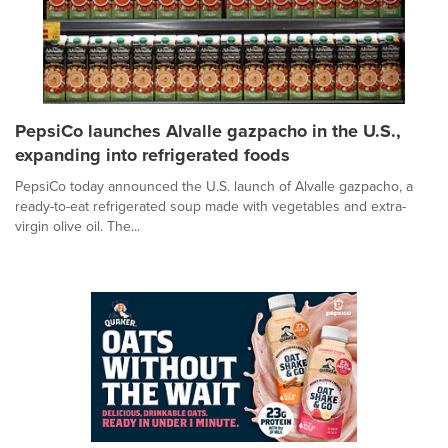
PepsiCo launches Alvalle gazpacho in the U.S.,
expanding into refrigerated foods
PepsiCo today announced the U.S. launch of Alvalle gazpacho, a
ready-to-eat refrigerated soup made with vegetables and extra-
virgin olive oil. The...