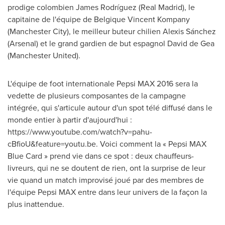
prodige colombien James Rodríguez (Real Madrid), le
capitaine de l'équipe de Belgique Vincent Kompany
(Manchester City), le meilleur buteur chilien Alexis Sánchez
(Arsenal) et le grand gardien de but espagnol
David de Gea
(Manchester United).
L'équipe de foot internationale Pepsi MAX 2016 sera la
vedette de plusieurs composantes de la campagne
intégrée, qui s'articule autour d'un spot télé diffusé dans le
monde entier à partir d'aujourd'hui :
https://www.youtube.com/watch?v=pahu-
cBfioU&feature=youtu.be. Voici comment la « Pepsi MAX
Blue Card » prend vie dans ce spot : deux chauffeurs-
livreurs, qui ne se doutent de rien, ont la surprise de leur
vie quand un match improvisé joué par des membres de
l'équipe Pepsi MAX entre dans leur univers de la façon la
plus inattendue.