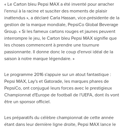
« Le Carton bleu Pepsi MAX a été inventé pour arracher
l'ennui à la racine et susciter des moments de plaisir
inattendus », a déclaré
Carla Hassan
, vice-présidente de la
gestion de la marque mondiale, PepsiCo Global Beverage
Group. « Si les fameux cartons rouges et jaunes peuvent
interrompre le jeu, le Carton bleu Pepsi MAX signifie que
les choses commencent à prendre une tournure
passionnante. Il donne donc le coup d'envoi idéal de la
saison à notre marque légendaire. »
Le programme 2016 s'appuie sur un atout fantastique :
Pepsi MAX, Lay's et Gatorade, les marques phares de
PepsiCo, ont conjugué leurs forces avec le prestigieux
Championnat d'
Europe
de football de l'UEFA, dont ils vont
être un sponsor officiel.
Les préparatifs du célèbre championnat de cette année
étant dans leur dernière ligne droite, Pepsi MAX lance le